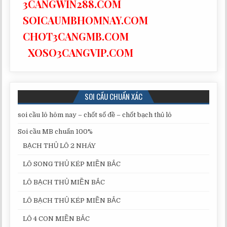
3CANGWIN288.COM
SOICAUMBHOMNAY.COM
CHOT3CANGMB.COM
XOSO3CANGVIP.COM
SOI CẦU CHUẨN XÁC
soi cầu lô hôm nay – chốt số đề – chốt bạch thủ lô
Soi cầu MB chuẩn 100%
BẠCH THỦ LÔ 2 NHÁY
LÔ SONG THỦ KÉP MIỀN BẮC
LÔ BẠCH THỦ MIỀN BẮC
LÔ BẠCH THỦ KÉP MIỀN BẮC
LÔ 4 CON MIỀN BẮC