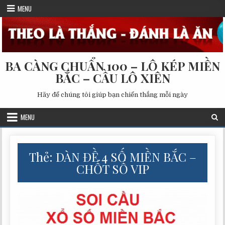
Skip
MENU
to
content
BA CÀNG CHUẨN 100 – LÔ KÉP MIỀN
BẮC – CẦU LÔ XIÊN
Hãy để chúng tôi giúp bạn chiến thắng mỗi ngày
MENU
Thẻ:
DÀN ĐỀ 4 SỐ MIỀN BẮC –
CHỐT SỐ VIP