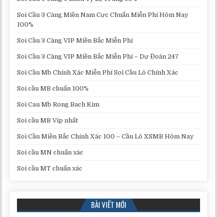
Soi Cầu 3 Càng Miền Nam Cực Chuẩn Miễn Phí Hôm Nay
100%
Soi Cầu 3 Càng VIP Miền Bắc Miễn Phí
Soi Cầu 3 Càng VIP Miền Bắc Miễn Phí – Dự Đoán 247
Soi Cầu Mb Chính Xác Miễn Phí Soi Cầu Lô Chính Xác
Soi cầu MB chuẩn 100%
Soi Cau Mb Rong Bach Kim
Soi cầu MB Víp nhất
Soi Cầu Miền Bắc Chính Xác 100 – Cầu Lô XSMB Hôm Nay
Soi cầu MN chuẩn xác
Soi cầu MT chuẩn xác
BÀI VIẾT MỚI