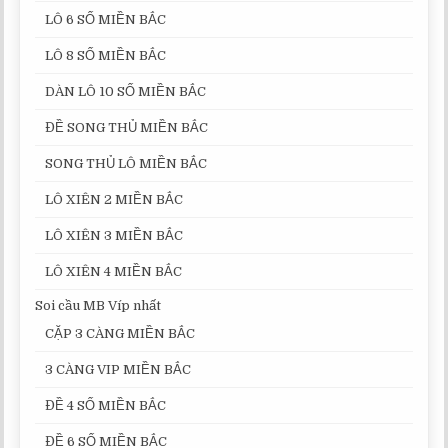
LÔ 6 SỐ MIỀN BẮC
LÔ 8 SỐ MIỀN BẮC
DÀN LÔ 10 SỐ MIỀN BẮC
ĐỀ SONG THỦ MIỀN BẮC
SONG THỦ LÔ MIỀN BẮC
LÔ XIÊN 2 MIỀN BẮC
LÔ XIÊN 3 MIỀN BẮC
LÔ XIÊN 4 MIỀN BẮC
Soi cầu MB Víp nhất
CẶP 3 CÀNG MIỀN BẮC
3 CÀNG VIP MIỀN BẮC
ĐỀ 4 SỐ MIỀN BẮC
ĐỀ 6 SỐ MIỀN BẮC