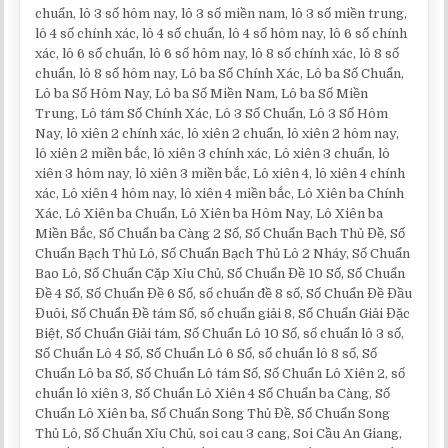
chuẩn, lô 3 số hôm nay, lô 3 số miền nam, lô 3 số miền trung,
lô 4 số chính xác, lô 4 số chuẩn, lô 4 số hôm nay, lô 6 số chính
xác, lô 6 số chuẩn, lô 6 số hôm nay, lô 8 số chính xác, lô 8 số
chuẩn, lô 8 số hôm nay, Lô ba Số Chính Xác, Lô ba Số Chuẩn,
Lô ba Số Hôm Nay, Lô ba Số Miền Nam, Lô ba Số Miền
Trung, Lô tám Số Chính Xác, Lô 3 Số Chuẩn, Lô 3 Số Hôm
Nay, lô xiên 2 chính xác, lô xiên 2 chuẩn, lô xiên 2 hôm nay,
lô xiên 2 miền bắc, lô xiên 3 chính xác, Lô xiên 3 chuẩn, lô
xiên 3 hôm nay, lô xiên 3 miền bắc, Lô xiên 4, lô xiên 4 chính
xác, Lô xiên 4 hôm nay, lô xiên 4 miền bắc, Lô Xiên ba Chính
Xác, Lô Xiên ba Chuẩn, Lô Xiên ba Hôm Nay, Lô Xiên ba
Miền Bắc, Số Chuẩn ba Càng 2 Số, Số Chuẩn Bạch Thủ Đề, Số
Chuẩn Bạch Thủ Lô, Số Chuẩn Bạch Thủ Lô 2 Nháy, Số Chuẩn
Bao Lô, Số Chuẩn Cặp Xỉu Chủ, Số Chuẩn Đề 10 Số, Số Chuẩn
Đề 4 Số, Số Chuẩn Đề 6 Số, số chuẩn đề 8 số, Số Chuẩn Đề Đầu
Đuôi, Số Chuẩn Đề tám Số, số chuẩn giải 8, Số Chuẩn Giải Đặc
Biệt, Số Chuẩn Giải tám, Số Chuẩn Lô 10 Số, số chuẩn lô 3 số,
Số Chuẩn Lô 4 Số, Số Chuẩn Lô 6 Số, số chuẩn lô 8 số, Số
Chuẩn Lô ba Số, Số Chuẩn Lô tám Số, Số Chuẩn Lô Xiên 2, số
chuẩn lô xiên 3, Số Chuẩn Lô Xiên 4 Số Chuẩn ba Càng, Số
Chuẩn Lô Xiên ba, Số Chuẩn Song Thủ Đề, Số Chuẩn Song
Thủ Lô, Số Chuẩn Xỉu Chủ, soi cau 3 cang, Soi Cầu An Giang,