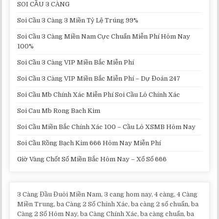
SOI CẦU 3 CÀNG
Soi Cầu 3 Càng 3 Miền Tỷ Lệ Trúng 99%
Soi Cầu 3 Càng Miền Nam Cực Chuẩn Miễn Phí Hôm Nay
100%
Soi Cầu 3 Càng VIP Miền Bắc Miễn Phí
Soi Cầu 3 Càng VIP Miền Bắc Miễn Phí – Dự Đoán 247
Soi Cầu Mb Chính Xác Miễn Phí Soi Cầu Lô Chính Xác
Soi Cau Mb Rong Bach Kim
Soi Cầu Miền Bắc Chính Xác 100 – Cầu Lô XSMB Hôm Nay
Soi Cầu Rồng Bạch Kim 666 Hôm Nay Miễn Phí
Giờ Vàng Chốt Số Miền Bắc Hôm Nay – Xổ Số 666
3 Càng Đầu Đuôi Miền Nam, 3 cang hom nay, 4 càng, 4 Càng
Miền Trung, ba Càng 2 Số Chính Xác, ba càng 2 số chuẩn, ba
Càng 2 Số Hôm Nay, ba Càng Chính Xác, ba càng chuẩn, ba