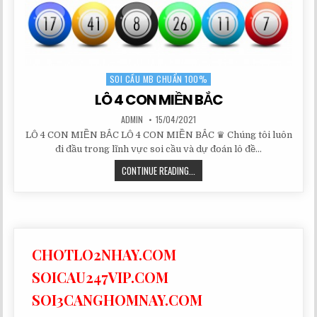
SOI CẦU MB CHUẨN 100%
Posted
in
LÔ 4 CON MIỀN BẮC
AUTHOR:
PUBLISHED
ADMIN
15/04/2021
DATE:
LÔ 4 CON MIỀN BẮC LÔ 4 CON MIỀN BẮC ♛ Chúng tôi luôn
đi đầu trong lĩnh vực soi cầu và dự đoán lô đề…
LÔ
CONTINUE READING...
4
CON
MIỀN
BẮC
CHOTLO2NHAY.COM
SOICAU247VIP.COM
SOI3CANGHOMNAY.COM