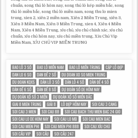
chuẩn, song thủ lô hôm nay, song thủ lô kép miền bắc, song
thủ lô miền bắc, song thủ lô miền nam, song thu lo mien
trung, xien 2, xiên 2 miền nam, Xiên 2 Miền Trung, xiên 3,
Xiên 3 Miền Nam, Xiên 3 Miền Trung, xien 4, Xiên 4 Miền
Nam, Xiên 4 Miền Trung, xỉu chủ, xỉu chủ chính xác, xỉu chủ
chuẩn, xỉu chủ hôm nay, xíu chủ miền trung, Xíu Chủ Vip
Miền Nam, XỈU CHỦ VIP MIỀN TRUNG
BAO LÔ 3 SỐ
BAO LÔ MIỀN NAM
BAO LÔ MIỀN TRUNG
CẶP LÔ ĐẸP
DAN LO 6 SO
DAN ĐỀ 2 SỐ
DU DOAN XO SO MIEN TRUNG
DU ĐOAN KQXS
DÀN LÔ 3 SỐ
DÀN LÔ 4 SỐ
DÀN ĐỀ 4 SỐ
DÀN ĐỀ 6 SỐ
DÀN ĐỀ 8 SỐ
DỰ ĐOÁN SỐ DE HÔM NAY
DỰ ĐOÁN XỔ SỐ 3 MIỀN
DỰ ĐOÁN XỔ SỐ MIỀN BẮC
GIAI 8 MIEN TRUNG
GIẢI 8
LÔ ĐẸP HÔM NAY
SOI CAU 3 CANG
SOI CAU 3 MIEN
SOI CAU 88
SOI CAU BACH THU MIEN BAC 24 GIO
SOI CAU LO DE HOM NAY
SOI CAU LO MB
SOI CAU MIEN BAC
SOI CAU MIEN PHI
SOI CAU MIEN PHI 888
SOI CAU XỈU CHỦ
SOI CẦU VIP
SOI CẦU
SOI CẦU 247