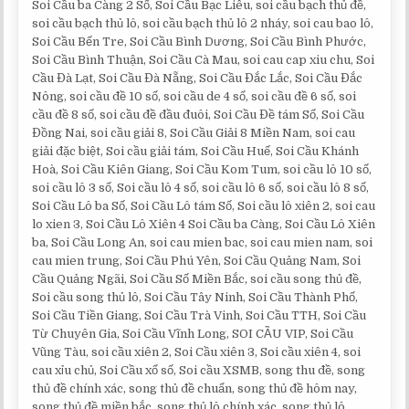
Soi Cầu ba Càng 2 Số, Soi Cầu Bạc Liêu, soi cầu bạch thủ đề,
soi cầu bạch thủ lô, soi cầu bạch thủ lô 2 nháy, soi cau bao lô,
Soi Cầu Bến Tre, Soi Cầu Bình Dương, Soi Cầu Bình Phước,
Soi Cầu Bình Thuận, Soi Cầu Cà Mau, soi cau cap xiu chu, Soi
Cầu Đà Lạt, Soi Cầu Đà Nẵng, Soi Cầu Đắc Lắc, Soi Cầu Đắc
Nông, soi cầu đề 10 số, soi cầu de 4 số, soi cầu đề 6 số, soi
cầu đề 8 số, soi cầu đề đầu đuôi, Soi Cầu Đề tám Số, Soi Cầu
Đồng Nai, soi cầu giải 8, Soi Cầu Giải 8 Miền Nam, soi cau
giải đặc biệt, Soi cầu giải tám, Soi Cầu Huế, Soi Cầu Khánh
Hoà, Soi Cầu Kiên Giang, Soi Cầu Kom Tum, soi cầu lô 10 số,
soi cầu lô 3 số, Soi cầu lô 4 số, soi cầu lô 6 số, soi cầu lô 8 số,
Soi Cầu Lô ba Số, Soi Cầu Lô tám Số, Soi cầu lô xiên 2, soi cau
lo xien 3, Soi Cầu Lô Xiên 4 Soi Cầu ba Càng, Soi Cầu Lô Xiên
ba, Soi Cầu Long An, soi cau mien bac, soi cau mien nam, soi
cau mien trung, Soi Cầu Phú Yên, Soi Cầu Quảng Nam, Soi
Cầu Quảng Ngãi, Soi Cầu Số Miền Bắc, soi cầu song thủ đề,
Soi cầu song thủ lô, Soi Cầu Tây Ninh, Soi Cầu Thành Phố,
Soi Cầu Tiền Giang, Soi Cầu Trà Vinh, Soi Cầu TTH, Soi Cầu
Từ Chuyên Gia, Soi Cầu Vĩnh Long, SOI CẦU VIP, Soi Cầu
Vũng Tàu, soi cầu xiên 2, Soi Cầu xiên 3, Soi cầu xiên 4, soi
cau xỉu chủ, Soi Cầu xổ số, Soi cầu XSMB, song thu đề, song
thủ đề chính xác, song thủ đề chuẩn, song thủ đề hôm nay,
song thủ đề miền bắc, song thủ lô chính xác, song thủ lô