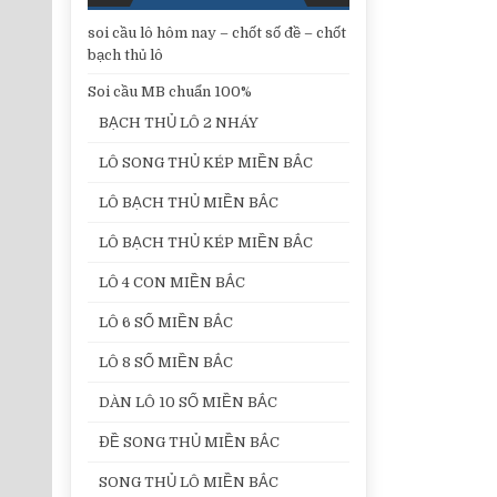
soi cầu lô hôm nay – chốt số đề – chốt
bạch thủ lô
Soi cầu MB chuẩn 100%
BẠCH THỦ LÔ 2 NHÁY
LÔ SONG THỦ KÉP MIỀN BẮC
LÔ BẠCH THỦ MIỀN BẮC
LÔ BẠCH THỦ KÉP MIỀN BẮC
LÔ 4 CON MIỀN BẮC
LÔ 6 SỐ MIỀN BẮC
LÔ 8 SỐ MIỀN BẮC
DÀN LÔ 10 SỐ MIỀN BẮC
ĐỀ SONG THỦ MIỀN BẮC
SONG THỦ LÔ MIỀN BẮC