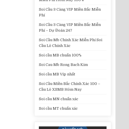
Soi Cầu 3 Càng VIP Miền Bắc Miễn
Phí
Soi Cầu 3 Càng VIP Miền Bắc Miễn
Phí – Dự Đoán 247
Soi Cầu Mb Chính Xác Miễn Phí Soi
Cầu Lô Chính Xác
Soi cầu MB chuẩn 100%
Soi Cau Mb Rong Bach Kim
Soi cầu MB Víp nhất
Soi Cầu Miền Bắc Chính Xác 100 –
Cầu Lô XSMB Hôm Nay
Soi cầu MN chuẩn xác
Soi cầu MT chuẩn xác