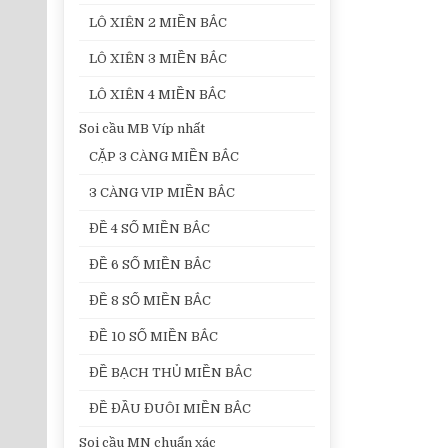
LÔ XIÊN 2 MIỀN BẮC
LÔ XIÊN 3 MIỀN BẮC
LÔ XIÊN 4 MIỀN BẮC
Soi cầu MB Víp nhất
CẶP 3 CÀNG MIỀN BẮC
3 CÀNG VIP MIỀN BẮC
ĐỀ 4 SỐ MIỀN BẮC
ĐỀ 6 SỐ MIỀN BẮC
ĐỀ 8 SỐ MIỀN BẮC
ĐỀ 10 SỐ MIỀN BẮC
ĐỀ BẠCH THỦ MIỀN BẮC
ĐỀ ĐẦU ĐUÔI MIỀN BẮC
Soi cầu MN chuẩn xác