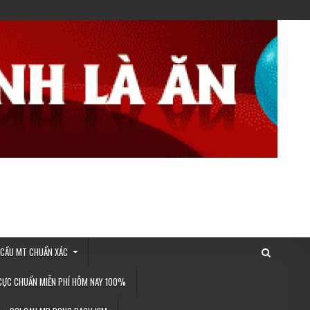
 CẦU MT CHUẨN XÁC
 CỰC CHUẨN MIỄN PHÍ HÔM NAY 100%