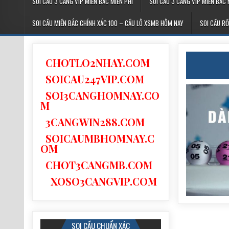
SOI CẦU 3 CÀNG VIP MIỀN BẮC MIỄN PHÍ
SOI CẦU 3 CÀNG VIP MIỀN BẮC 
SOI CẦU MIỀN BẮC CHÍNH XÁC 100 – CẦU LÔ XSMB HÔM NAY
SOI CẦU R
CHOTLO2NHAY.COM
SOICAU247VIP.COM
SOI3CANGHOMNAY.CO
M
3CANGWIN288.COM
SOICAUMBHOMNAY.C
OM
CHOT3CANGMB.COM
XOSO3CANGVIP.COM
SOI CẦU CHUẨN XÁC