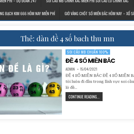
MIỄN PHÍ – DỰ ĐOÁN 247
SOI CẦU MB CHÍNH XÁC MIỄN PHÍ SOI CẦU LÔ CHÍNH XÁC
ỒNG BẠCH KIM 666 HÔM NAY MIỄN PHÍ
GIỜ VÀNG CHỐT SỐ MIỀN BẮC HÔM NAY – XỔ S
Thẻ:
dàn đề 4 số bach thu mn
SOI CẦU MB CHUẨN 100%
Posted
in
ĐỀ 4 SỐ MIỀN BẮC
AUTHOR:
PUBLISHED
ADMIN
15/04/2021
DATE:
ĐỀ 4 SỐ MIỀN BẮC ĐỀ 4 SỐ MIỀN 
tôi luôn đi đầu trong lĩnh vực soi cầ
lô đề…
ĐỀ
CONTINUE READING...
4
SỐ
MIỀN
BẮC