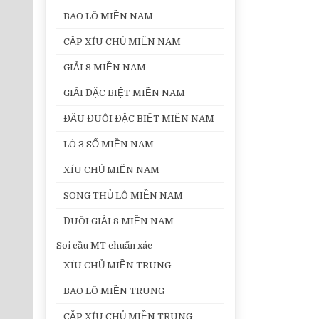
BAO LÔ MIỀN NAM
CẶP XÍU CHỦ MIỀN NAM
GIẢI 8 MIỀN NAM
GIẢI ĐẶC BIỆT MIỀN NAM
ĐẦU ĐUÔI ĐẶC BIỆT MIỀN NAM
LÔ 3 SỐ MIỀN NAM
XÍU CHỦ MIỀN NAM
SONG THỦ LÔ MIỀN NAM
ĐUÔI GIẢI 8 MIỀN NAM
Soi cầu MT chuẩn xác
XÍU CHỦ MIỀN TRUNG
BAO LÔ MIỀN TRUNG
CẶP XÍU CHỦ MIỀN TRUNG