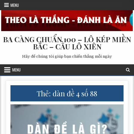
Skip
MENU
to
content
BA CÀNG CHUẨN 100 – LÔ KÉP MIỀN
BẮC – CẦU LÔ XIÊN
Hãy để chúng tôi giúp bạn chiến thắng mỗi ngày
MENU
Thẻ:
dàn đề 4 số 88