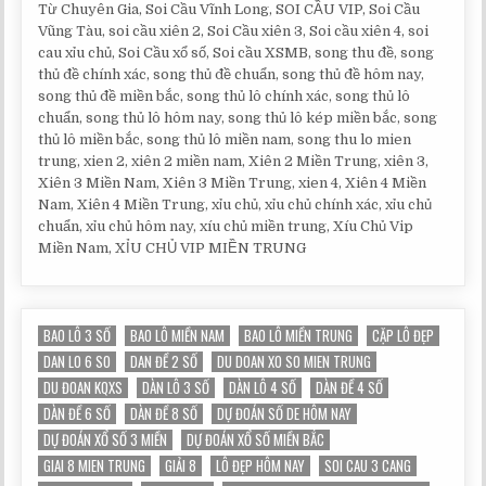
Từ Chuyên Gia, Soi Cầu Vĩnh Long, SOI CẦU VIP, Soi Cầu
Vũng Tàu, soi cầu xiên 2, Soi Cầu xiên 3, Soi cầu xiên 4, soi
cau xỉu chủ, Soi Cầu xổ số, Soi cầu XSMB, song thu đề, song
thủ đề chính xác, song thủ đề chuẩn, song thủ đề hôm nay,
song thủ đề miền bắc, song thủ lô chính xác, song thủ lô
chuẩn, song thủ lô hôm nay, song thủ lô kép miền bắc, song
thủ lô miền bắc, song thủ lô miền nam, song thu lo mien
trung, xien 2, xiên 2 miền nam, Xiên 2 Miền Trung, xiên 3,
Xiên 3 Miền Nam, Xiên 3 Miền Trung, xien 4, Xiên 4 Miền
Nam, Xiên 4 Miền Trung, xỉu chủ, xỉu chủ chính xác, xỉu chủ
chuẩn, xỉu chủ hôm nay, xíu chủ miền trung, Xíu Chủ Vip
Miền Nam, XỈU CHỦ VIP MIỀN TRUNG
BAO LÔ 3 SỐ
BAO LÔ MIỀN NAM
BAO LÔ MIỀN TRUNG
CẶP LÔ ĐẸP
DAN LO 6 SO
DAN ĐỀ 2 SỐ
DU DOAN XO SO MIEN TRUNG
DU ĐOAN KQXS
DÀN LÔ 3 SỐ
DÀN LÔ 4 SỐ
DÀN ĐỀ 4 SỐ
DÀN ĐỀ 6 SỐ
DÀN ĐỀ 8 SỐ
DỰ ĐOÁN SỐ DE HÔM NAY
DỰ ĐOÁN XỔ SỐ 3 MIỀN
DỰ ĐOÁN XỔ SỐ MIỀN BẮC
GIAI 8 MIEN TRUNG
GIẢI 8
LÔ ĐẸP HÔM NAY
SOI CAU 3 CANG