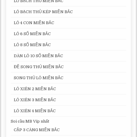
LÔ BẠCH THỦ MIỀN BẮC
LÔ BẠCH THỦ KÉP MIỀN BẮC
LÔ 4 CON MIỀN BẮC
LÔ 6 SỐ MIỀN BẮC
LÔ 8 SỐ MIỀN BẮC
DÀN LÔ 10 SỐ MIỀN BẮC
ĐỀ SONG THỦ MIỀN BẮC
SONG THỦ LÔ MIỀN BẮC
LÔ XIÊN 2 MIỀN BẮC
LÔ XIÊN 3 MIỀN BẮC
LÔ XIÊN 4 MIỀN BẮC
Soi cầu MB Víp nhất
CẶP 3 CÀNG MIỀN BẮC