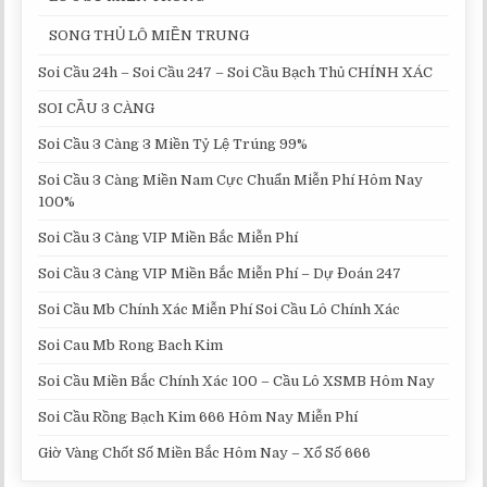
SONG THỦ LÔ MIỀN TRUNG
Soi Cầu 24h – Soi Cầu 247 – Soi Cầu Bạch Thủ CHÍNH XÁC
SOI CẦU 3 CÀNG
Soi Cầu 3 Càng 3 Miền Tỷ Lệ Trúng 99%
Soi Cầu 3 Càng Miền Nam Cực Chuẩn Miễn Phí Hôm Nay
100%
Soi Cầu 3 Càng VIP Miền Bắc Miễn Phí
Soi Cầu 3 Càng VIP Miền Bắc Miễn Phí – Dự Đoán 247
Soi Cầu Mb Chính Xác Miễn Phí Soi Cầu Lô Chính Xác
Soi Cau Mb Rong Bach Kim
Soi Cầu Miền Bắc Chính Xác 100 – Cầu Lô XSMB Hôm Nay
Soi Cầu Rồng Bạch Kim 666 Hôm Nay Miễn Phí
Giờ Vàng Chốt Số Miền Bắc Hôm Nay – Xổ Số 666