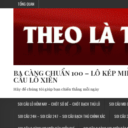
Skip
TỔNG QUAN
to
content
BA CÀNG CHUẨN 100 – LÔ KÉP MI
CẦU LÔ XIÊN
Hãy để chúng tôi giúp bạn chiến thắng mỗi ngày
SOI CẦU LÔ HÔM NAY – CHỐT SỐ ĐỀ – CHỐT BẠCH THỦ LÔ
SOI CẦU MB
SOI CẦU 24H – SOI CẦU 247 – SOI CẦU BẠCH THỦ CHÍNH XÁC
SOI CẦU 