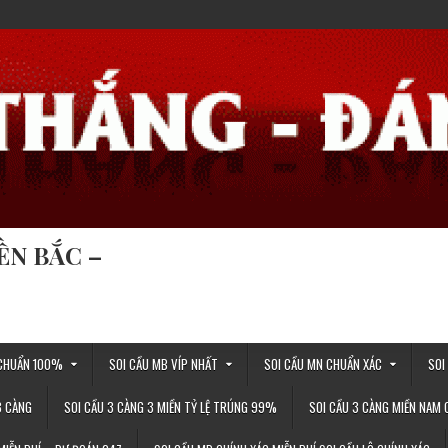
ỀN BẮC –
 CHUẨN 100%
SOI CẦU MB VÍP NHẤT
SOI CẦU MN CHUẨN XÁC
SOI
3 CÀNG
SOI CẦU 3 CÀNG 3 MIỀN TỶ LỆ TRÚNG 99%
SOI CẦU 3 CÀNG MIỀN NAM