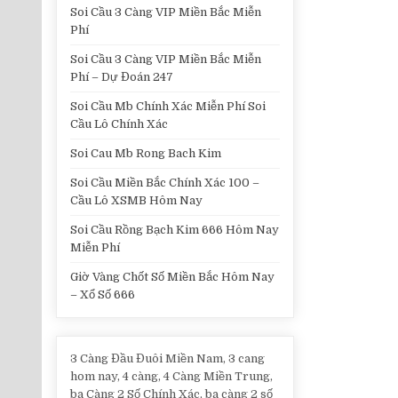
Soi Cầu 3 Càng VIP Miền Bắc Miễn
Phí
Soi Cầu 3 Càng VIP Miền Bắc Miễn
Phí – Dự Đoán 247
Soi Cầu Mb Chính Xác Miễn Phí Soi
Cầu Lô Chính Xác
Soi Cau Mb Rong Bach Kim
Soi Cầu Miền Bắc Chính Xác 100 –
Cầu Lô XSMB Hôm Nay
Soi Cầu Rồng Bạch Kim 666 Hôm Nay
Miễn Phí
Giờ Vàng Chốt Số Miền Bắc Hôm Nay
– Xổ Số 666
3 Càng Đầu Đuôi Miền Nam, 3 cang
hom nay, 4 càng, 4 Càng Miền Trung,
ba Càng 2 Số Chính Xác, ba càng 2 số