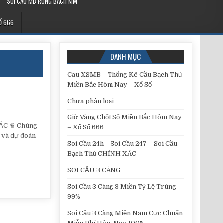
SOI CAU MB RONG BACH KIM
Ố 666
DANH MỤC
Cau XSMB – Thống Kê Cầu Bạch Thủ
Miền Bắc Hôm Nay – Xổ Số
Chưa phân loại
Giờ Vàng Chốt Số Miền Bắc Hôm Nay
BẮC ♛ Chúng
– Xổ Số 666
u và dự đoán
Soi Cầu 24h – Soi Cầu 247 – Soi Cầu
Bạch Thủ CHÍNH XÁC
SOI CẦU 3 CÀNG
Soi Cầu 3 Càng 3 Miền Tỷ Lệ Trúng
99%
Soi Cầu 3 Càng Miền Nam Cực Chuẩn
Miễn Phí Hôm Nay 100%