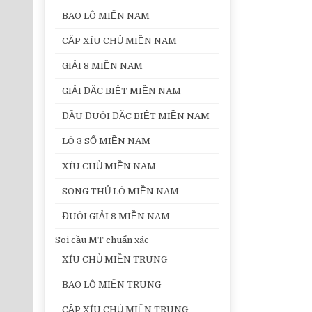
BAO LÔ MIỀN NAM
CẶP XÍU CHỦ MIỀN NAM
GIẢI 8 MIỀN NAM
GIẢI ĐẶC BIỆT MIỀN NAM
ĐẦU ĐUÔI ĐẶC BIỆT MIỀN NAM
LÔ 3 SỐ MIỀN NAM
XÍU CHỦ MIỀN NAM
SONG THỦ LÔ MIỀN NAM
ĐUÔI GIẢI 8 MIỀN NAM
Soi cầu MT chuẩn xác
XÍU CHỦ MIỀN TRUNG
BAO LÔ MIỀN TRUNG
CẶP XÍU CHỦ MIỀN TRUNG