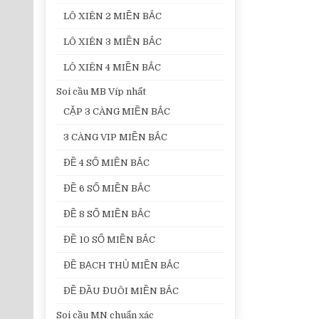
LÔ XIÊN 2 MIỀN BẮC
LÔ XIÊN 3 MIỀN BẮC
LÔ XIÊN 4 MIỀN BẮC
Soi cầu MB Víp nhất
CẶP 3 CÀNG MIỀN BẮC
3 CÀNG VIP MIỀN BẮC
ĐỀ 4 SỐ MIỀN BẮC
ĐỀ 6 SỐ MIỀN BẮC
ĐỀ 8 SỐ MIỀN BẮC
ĐỀ 10 SỐ MIỀN BẮC
ĐỀ BẠCH THỦ MIỀN BẮC
ĐỀ ĐẦU ĐUÔI MIỀN BẮC
Soi cầu MN chuẩn xác