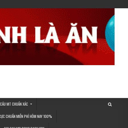
 CẦU MT CHUẨN XÁC
 CỰC CHUẨN MIỄN PHÍ HÔM NAY 100%