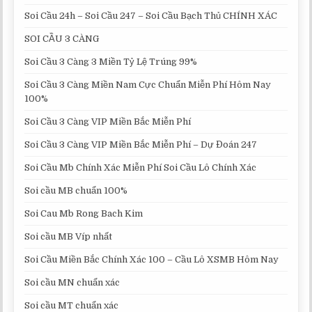
Soi Cầu 24h – Soi Cầu 247 – Soi Cầu Bạch Thủ CHÍNH XÁC
SOI CẦU 3 CÀNG
Soi Cầu 3 Càng 3 Miền Tỷ Lệ Trúng 99%
Soi Cầu 3 Càng Miền Nam Cực Chuẩn Miễn Phí Hôm Nay
100%
Soi Cầu 3 Càng VIP Miền Bắc Miễn Phí
Soi Cầu 3 Càng VIP Miền Bắc Miễn Phí – Dự Đoán 247
Soi Cầu Mb Chính Xác Miễn Phí Soi Cầu Lô Chính Xác
Soi cầu MB chuẩn 100%
Soi Cau Mb Rong Bach Kim
Soi cầu MB Víp nhất
Soi Cầu Miền Bắc Chính Xác 100 – Cầu Lô XSMB Hôm Nay
Soi cầu MN chuẩn xác
Soi cầu MT chuẩn xác