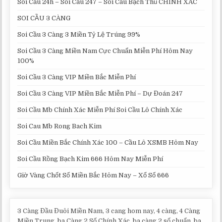
Soi Cầu 24h – Soi Cầu 247 – Soi Cầu Bạch Thủ CHÍNH XÁC
SOI CẦU 3 CÀNG
Soi Cầu 3 Càng 3 Miền Tỷ Lệ Trúng 99%
Soi Cầu 3 Càng Miền Nam Cực Chuẩn Miễn Phí Hôm Nay
100%
Soi Cầu 3 Càng VIP Miền Bắc Miễn Phí
Soi Cầu 3 Càng VIP Miền Bắc Miễn Phí – Dự Đoán 247
Soi Cầu Mb Chính Xác Miễn Phí Soi Cầu Lô Chính Xác
Soi Cau Mb Rong Bach Kim
Soi Cầu Miền Bắc Chính Xác 100 – Cầu Lô XSMB Hôm Nay
Soi Cầu Rồng Bạch Kim 666 Hôm Nay Miễn Phí
Giờ Vàng Chốt Số Miền Bắc Hôm Nay – Xổ Số 666
3 Càng Đầu Đuôi Miền Nam, 3 cang hom nay, 4 càng, 4 Càng
Miền Trung, ba Càng 2 Số Chính Xác, ba càng 2 số chuẩn, ba