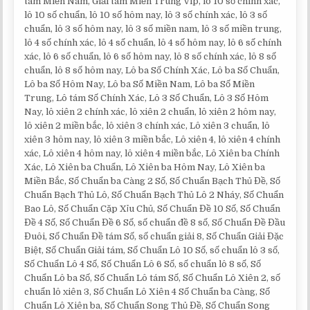
tám Miền Nam, Giải tám Miền Trung Vip, lô 10 số chính xác,
lô 10 số chuẩn, lô 10 số hôm nay, lô 3 số chính xác, lô 3 số
chuẩn, lô 3 số hôm nay, lô 3 số miền nam, lô 3 số miền trung,
lô 4 số chính xác, lô 4 số chuẩn, lô 4 số hôm nay, lô 6 số chính
xác, lô 6 số chuẩn, lô 6 số hôm nay, lô 8 số chính xác, lô 8 số
chuẩn, lô 8 số hôm nay, Lô ba Số Chính Xác, Lô ba Số Chuẩn,
Lô ba Số Hôm Nay, Lô ba Số Miền Nam, Lô ba Số Miền
Trung, Lô tám Số Chính Xác, Lô 3 Số Chuẩn, Lô 3 Số Hôm
Nay, lô xiên 2 chính xác, lô xiên 2 chuẩn, lô xiên 2 hôm nay,
lô xiên 2 miền bắc, lô xiên 3 chính xác, Lô xiên 3 chuẩn, lô
xiên 3 hôm nay, lô xiên 3 miền bắc, Lô xiên 4, lô xiên 4 chính
xác, Lô xiên 4 hôm nay, lô xiên 4 miền bắc, Lô Xiên ba Chính
Xác, Lô Xiên ba Chuẩn, Lô Xiên ba Hôm Nay, Lô Xiên ba
Miền Bắc, Số Chuẩn ba Càng 2 Số, Số Chuẩn Bạch Thủ Đề, Số
Chuẩn Bạch Thủ Lô, Số Chuẩn Bạch Thủ Lô 2 Nháy, Số Chuẩn
Bao Lô, Số Chuẩn Cặp Xỉu Chủ, Số Chuẩn Đề 10 Số, Số Chuẩn
Đề 4 Số, Số Chuẩn Đề 6 Số, số chuẩn đề 8 số, Số Chuẩn Đề Đầu
Đuôi, Số Chuẩn Đề tám Số, số chuẩn giải 8, Số Chuẩn Giải Đặc
Biệt, Số Chuẩn Giải tám, Số Chuẩn Lô 10 Số, số chuẩn lô 3 số,
Số Chuẩn Lô 4 Số, Số Chuẩn Lô 6 Số, số chuẩn lô 8 số, Số
Chuẩn Lô ba Số, Số Chuẩn Lô tám Số, Số Chuẩn Lô Xiên 2, số
chuẩn lô xiên 3, Số Chuẩn Lô Xiên 4 Số Chuẩn ba Càng, Số
Chuẩn Lô Xiên ba, Số Chuẩn Song Thủ Đề, Số Chuẩn Song