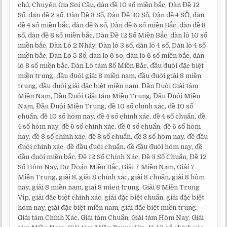
chủ, Chuyên Gia Soi Cầu, dàn đề 10 số miền bắc, Dàn Đề 12
Số, dan đề 2 số, Dàn Đề 3 Số, Dàn Đề 30 Số, Dàn đề 4 SỐ, dàn
đề 4 số miền bắc, dàn đề 6 số, Dàn đề 6 số miền Bắc, dàn đề 8
số, dàn đề 8 số miền bắc, Dàn Đề 12 Số Miền Bắc, dàn lô 10 số
miền bắc, Dàn Lô 2 Nháy, Dàn lô 3 số, dàn lô 4 số, Dàn lô 4 số
miền bắc, Dàn Lô 5 Số, dan lo 6 so, dàn lô 6 số miền bắc, dàn
lô 8 số miền bắc, Dàn Lô tám Số Miền Bắc, đầu đuôi đặc biệt
miền trung, đầu đuôi giải 8 miền nam, đầu đuôi giải 8 miền
trung, đầu đuôi giải đặc biệt miền nam, Đầu Đuôi Giải tám
Miền Nam, Đầu Đuôi Giải tám Miền Trung, Đầu Đuôi Miền
Nam, Đầu Đuôi Miền Trung, đề 10 số chính xác, đề 10 số
chuẩn, đề 10 số hôm nay, đề 4 số chính xác, đề 4 số chuẩn, đề
4 số hôm nay, đề 6 số chính xác, đề 6 số chuẩn, đề 6 số hôm
nay, đề 8 số chính xác, đề 8 số chuẩn, đề 8 số hôm nay, đề đầu
đuôi chính xác, đề đầu đuôi chuẩn, đề đầu đuôi hôm nay, đề
đầu đuôi miền bắc, Đề 12 Số Chính Xác, Đề 3 Số Chuẩn, Đề 12
Số Hôm Nay, Dự Đoán Miền Bắc, Giải 7 Miền Nam, Giải 7
Miền Trung, giải 8, giải 8 chính xác, giải 8 chuẩn, giải 8 hôm
nay, giải 8 miền nam, giai 8 mien trung, Giải 8 Miền Trung
Vip, giải đặc biệt chính xác, giải đặc biệt chuẩn, giải đặc biệt
hôm nay, giải đặc biệt miền nam, giải đặc biệt miền trung,
Giải tám Chính Xác, Giải tám Chuẩn, Giải tám Hôm Nay, Giải