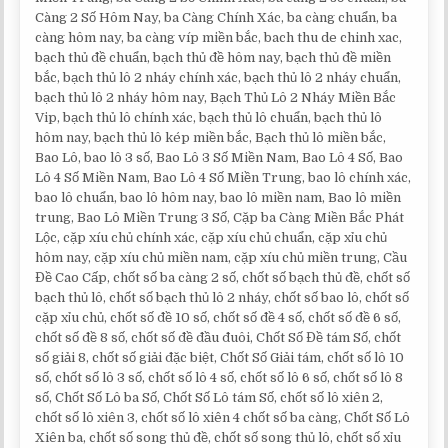
Càng 2 Số Hôm Nay, ba Càng Chính Xác, ba càng chuẩn, ba
càng hôm nay, ba càng víp miền bắc, bach thu de chinh xac,
bạch thủ đề chuẩn, bạch thủ đề hôm nay, bạch thủ đề miền
bắc, bạch thủ lô 2 nháy chính xác, bạch thủ lô 2 nháy chuẩn,
bạch thủ lô 2 nháy hôm nay, Bạch Thủ Lô 2 Nháy Miền Bắc
Vip, bạch thủ lô chính xác, bạch thủ lô chuẩn, bạch thủ lô
hôm nay, bạch thủ lô kép miền bắc, Bạch thủ lô miền bắc,
Bao Lô, bao lô 3 số, Bao Lô 3 Số Miền Nam, Bao Lô 4 Số, Bao
Lô 4 Số Miền Nam, Bao Lô 4 Số Miền Trung, bao lô chính xác,
bao lô chuẩn, bao lô hôm nay, bao lô miền nam, Bao lô miền
trung, Bao Lô Miền Trung 3 Số, Cặp ba Càng Miền Bắc Phát
Lộc, cặp xíu chủ chính xác, cặp xíu chủ chuẩn, cặp xỉu chủ
hôm nay, cặp xíu chủ miền nam, cặp xíu chủ miền trung, Cầu
Đề Cao Cấp, chốt số ba càng 2 số, chốt số bạch thủ đề, chốt số
bạch thủ lô, chốt số bạch thủ lô 2 nháy, chốt số bao lô, chốt số
cặp xỉu chủ, chốt số đề 10 số, chốt số đề 4 số, chốt số đề 6 số,
chốt số đề 8 số, chốt số đề đầu đuôi, Chốt Số Đề tám Số, chốt
số giải 8, chốt số giải đặc biệt, Chốt Số Giải tám, chốt số lô 10
số, chốt số lô 3 số, chốt số lô 4 số, chốt số lô 6 số, chốt số lô 8
số, Chốt Số Lô ba Số, Chốt Số Lô tám Số, chốt số lô xiên 2,
chốt số lô xiên 3, chốt số lô xiên 4 chốt số ba càng, Chốt Số Lô
Xiên ba, chốt số song thủ đề, chốt số song thủ lô, chốt số xỉu