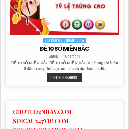
SOI CẦU MB CHUẨN 100%
Posted
in
ĐỀ 10 SỐ MIỀN BẮC
AUTHOR:
PUBLISHED
ADMIN
15/04/2021
DATE:
ĐỀ 10 SỐ MIỀN BẮC ĐỀ 10 SỐ MIỀN BẮC ♛ Chúng tôi luôn
đi đầu trong lĩnh vực soi cầu và dự đoán lô đề…
ĐỀ
CONTINUE READING...
10
SỐ
MIỀN
BẮC
CHOTLO2NHAY.COM
SOICAU247VIP.COM