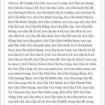
Thủ Lô, Số Chuẩn Xỉu Chủ, soi cau 3 cang, Soi Cầu An Giang,
Soi Cầu ba Càng 2 Số, Soi Cầu Bạc Liêu, soi cầu bạch thủ đề,
soi cầu bạch thủ lô, soi cầu bạch thủ lô 2 nháy, soi cau bao lô,
Soi Cầu Bến Tre, Soi Cầu Bình Dương, Soi Cầu Bình Phước,
Soi Cầu Bình Thuận, Soi Cầu Cà Mau, soi cau cap xiu chu, Soi
Cầu Đà Lạt, Soi Cầu Đà Nẵng, Soi Cầu Đắc Lắc, Soi Cầu Đắc
Nông, soi cầu đề 10 số, soi cầu de 4 số, soi cầu đề 6 số, soi
cầu đề 8 số, soi cầu đề đầu đuôi, Soi Cầu Đề tám Số, Soi Cầu
Đồng Nai, soi cầu giải 8, Soi Cầu Giải 8 Miền Nam, soi cau
giải đặc biệt, Soi cầu giải tám, Soi Cầu Huế, Soi Cầu Khánh
Hoà, Soi Cầu Kiên Giang, Soi Cầu Kom Tum, soi cầu lô 10 số,
soi cầu lô 3 số, Soi cầu lô 4 số, soi cầu lô 6 số, soi cầu lô 8 số,
Soi Cầu Lô ba Số, Soi Cầu Lô tám Số, Soi cầu lô xiên 2, soi cau
lo xien 3, Soi Cầu Lô Xiên 4 Soi Cầu ba Càng, Soi Cầu Lô Xiên
ba, Soi Cầu Long An, soi cau mien bac, soi cau mien nam, soi
cau mien trung, Soi Cầu Phú Yên, Soi Cầu Quảng Nam, Soi
Cầu Quảng Ngãi, Soi Cầu Số Miền Bắc, soi cầu song thủ đề,
Soi cầu song thủ lô, Soi Cầu Tây Ninh, Soi Cầu Thành Phố,
Soi Cầu Tiền Giang, Soi Cầu Trà Vinh, Soi Cầu TTH, Soi Cầu
Từ Chuyên Gia, Soi Cầu Vĩnh Long, SOI CẦU VIP, Soi Cầu
Vũng Tàu, soi cầu xiên 2, Soi Cầu xiên 3, Soi cầu xiên 4, soi
cau xỉu chủ, Soi Cầu xổ số, Soi cầu XSMB, song thu đề, song