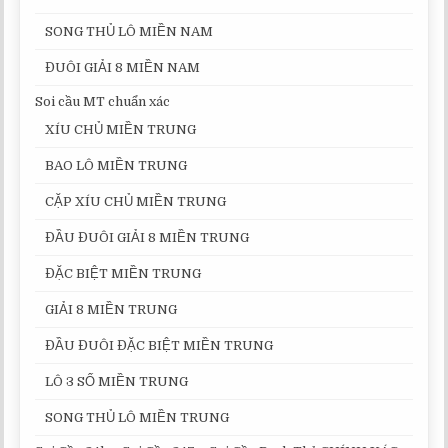
SONG THỦ LÔ MIỀN NAM
ĐUÔI GIẢI 8 MIỀN NAM
Soi cầu MT chuẩn xác
XÍU CHỦ MIỀN TRUNG
BAO LÔ MIỀN TRUNG
CẶP XÍU CHỦ MIỀN TRUNG
ĐẦU ĐUÔI GIẢI 8 MIỀN TRUNG
ĐẶC BIỆT MIỀN TRUNG
GIẢI 8 MIỀN TRUNG
ĐẦU ĐUÔI ĐẶC BIỆT MIỀN TRUNG
LÔ 3 SỐ MIỀN TRUNG
SONG THỦ LÔ MIỀN TRUNG