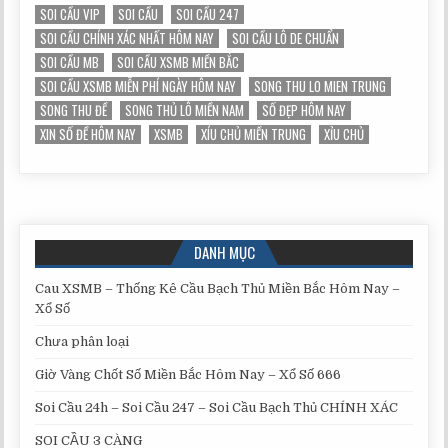
SOI CẦU VIP
SOI CẦU
SOI CẦU 247
SOI CẦU CHÍNH XÁC NHẤT HÔM NAY
SOI CẦU LÔ DE CHUẨN
SOI CẦU MB
SOI CẦU XSMB MIỀN BẮC
SOI CẦU XSMB MIỄN PHÍ NGÀY HÔM NAY
SONG THU LO MIEN TRUNG
SONG THU ĐỀ
SONG THỦ LÔ MIỀN NAM
SỐ ĐẸP HÔM NAY
XIN SỐ ĐỀ HÔM NAY
XSMB
XÍU CHỦ MIỀN TRUNG
XỈU CHỦ
DANH MỤC
Cau XSMB – Thống Kê Cầu Bạch Thủ Miền Bắc Hôm Nay –
Xổ Số
Chưa phân loại
Giờ Vàng Chốt Số Miền Bắc Hôm Nay – Xổ Số 666
Soi Cầu 24h – Soi Cầu 247 – Soi Cầu Bạch Thủ CHÍNH XÁC
SOI CẦU 3 CÀNG