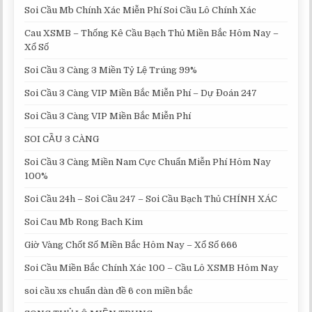
Soi Cầu Mb Chính Xác Miễn Phí Soi Cầu Lô Chính Xác
Cau XSMB – Thống Kê Cầu Bạch Thủ Miền Bắc Hôm Nay –
Xổ Số
Soi Cầu 3 Càng 3 Miền Tỷ Lệ Trúng 99%
Soi Cầu 3 Càng VIP Miền Bắc Miễn Phí – Dự Đoán 247
Soi Cầu 3 Càng VIP Miền Bắc Miễn Phí
SOI CẦU 3 CÀNG
Soi Cầu 3 Càng Miền Nam Cực Chuẩn Miễn Phí Hôm Nay
100%
Soi Cầu 24h – Soi Cầu 247 – Soi Cầu Bạch Thủ CHÍNH XÁC
Soi Cau Mb Rong Bach Kim
Giờ Vàng Chốt Số Miền Bắc Hôm Nay – Xổ Số 666
Soi Cầu Miền Bắc Chính Xác 100 – Cầu Lô XSMB Hôm Nay
soi cầu xs chuẩn dàn đề 6 con miền bắc