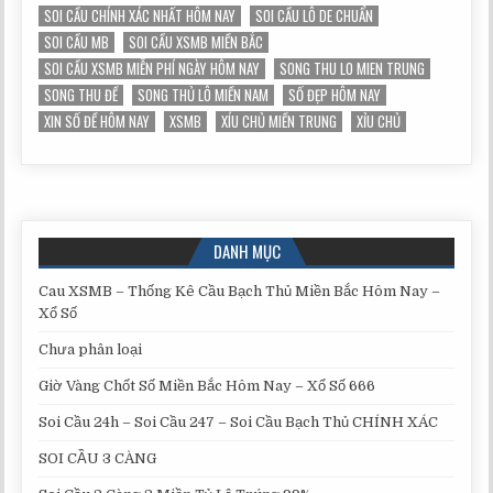
SOI CẦU CHÍNH XÁC NHẤT HÔM NAY
SOI CẦU LÔ DE CHUẨN
SOI CẦU MB
SOI CẦU XSMB MIỀN BẮC
SOI CẦU XSMB MIỄN PHÍ NGÀY HÔM NAY
SONG THU LO MIEN TRUNG
SONG THU ĐỀ
SONG THỦ LÔ MIỀN NAM
SỐ ĐẸP HÔM NAY
XIN SỐ ĐỀ HÔM NAY
XSMB
XÍU CHỦ MIỀN TRUNG
XỈU CHỦ
DANH MỤC
Cau XSMB – Thống Kê Cầu Bạch Thủ Miền Bắc Hôm Nay –
Xổ Số
Chưa phân loại
Giờ Vàng Chốt Số Miền Bắc Hôm Nay – Xổ Số 666
Soi Cầu 24h – Soi Cầu 247 – Soi Cầu Bạch Thủ CHÍNH XÁC
SOI CẦU 3 CÀNG