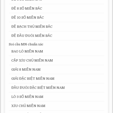
ĐỀ 8 SỐ MIỀN BẮC
ĐỀ 10 SỐ MIỀN BẮC
ĐỀ BẠCH THỦ MIỀN BẮC
ĐỀ ĐẦU ĐUÔI MIỀN BẮC
Soi cầu MN chuẩn xác
BAO LÔ MIỀN NAM
CẶP XÍU CHỦ MIỀN NAM
GIẢI 8 MIỀN NAM
GIẢI ĐẶC BIỆT MIỀN NAM
ĐẦU ĐUÔI ĐẶC BIỆT MIỀN NAM
LÔ 3 SỐ MIỀN NAM
XÍU CHỦ MIỀN NAM