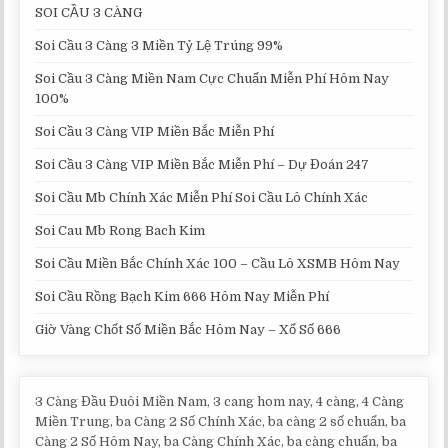
SOI CẦU 3 CÀNG
Soi Cầu 3 Càng 3 Miền Tỷ Lệ Trúng 99%
Soi Cầu 3 Càng Miền Nam Cực Chuẩn Miễn Phí Hôm Nay
100%
Soi Cầu 3 Càng VIP Miền Bắc Miễn Phí
Soi Cầu 3 Càng VIP Miền Bắc Miễn Phí – Dự Đoán 247
Soi Cầu Mb Chính Xác Miễn Phí Soi Cầu Lô Chính Xác
Soi Cau Mb Rong Bach Kim
Soi Cầu Miền Bắc Chính Xác 100 – Cầu Lô XSMB Hôm Nay
Soi Cầu Rồng Bạch Kim 666 Hôm Nay Miễn Phí
Giờ Vàng Chốt Số Miền Bắc Hôm Nay – Xổ Số 666
3 Càng Đầu Đuôi Miền Nam, 3 cang hom nay, 4 càng, 4 Càng
Miền Trung, ba Càng 2 Số Chính Xác, ba càng 2 số chuẩn, ba
Càng 2 Số Hôm Nay, ba Càng Chính Xác, ba càng chuẩn, ba