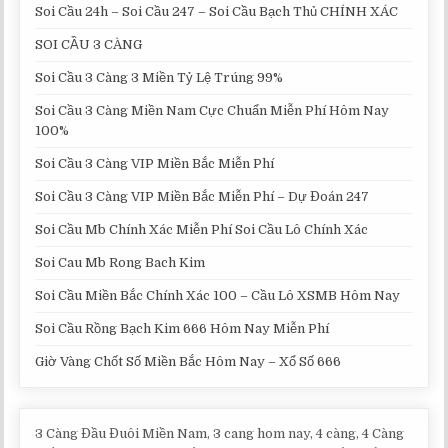
Soi Cầu 24h – Soi Cầu 247 – Soi Cầu Bạch Thủ CHÍNH XÁC
SOI CẦU 3 CÀNG
Soi Cầu 3 Càng 3 Miền Tỷ Lệ Trúng 99%
Soi Cầu 3 Càng Miền Nam Cực Chuẩn Miễn Phí Hôm Nay
100%
Soi Cầu 3 Càng VIP Miền Bắc Miễn Phí
Soi Cầu 3 Càng VIP Miền Bắc Miễn Phí – Dự Đoán 247
Soi Cầu Mb Chính Xác Miễn Phí Soi Cầu Lô Chính Xác
Soi Cau Mb Rong Bach Kim
Soi Cầu Miền Bắc Chính Xác 100 – Cầu Lô XSMB Hôm Nay
Soi Cầu Rồng Bạch Kim 666 Hôm Nay Miễn Phí
Giờ Vàng Chốt Số Miền Bắc Hôm Nay – Xổ Số 666
3 Càng Đầu Đuôi Miền Nam, 3 cang hom nay, 4 càng, 4 Càng