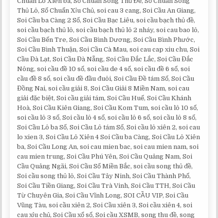
Chuẩn Lô Xiên ba, Số Chuẩn Song Thủ Đề, Số Chuẩn Song
Thủ Lô, Số Chuẩn Xỉu Chủ, soi cau 3 cang, Soi Cầu An Giang,
Soi Cầu ba Càng 2 Số, Soi Cầu Bạc Liêu, soi cầu bạch thủ đề,
soi cầu bạch thủ lô, soi cầu bạch thủ lô 2 nháy, soi cau bao lô,
Soi Cầu Bến Tre, Soi Cầu Bình Dương, Soi Cầu Bình Phước,
Soi Cầu Bình Thuận, Soi Cầu Cà Mau, soi cau cap xiu chu, Soi
Cầu Đà Lạt, Soi Cầu Đà Nẵng, Soi Cầu Đắc Lắc, Soi Cầu Đắc
Nông, soi cầu đề 10 số, soi cầu de 4 số, soi cầu đề 6 số, soi
cầu đề 8 số, soi cầu đề đầu đuôi, Soi Cầu Đề tám Số, Soi Cầu
Đồng Nai, soi cầu giải 8, Soi Cầu Giải 8 Miền Nam, soi cau
giải đặc biệt, Soi cầu giải tám, Soi Cầu Huế, Soi Cầu Khánh
Hoà, Soi Cầu Kiên Giang, Soi Cầu Kom Tum, soi cầu lô 10 số,
soi cầu lô 3 số, Soi cầu lô 4 số, soi cầu lô 6 số, soi cầu lô 8 số,
Soi Cầu Lô ba Số, Soi Cầu Lô tám Số, Soi cầu lô xiên 2, soi cau
lo xien 3, Soi Cầu Lô Xiên 4 Soi Cầu ba Càng, Soi Cầu Lô Xiên
ba, Soi Cầu Long An, soi cau mien bac, soi cau mien nam, soi
cau mien trung, Soi Cầu Phú Yên, Soi Cầu Quảng Nam, Soi
Cầu Quảng Ngãi, Soi Cầu Số Miền Bắc, soi cầu song thủ đề,
Soi cầu song thủ lô, Soi Cầu Tây Ninh, Soi Cầu Thành Phố,
Soi Cầu Tiền Giang, Soi Cầu Trà Vinh, Soi Cầu TTH, Soi Cầu
Từ Chuyên Gia, Soi Cầu Vĩnh Long, SOI CẦU VIP, Soi Cầu
Vũng Tàu, soi cầu xiên 2, Soi Cầu xiên 3, Soi cầu xiên 4, soi
cau xỉu chủ, Soi Cầu xổ số, Soi cầu XSMB, song thu đề, song