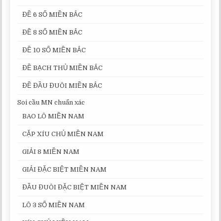
ĐỀ 6 SỐ MIỀN BẮC
ĐỀ 8 SỐ MIỀN BẮC
ĐỀ 10 SỐ MIỀN BẮC
ĐỀ BẠCH THỦ MIỀN BẮC
ĐỀ ĐẦU ĐUÔI MIỀN BẮC
Soi cầu MN chuẩn xác
BAO LÔ MIỀN NAM
CẶP XÍU CHỦ MIỀN NAM
GIẢI 8 MIỀN NAM
GIẢI ĐẶC BIỆT MIỀN NAM
ĐẦU ĐUÔI ĐẶC BIỆT MIỀN NAM
LÔ 3 SỐ MIỀN NAM