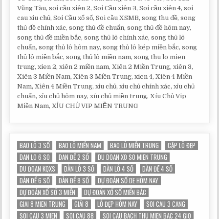
Vũng Tàu, soi cầu xiên 2, Soi Cầu xiên 3, Soi cầu xiên 4, soi
cau xỉu chủ, Soi Cầu xổ số, Soi cầu XSMB, song thu đề, song
thủ đề chính xác, song thủ đề chuẩn, song thủ đề hôm nay,
song thủ đề miền bắc, song thủ lô chính xác, song thủ lô
chuẩn, song thủ lô hôm nay, song thủ lô kép miền bắc, song
thủ lô miền bắc, song thủ lô miền nam, song thu lo mien
trung, xien 2, xiên 2 miền nam, Xiên 2 Miền Trung, xiên 3,
Xiên 3 Miền Nam, Xiên 3 Miền Trung, xien 4, Xiên 4 Miền
Nam, Xiên 4 Miền Trung, xỉu chủ, xỉu chủ chính xác, xỉu chủ
chuẩn, xỉu chủ hôm nay, xíu chủ miền trung, Xíu Chủ Vip
Miền Nam, XỈU CHỦ VIP MIỀN TRUNG
BAO LÔ 3 SỐ
BAO LÔ MIỀN NAM
BAO LÔ MIỀN TRUNG
CẶP LÔ ĐẸP
DAN LO 6 SO
DAN ĐỀ 2 SỐ
DU DOAN XO SO MIEN TRUNG
DU ĐOAN KQXS
DÀN LÔ 3 SỐ
DÀN LÔ 4 SỐ
DÀN ĐỀ 4 SỐ
DÀN ĐỀ 6 SỐ
DÀN ĐỀ 8 SỐ
DỰ ĐOÁN SỐ DE HÔM NAY
DỰ ĐOÁN XỔ SỐ 3 MIỀN
DỰ ĐOÁN XỔ SỐ MIỀN BẮC
GIAI 8 MIEN TRUNG
GIẢI 8
LÔ ĐẸP HÔM NAY
SOI CAU 3 CANG
SOI CAU 3 MIEN
SOI CAU 88
SOI CAU BACH THU MIEN BAC 24 GIO