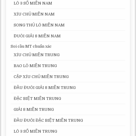
LÔ 3 SỐ MIỀN NAM
XÍU CHỦ MIỀN NAM
SONG THỦ LÔ MIỀN NAM
ĐUÔI GIẢI 8 MIỀN NAM
Soi cầu MT chuẩn xác
XÍU CHỦ MIỀN TRUNG
BAO LÔ MIỀN TRUNG
CẶP XÍU CHỦ MIỀN TRUNG
ĐẦU ĐUÔI GIẢI 8 MIỀN TRUNG
ĐẶC BIỆT MIỀN TRUNG
GIẢI 8 MIỀN TRUNG
ĐẦU ĐUÔI ĐẶC BIỆT MIỀN TRUNG
LÔ 3 SỐ MIỀN TRUNG