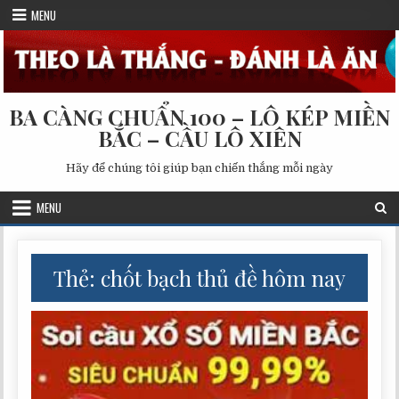
Skip
MENU
to
content
BA CÀNG CHUẨN 100 – LÔ KÉP MIỀN
BẮC – CẦU LÔ XIÊN
Hãy để chúng tôi giúp bạn chiến thắng mỗi ngày
MENU
Thẻ:
chốt bạch thủ đề hôm nay