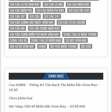
SOI CAU LO DE HOM NAY
SOI CAU LO MB
SOI CAU MIEN BAC
SOI CAU MIEN PHI
SOI CAU MIEN PHI 888
SOI CAU XỈU CHỦ
SOI CẦU VIP
SOI CẦU
SOI CẦU 247
SOI CẦU CHÍNH XÁC NHẤT HÔM NAY
SOI CẦU LÔ DE CHUẨN
SOI CẦU MB
SOI CẦU XSMB MIỀN BẮC
SOI CẦU XSMB MIỄN PHÍ NGÀY HÔM NAY
SONG THU LO MIEN TRUNG
SONG THU ĐỀ
SONG THỦ LÔ MIỀN NAM
SỐ ĐẸP HÔM NAY
XIN SỐ ĐỀ HÔM NAY
XSMB
XÍU CHỦ MIỀN TRUNG
XỈU CHỦ
DANH MỤC
Cau XSMB – Thống Kê Cầu Bạch Thủ Miền Bắc Hôm Nay –
Xổ Số
Chưa phân loại
Giờ Vàng Chốt Số Miền Bắc Hôm Nay – Xổ Số 666