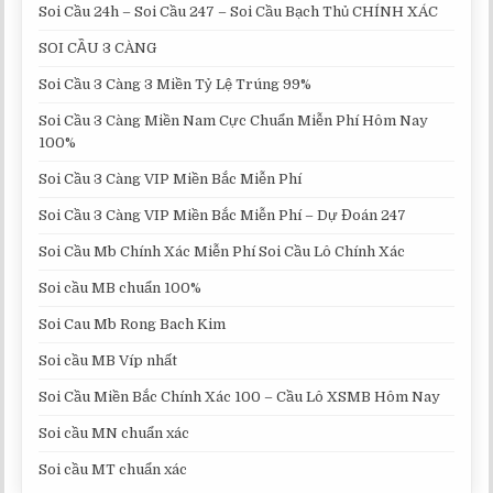
Soi Cầu 24h – Soi Cầu 247 – Soi Cầu Bạch Thủ CHÍNH XÁC
SOI CẦU 3 CÀNG
Soi Cầu 3 Càng 3 Miền Tỷ Lệ Trúng 99%
Soi Cầu 3 Càng Miền Nam Cực Chuẩn Miễn Phí Hôm Nay
100%
Soi Cầu 3 Càng VIP Miền Bắc Miễn Phí
Soi Cầu 3 Càng VIP Miền Bắc Miễn Phí – Dự Đoán 247
Soi Cầu Mb Chính Xác Miễn Phí Soi Cầu Lô Chính Xác
Soi cầu MB chuẩn 100%
Soi Cau Mb Rong Bach Kim
Soi cầu MB Víp nhất
Soi Cầu Miền Bắc Chính Xác 100 – Cầu Lô XSMB Hôm Nay
Soi cầu MN chuẩn xác
Soi cầu MT chuẩn xác