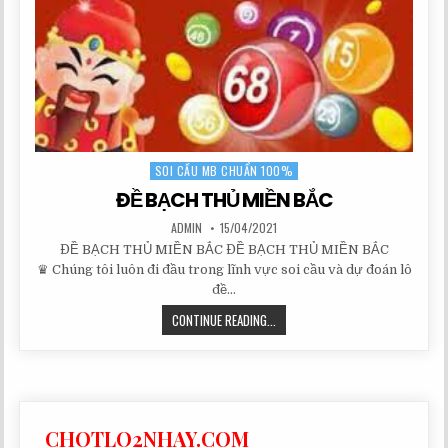
SOI CẦU MB CHUẨN 100%
Posted
in
ĐỀ BẠCH THỦ MIỀN BẮC
AUTHOR:
PUBLISHED
ADMIN
15/04/2021
DATE:
ĐỀ BẠCH THỦ MIỀN BẮC ĐỀ BẠCH THỦ MIỀN BẮC
♛ Chúng tôi luôn đi đầu trong lĩnh vực soi cầu và dự đoán lô
đề…
ĐỀ
CONTINUE READING...
BẠCH
THỦ
MIỀN
BẮC
CHOTLO2NHAY.COM