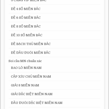
3 CÀNG VIP MIỀN BẮC
ĐỀ 4 SỐ MIỀN BẮC
ĐỀ 6 SỐ MIỀN BẮC
ĐỀ 8 SỐ MIỀN BẮC
ĐỀ 10 SỐ MIỀN BẮC
ĐỀ BẠCH THỦ MIỀN BẮC
ĐỀ ĐẦU ĐUÔI MIỀN BẮC
Soi cầu MN chuẩn xác
BAO LÔ MIỀN NAM
CẶP XÍU CHỦ MIỀN NAM
GIẢI 8 MIỀN NAM
GIẢI ĐẶC BIỆT MIỀN NAM
ĐẦU ĐUÔI ĐẶC BIỆT MIỀN NAM