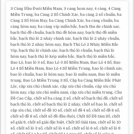
3 Càng Đầu Đuôi Miền Nam, 3 cang hom nay, 4 càng, 4 Càng
Miền Trung, ba Càng 2 Số Chính Xác, ba càng 2 số chuẩn, ba
Càng 2 Số Hôm Nay, ba Càng Chính Xác, ba càng chuẩn, ba
càng hôm nay, ba càng víp miền bắc, bach thu de chinh xac,
bạch thủ đề chuẩn, bạch thủ đề hôm nay, bạch thủ đề miền
bắc, bạch thủ lô 2 nháy chính xác, bạch thủ lô 2 nháy chuẩn,
bạch thủ lô 2 nháy hôm nay, Bạch Thủ Lô 2 Nháy Miền Bắc
Vip, bạch thủ lô chính xác, bạch thủ lô chuẩn, bạch thủ lô
hôm nay, bạch thủ lô kép miền bắc, Bạch thủ lô miền bắc,
Bao Lô, bao lô 3 số, Bao Lô 3 Số Miền Nam, Bao Lô 4 Số, Bao
Lô 4 Số Miền Nam, Bao Lô 4 Số Miền Trung, bao lô chính xác,
bao lô chuẩn, bao lô hôm nay, bao lô miền nam, Bao lô miền
trung, Bao Lô Miền Trung 3 Số, Cặp ba Càng Miền Bắc Phát
Lộc, cặp xíu chủ chính xác, cặp xíu chủ chuẩn, cặp xỉu chủ
hôm nay, cặp xíu chủ miền nam, cặp xíu chủ miền trung, Cầu
Đề Cao Cấp, chốt số ba càng 2 số, chốt số bạch thủ đề, chốt số
bạch thủ lô, chốt số bạch thủ lô 2 nháy, chốt số bao lô, chốt số
cặp xỉu chủ, chốt số đề 10 số, chốt số đề 4 số, chốt số đề 6 số,
chốt số đề 8 số, chốt số đề đầu đuôi, Chốt Số Đề tám Số, chốt
số giải 8, chốt số giải đặc biệt, Chốt Số Giải tám, chốt số lô 10
số, chốt số lô 3 số, chốt số lô 4 số, chốt số lô 6 số, chốt số lô 8