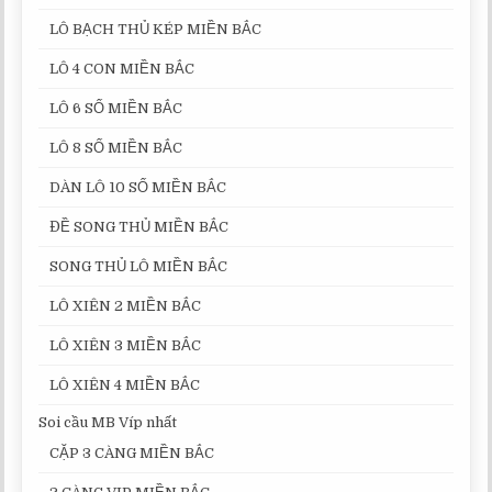
LÔ BẠCH THỦ KÉP MIỀN BẮC
LÔ 4 CON MIỀN BẮC
LÔ 6 SỐ MIỀN BẮC
LÔ 8 SỐ MIỀN BẮC
DÀN LÔ 10 SỐ MIỀN BẮC
ĐỀ SONG THỦ MIỀN BẮC
SONG THỦ LÔ MIỀN BẮC
LÔ XIÊN 2 MIỀN BẮC
LÔ XIÊN 3 MIỀN BẮC
LÔ XIÊN 4 MIỀN BẮC
Soi cầu MB Víp nhất
CẶP 3 CÀNG MIỀN BẮC