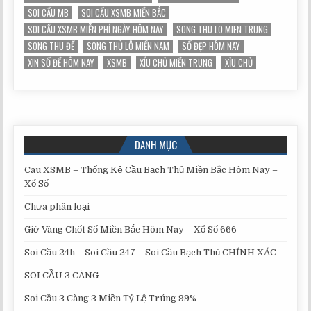
SOI CẦU MB
SOI CẦU XSMB MIỀN BẮC
SOI CẦU XSMB MIỄN PHÍ NGÀY HÔM NAY
SONG THU LO MIEN TRUNG
SONG THU ĐỀ
SONG THỦ LÔ MIỀN NAM
SỐ ĐẸP HÔM NAY
XIN SỐ ĐỀ HÔM NAY
XSMB
XÍU CHỦ MIỀN TRUNG
XỈU CHỦ
DANH MỤC
Cau XSMB – Thống Kê Cầu Bạch Thủ Miền Bắc Hôm Nay –
Xổ Số
Chưa phân loại
Giờ Vàng Chốt Số Miền Bắc Hôm Nay – Xổ Số 666
Soi Cầu 24h – Soi Cầu 247 – Soi Cầu Bạch Thủ CHÍNH XÁC
SOI CẦU 3 CÀNG
Soi Cầu 3 Càng 3 Miền Tỷ Lệ Trúng 99%