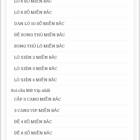
LÔ 6 SỐ MIỀN BẮC
LÔ 8 SỐ MIỀN BẮC
DÀN LÔ 10 SỐ MIỀN BẮC
ĐỀ SONG THỦ MIỀN BẮC
SONG THỦ LÔ MIỀN BẮC
LÔ XIÊN 2 MIỀN BẮC
LÔ XIÊN 3 MIỀN BẮC
LÔ XIÊN 4 MIỀN BẮC
Soi cầu MB Víp nhất
CẶP 3 CÀNG MIỀN BẮC
3 CÀNG VIP MIỀN BẮC
ĐỀ 4 SỐ MIỀN BẮC
ĐỀ 6 SỐ MIỀN BẮC