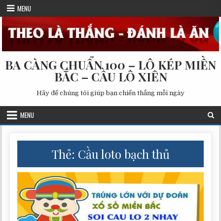
Skip
MENU
to
content
BA CÀNG CHUẨN 100 – LÔ KÉP MIỀN
BẮC – CẦU LÔ XIÊN
Hãy để chúng tôi giúp bạn chiến thắng mỗi ngày
MENU
Thẻ:
Cầu loto bạch thủ