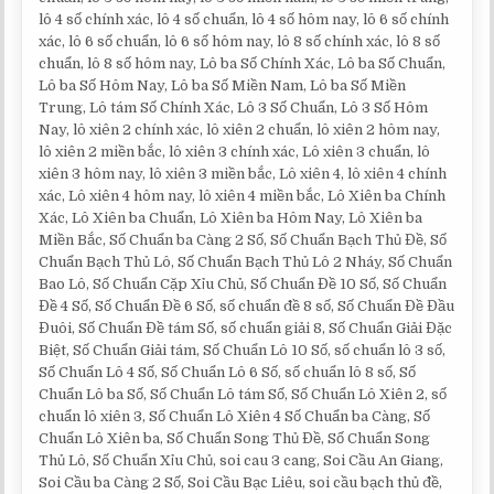
lô 4 số chính xác, lô 4 số chuẩn, lô 4 số hôm nay, lô 6 số chính
xác, lô 6 số chuẩn, lô 6 số hôm nay, lô 8 số chính xác, lô 8 số
chuẩn, lô 8 số hôm nay, Lô ba Số Chính Xác, Lô ba Số Chuẩn,
Lô ba Số Hôm Nay, Lô ba Số Miền Nam, Lô ba Số Miền
Trung, Lô tám Số Chính Xác, Lô 3 Số Chuẩn, Lô 3 Số Hôm
Nay, lô xiên 2 chính xác, lô xiên 2 chuẩn, lô xiên 2 hôm nay,
lô xiên 2 miền bắc, lô xiên 3 chính xác, Lô xiên 3 chuẩn, lô
xiên 3 hôm nay, lô xiên 3 miền bắc, Lô xiên 4, lô xiên 4 chính
xác, Lô xiên 4 hôm nay, lô xiên 4 miền bắc, Lô Xiên ba Chính
Xác, Lô Xiên ba Chuẩn, Lô Xiên ba Hôm Nay, Lô Xiên ba
Miền Bắc, Số Chuẩn ba Càng 2 Số, Số Chuẩn Bạch Thủ Đề, Số
Chuẩn Bạch Thủ Lô, Số Chuẩn Bạch Thủ Lô 2 Nháy, Số Chuẩn
Bao Lô, Số Chuẩn Cặp Xỉu Chủ, Số Chuẩn Đề 10 Số, Số Chuẩn
Đề 4 Số, Số Chuẩn Đề 6 Số, số chuẩn đề 8 số, Số Chuẩn Đề Đầu
Đuôi, Số Chuẩn Đề tám Số, số chuẩn giải 8, Số Chuẩn Giải Đặc
Biệt, Số Chuẩn Giải tám, Số Chuẩn Lô 10 Số, số chuẩn lô 3 số,
Số Chuẩn Lô 4 Số, Số Chuẩn Lô 6 Số, số chuẩn lô 8 số, Số
Chuẩn Lô ba Số, Số Chuẩn Lô tám Số, Số Chuẩn Lô Xiên 2, số
chuẩn lô xiên 3, Số Chuẩn Lô Xiên 4 Số Chuẩn ba Càng, Số
Chuẩn Lô Xiên ba, Số Chuẩn Song Thủ Đề, Số Chuẩn Song
Thủ Lô, Số Chuẩn Xỉu Chủ, soi cau 3 cang, Soi Cầu An Giang,
Soi Cầu ba Càng 2 Số, Soi Cầu Bạc Liêu, soi cầu bạch thủ đề,