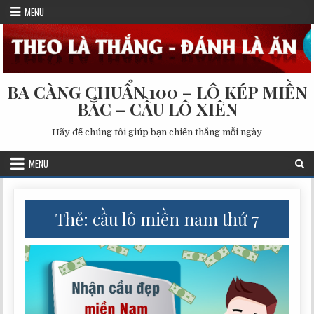
Skip
MENU
to
content
BA CÀNG CHUẨN 100 – LÔ KÉP MIỀN
BẮC – CẦU LÔ XIÊN
Hãy để chúng tôi giúp bạn chiến thắng mỗi ngày
MENU
Thẻ:
cầu lô miền nam thứ 7