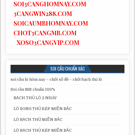
SOI3CANGHOMNAY.COM
3CANGWIN288.COM
SOICAUMBHOMNAY.COM
CHOT3CANGMB.COM
XOSO3CANGVIP.COM
SOI CẦU CHUẨN XÁC
soi cầu lô hôm nay – chốt số đề – chốt bạch thủ lô
Soi cầu MB chuẩn 100%
BẠCH THỦ LÔ 2 NHÁY
LÔ SONG THỦ KÉP MIỀN BẮC
LÔ BẠCH THỦ MIỀN BẮC
LÔ BẠCH THỦ KÉP MIỀN BẮC