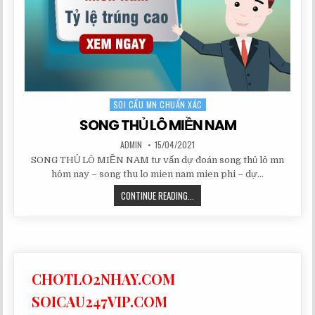
SOI CẦU MN CHUẨN XÁC
Posted
in
SONG THỦ LÔ MIỀN NAM
AUTHOR:
PUBLISHED
ADMIN
15/04/2021
DATE:
SONG THỦ LÔ MIỀN NAM tư vấn dự đoán song thủ lô mn
hôm nay – song thu lo mien nam mien phi – dự…
SONG
CONTINUE READING...
THỦ
LÔ
MIỀN
NAM
CHOTLO2NHAY.COM
SOICAU247VIP.COM