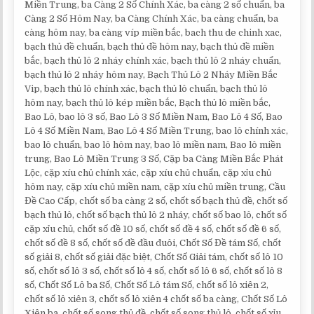
Miền Trung, ba Càng 2 Số Chính Xác, ba càng 2 số chuẩn, ba
Càng 2 Số Hôm Nay, ba Càng Chính Xác, ba càng chuẩn, ba
càng hôm nay, ba càng víp miền bắc, bach thu de chinh xac,
bạch thủ đề chuẩn, bạch thủ đề hôm nay, bạch thủ đề miền
bắc, bạch thủ lô 2 nháy chính xác, bạch thủ lô 2 nháy chuẩn,
bạch thủ lô 2 nháy hôm nay, Bạch Thủ Lô 2 Nháy Miền Bắc
Vip, bạch thủ lô chính xác, bạch thủ lô chuẩn, bạch thủ lô
hôm nay, bạch thủ lô kép miền bắc, Bạch thủ lô miền bắc,
Bao Lô, bao lô 3 số, Bao Lô 3 Số Miền Nam, Bao Lô 4 Số, Bao
Lô 4 Số Miền Nam, Bao Lô 4 Số Miền Trung, bao lô chính xác,
bao lô chuẩn, bao lô hôm nay, bao lô miền nam, Bao lô miền
trung, Bao Lô Miền Trung 3 Số, Cặp ba Càng Miền Bắc Phát
Lộc, cặp xíu chủ chính xác, cặp xíu chủ chuẩn, cặp xỉu chủ
hôm nay, cặp xíu chủ miền nam, cặp xíu chủ miền trung, Cầu
Đề Cao Cấp, chốt số ba càng 2 số, chốt số bạch thủ đề, chốt số
bạch thủ lô, chốt số bạch thủ lô 2 nháy, chốt số bao lô, chốt số
cặp xỉu chủ, chốt số đề 10 số, chốt số đề 4 số, chốt số đề 6 số,
chốt số đề 8 số, chốt số đề đầu đuôi, Chốt Số Đề tám Số, chốt
số giải 8, chốt số giải đặc biệt, Chốt Số Giải tám, chốt số lô 10
số, chốt số lô 3 số, chốt số lô 4 số, chốt số lô 6 số, chốt số lô 8
số, Chốt Số Lô ba Số, Chốt Số Lô tám Số, chốt số lô xiên 2,
chốt số lô xiên 3, chốt số lô xiên 4 chốt số ba càng, Chốt Số Lô
Xiên ba, chốt số song thủ đề, chốt số song thủ lô, chốt số xỉu