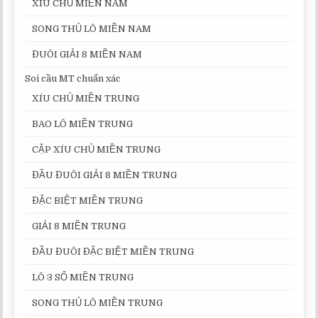
XÍU CHỦ MIỀN NAM
SONG THỦ LÔ MIỀN NAM
ĐUÔI GIẢI 8 MIỀN NAM
Soi cầu MT chuẩn xác
XÍU CHỦ MIỀN TRUNG
BAO LÔ MIỀN TRUNG
CẶP XÍU CHỦ MIỀN TRUNG
ĐẦU ĐUÔI GIẢI 8 MIỀN TRUNG
ĐẶC BIỆT MIỀN TRUNG
GIẢI 8 MIỀN TRUNG
ĐẦU ĐUÔI ĐẶC BIỆT MIỀN TRUNG
LÔ 3 SỐ MIỀN TRUNG
SONG THỦ LÔ MIỀN TRUNG