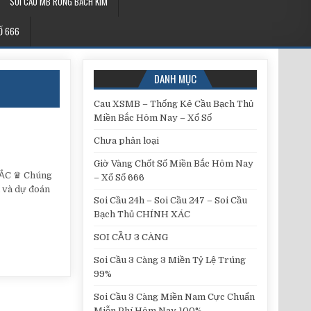
SOI CAU MB RONG BACH KIM
Ố 666
DANH MỤC
Cau XSMB – Thống Kê Cầu Bạch Thủ
Miền Bắc Hôm Nay – Xổ Số
Chưa phân loại
Giờ Vàng Chốt Số Miền Bắc Hôm Nay
BẮC ♛ Chúng
– Xổ Số 666
u và dự đoán
Soi Cầu 24h – Soi Cầu 247 – Soi Cầu
Bạch Thủ CHÍNH XÁC
SOI CẦU 3 CÀNG
Soi Cầu 3 Càng 3 Miền Tỷ Lệ Trúng
99%
Soi Cầu 3 Càng Miền Nam Cực Chuẩn
Miễn Phí Hôm Nay 100%