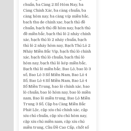
chuẩn, ba Càng 2 Số Hôm Nay, ba
Càng Chính Xác, ba càng chuẩn, ba
càng hôm nay, ba càng víp miền bắc,
bach thu de chinh xac, bạch thủ đề
chuẩn, bạch thủ đề hôm nay, bạch thủ
đề miền bắc, bạch thủ lô 2 nháy chính
xác, bạch thủ lô 2 nháy chuẩn, bạch
thủ lô 2 nháy hôm nay, Bạch Thủ Lô 2
Nháy Miền Bắc Vip, bạch thủ lô chính
xác, bạch thủ lô chuẩn, bạch thủ lô
hôm nay, bạch thủ lô kép miền bắc,
Bạch thủ lô miền bắc, Bao Lô, bao lô 3
số, Bao Lô 3 Số Miền Nam, Bao Lô 4
Số, Bao Lô 4 Số Miền Nam, Bao Lô 4
Số Miền Trung, bao lô chính xác, bao
lô chuẩn, bao lô hôm nay, bao lô miền
nam, Bao lô miền trung, Bao Lô Miền
Trung 3 Số, Cặp ba Càng Miền Bắc
Phát Lộc, cặp xíu chủ chính xác, cặp
xíu chủ chuẩn, cặp xỉu chủ hôm nay,
cặp xíu chủ miền nam, cặp xíu chủ
miền trung, Cầu Đề Cao Cấp, chốt số