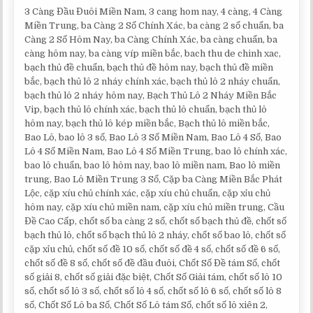
3 Càng Đầu Đuôi Miền Nam, 3 cang hom nay, 4 càng, 4 Càng
Miền Trung, ba Càng 2 Số Chính Xác, ba càng 2 số chuẩn, ba
Càng 2 Số Hôm Nay, ba Càng Chính Xác, ba càng chuẩn, ba
càng hôm nay, ba càng víp miền bắc, bach thu de chinh xac,
bạch thủ đề chuẩn, bạch thủ đề hôm nay, bạch thủ đề miền
bắc, bạch thủ lô 2 nháy chính xác, bạch thủ lô 2 nháy chuẩn,
bạch thủ lô 2 nháy hôm nay, Bạch Thủ Lô 2 Nháy Miền Bắc
Vip, bạch thủ lô chính xác, bạch thủ lô chuẩn, bạch thủ lô
hôm nay, bạch thủ lô kép miền bắc, Bạch thủ lô miền bắc,
Bao Lô, bao lô 3 số, Bao Lô 3 Số Miền Nam, Bao Lô 4 Số, Bao
Lô 4 Số Miền Nam, Bao Lô 4 Số Miền Trung, bao lô chính xác,
bao lô chuẩn, bao lô hôm nay, bao lô miền nam, Bao lô miền
trung, Bao Lô Miền Trung 3 Số, Cặp ba Càng Miền Bắc Phát
Lộc, cặp xíu chủ chính xác, cặp xíu chủ chuẩn, cặp xỉu chủ
hôm nay, cặp xíu chủ miền nam, cặp xíu chủ miền trung, Cầu
Đề Cao Cấp, chốt số ba càng 2 số, chốt số bạch thủ đề, chốt số
bạch thủ lô, chốt số bạch thủ lô 2 nháy, chốt số bao lô, chốt số
cặp xỉu chủ, chốt số đề 10 số, chốt số đề 4 số, chốt số đề 6 số,
chốt số đề 8 số, chốt số đề đầu đuôi, Chốt Số Đề tám Số, chốt
số giải 8, chốt số giải đặc biệt, Chốt Số Giải tám, chốt số lô 10
số, chốt số lô 3 số, chốt số lô 4 số, chốt số lô 6 số, chốt số lô 8
số, Chốt Số Lô ba Số, Chốt Số Lô tám Số, chốt số lô xiên 2,