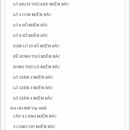
LÔ BẠCH THỦ KÉP MIỀN BẮC
LÔ 4 CON MIỀN BẮC
LÔ 6 SỐ MIỀN BẮC
LÔ 8 SỐ MIỀN BẮC
DÀN LÔ 10 SỐ MIỀN BẮC
ĐỀ SONG THỦ MIỀN BẮC
SONG THỦ LÔ MIỀN BẮC
LÔ XIÊN 2 MIỀN BẮC
LÔ XIÊN 3 MIỀN BẮC
LÔ XIÊN 4 MIỀN BẮC
Soi cầu MB Víp nhất
CẶP 3 CÀNG MIỀN BẮC
3 CÀNG VIP MIỀN BẮC