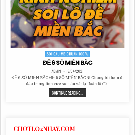
SOI CẦU MB CHUẨN 100%
Posted
in
ĐỀ 6 SỐ MIỀN BẮC
AUTHOR:
PUBLISHED
ADMIN
15/04/2021
DATE:
ĐỀ 6 SỐ MIỀN BẮC ĐỀ 6 SỐ MIỀN BẮC ♛ Chúng tôi luôn đi
đầu trong lĩnh vực soi cầu và dự đoán lô đề…
ĐỀ
CONTINUE READING...
6
SỐ
MIỀN
BẮC
CHOTLO2NHAY.COM