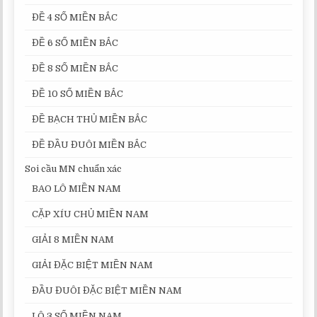
ĐỀ 4 SỐ MIỀN BẮC
ĐỀ 6 SỐ MIỀN BẮC
ĐỀ 8 SỐ MIỀN BẮC
ĐỀ 10 SỐ MIỀN BẮC
ĐỀ BẠCH THỦ MIỀN BẮC
ĐỀ ĐẦU ĐUÔI MIỀN BẮC
Soi cầu MN chuẩn xác
BAO LÔ MIỀN NAM
CẶP XÍU CHỦ MIỀN NAM
GIẢI 8 MIỀN NAM
GIẢI ĐẶC BIỆT MIỀN NAM
ĐẦU ĐUÔI ĐẶC BIỆT MIỀN NAM
LÔ 3 SỐ MIỀN NAM