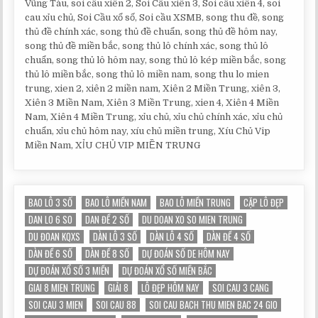
Vũng Tàu, soi cầu xiên 2, Soi Cầu xiên 3, Soi cầu xiên 4, soi
cau xỉu chủ, Soi Cầu xổ số, Soi cầu XSMB, song thu đề, song
thủ đề chính xác, song thủ đề chuẩn, song thủ đề hôm nay,
song thủ đề miền bắc, song thủ lô chính xác, song thủ lô
chuẩn, song thủ lô hôm nay, song thủ lô kép miền bắc, song
thủ lô miền bắc, song thủ lô miền nam, song thu lo mien
trung, xien 2, xiên 2 miền nam, Xiên 2 Miền Trung, xiên 3,
Xiên 3 Miền Nam, Xiên 3 Miền Trung, xien 4, Xiên 4 Miền
Nam, Xiên 4 Miền Trung, xỉu chủ, xỉu chủ chính xác, xỉu chủ
chuẩn, xỉu chủ hôm nay, xíu chủ miền trung, Xíu Chủ Vip
Miền Nam, XỈU CHỦ VIP MIỀN TRUNG
BAO LÔ 3 SỐ
BAO LÔ MIỀN NAM
BAO LÔ MIỀN TRUNG
CẶP LÔ ĐẸP
DAN LO 6 SO
DAN ĐỀ 2 SỐ
DU DOAN XO SO MIEN TRUNG
DU ĐOAN KQXS
DÀN LÔ 3 SỐ
DÀN LÔ 4 SỐ
DÀN ĐỀ 4 SỐ
DÀN ĐỀ 6 SỐ
DÀN ĐỀ 8 SỐ
DỰ ĐOÁN SỐ DE HÔM NAY
DỰ ĐOÁN XỔ SỐ 3 MIỀN
DỰ ĐOÁN XỔ SỐ MIỀN BẮC
GIAI 8 MIEN TRUNG
GIẢI 8
LÔ ĐẸP HÔM NAY
SOI CAU 3 CANG
SOI CAU 3 MIEN
SOI CAU 88
SOI CAU BACH THU MIEN BAC 24 GIO