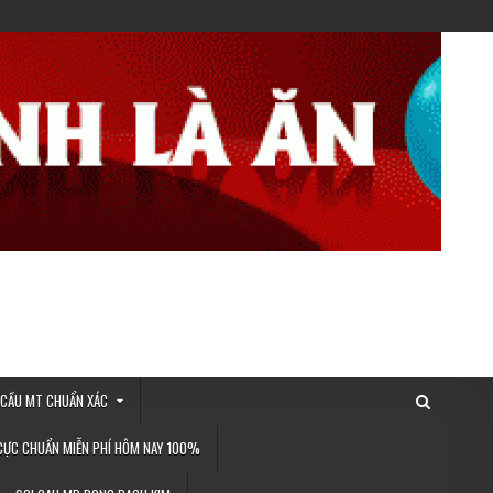
 CẦU MT CHUẨN XÁC
 CỰC CHUẨN MIỄN PHÍ HÔM NAY 100%