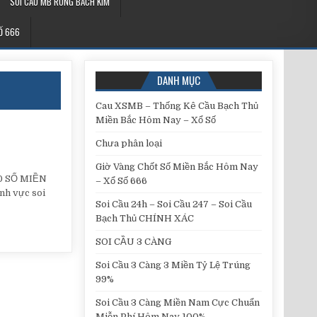
SOI CAU MB RONG BACH KIM
Ố 666
DANH MỤC
Cau XSMB – Thống Kê Cầu Bạch Thủ
Miền Bắc Hôm Nay – Xổ Số
Chưa phân loại
Giờ Vàng Chốt Số Miền Bắc Hôm Nay
0 SỐ MIỀN
– Xổ Số 666
ĩnh vực soi
Soi Cầu 24h – Soi Cầu 247 – Soi Cầu
Bạch Thủ CHÍNH XÁC
SOI CẦU 3 CÀNG
Soi Cầu 3 Càng 3 Miền Tỷ Lệ Trúng
99%
Soi Cầu 3 Càng Miền Nam Cực Chuẩn
Miễn Phí Hôm Nay 100%