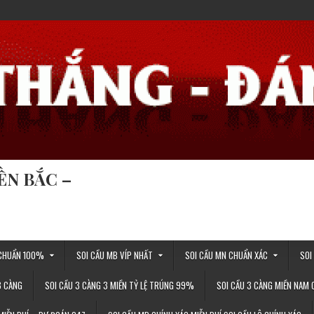
ỀN BẮC –
 CHUẨN 100%
SOI CẦU MB VÍP NHẤT
SOI CẦU MN CHUẨN XÁC
SOI
3 CÀNG
SOI CẦU 3 CÀNG 3 MIỀN TỶ LỆ TRÚNG 99%
SOI CẦU 3 CÀNG MIỀN NAM