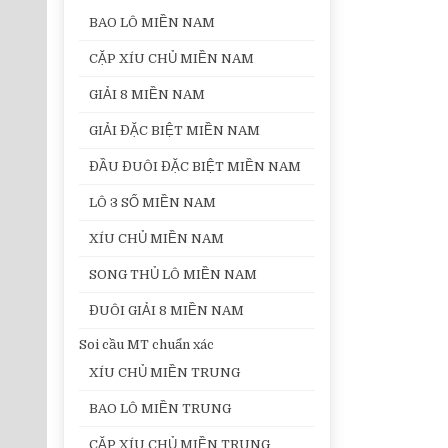
BAO LÔ MIỀN NAM
CẶP XÍU CHỦ MIỀN NAM
GIẢI 8 MIỀN NAM
GIẢI ĐẶC BIỆT MIỀN NAM
ĐẦU ĐUÔI ĐẶC BIỆT MIỀN NAM
LÔ 3 SỐ MIỀN NAM
XÍU CHỦ MIỀN NAM
SONG THỦ LÔ MIỀN NAM
ĐUÔI GIẢI 8 MIỀN NAM
Soi cầu MT chuẩn xác
XÍU CHỦ MIỀN TRUNG
BAO LÔ MIỀN TRUNG
CẶP XÍU CHỦ MIỀN TRUNG