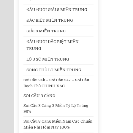
ĐẦU ĐUÔI GIẢI 8 MIỀN TRUNG
ĐẶC BIỆT MIỀN TRUNG
GIẢI 8 MIỀN TRUNG
ĐẦU ĐUÔI ĐẶC BIỆT MIỀN
TRUNG
LÔ 3 SỐ MIỀN TRUNG
SONG THỦ LÔ MIỀN TRUNG
Soi Cầu 24h – Soi Cầu 247 – Soi Cầu
Bạch Thủ CHÍNH XÁC
SOI CẦU 3 CÀNG
Soi Cầu 3 Càng 3 Miền Tỷ Lệ Trúng
99%
Soi Cầu 3 Càng Miền Nam Cực Chuẩn
Miễn Phí Hôm Nay 100%