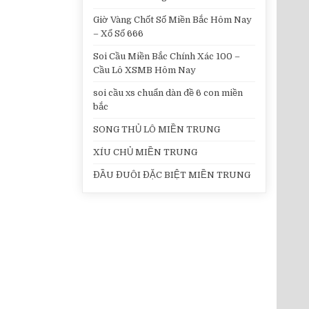
Giờ Vàng Chốt Số Miền Bắc Hôm Nay
– Xổ Số 666
Soi Cầu Miền Bắc Chính Xác 100 –
Cầu Lô XSMB Hôm Nay
soi cầu xs chuẩn dàn đề 6 con miền
bắc
SONG THỦ LÔ MIỀN TRUNG
XÍU CHỦ MIỀN TRUNG
ĐẦU ĐUÔI ĐẶC BIỆT MIỀN TRUNG