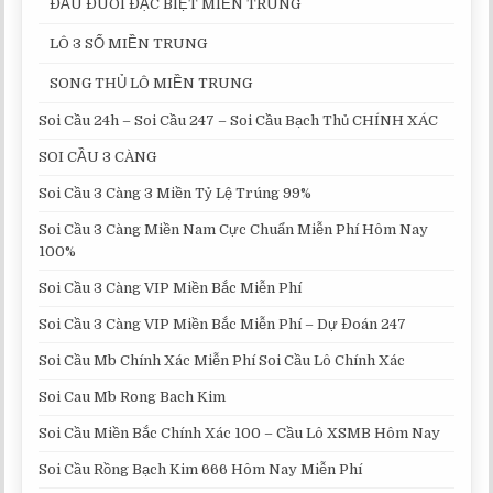
ĐẦU ĐUÔI ĐẶC BIỆT MIỀN TRUNG
LÔ 3 SỐ MIỀN TRUNG
SONG THỦ LÔ MIỀN TRUNG
Soi Cầu 24h – Soi Cầu 247 – Soi Cầu Bạch Thủ CHÍNH XÁC
SOI CẦU 3 CÀNG
Soi Cầu 3 Càng 3 Miền Tỷ Lệ Trúng 99%
Soi Cầu 3 Càng Miền Nam Cực Chuẩn Miễn Phí Hôm Nay
100%
Soi Cầu 3 Càng VIP Miền Bắc Miễn Phí
Soi Cầu 3 Càng VIP Miền Bắc Miễn Phí – Dự Đoán 247
Soi Cầu Mb Chính Xác Miễn Phí Soi Cầu Lô Chính Xác
Soi Cau Mb Rong Bach Kim
Soi Cầu Miền Bắc Chính Xác 100 – Cầu Lô XSMB Hôm Nay
Soi Cầu Rồng Bạch Kim 666 Hôm Nay Miễn Phí