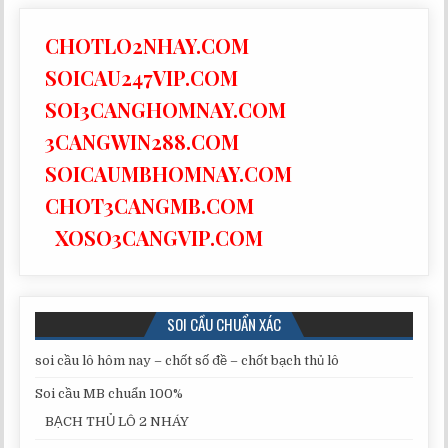
MIỀN
NAM
CHOTLO2NHAY.COM
SOICAU247VIP.COM
SOI3CANGHOMNAY.COM
3CANGWIN288.COM
SOICAUMBHOMNAY.COM
CHOT3CANGMB.COM
XOSO3CANGVIP.COM
SOI CẦU CHUẨN XÁC
soi cầu lô hôm nay – chốt số đề – chốt bạch thủ lô
Soi cầu MB chuẩn 100%
BẠCH THỦ LÔ 2 NHÁY