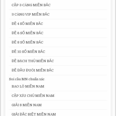
CẶP 3 CÀNG MIỀN BẮC
3 CÀNG VIP MIỀN BẮC
ĐỀ 4 SỐ MIỀN BẮC
ĐỀ 6 SỐ MIỀN BẮC
ĐỀ 8 SỐ MIỀN BẮC
ĐỀ 10 SỐ MIỀN BẮC
ĐỀ BẠCH THỦ MIỀN BẮC
ĐỀ ĐẦU ĐUÔI MIỀN BẮC
Soi cầu MN chuẩn xác
BAO LÔ MIỀN NAM
CẶP XÍU CHỦ MIỀN NAM
GIẢI 8 MIỀN NAM
GIẢI ĐẶC BIỆT MIỀN NAM