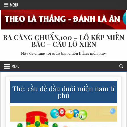
Skip
MENU
to
content
BA CÀNG CHUẨN 100 – LÔ KÉP MIỀN
BẮC – CẦU LÔ XIÊN
Hãy để chúng tôi giúp bạn chiến thắng mỗi ngày
MENU
Thẻ:
cầu đề đầu đuôi miền nam tỉ
phú