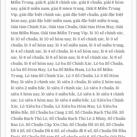
Miền Trung, giải 8, giải 8 chính xác, giải 8 chuẩn, giải 8 hôm
nay, giải 8 miền nam, giai 8 mien trung, Giải 8 Miền Trung
Vip, giải đặc biệt chính xác, giải đặc biệt chuẩn, giải đặc biệt
hôm nay, giải đặc biệt miền nam, giải đặc biệt miền trung,
Giải tám Chính Xác, Giải tám Chuẩn, Giải tám Hôm Nay, Giải
tám Miền Nam, Giải tám Miền Trung Vip, lô 10 số chính xác,
lô 10 số chuẩn, lô 10 số hôm nay, lô 3 số chính xác, lô 3 số
chuẩn, lô 3 số hôm nay, lô 3 số miền nam, lô 3 số miền trung,
lô 4 số chính xác, lô 4 số chuẩn, lô 4 số hôm nay, lô 6 số chính
xác, lô 6 số chuẩn, lô 6 số hôm nay, lô 8 số chính xác, lô 8 số
chuẩn, lô 8 số hôm nay, Lô ba Số Chính Xác, Lô ba Số Chuẩn,
Lô ba Số Hôm Nay, Lô ba Số Miền Nam, Lô ba Số Miền
Trung, Lô tám Số Chính Xác, Lô 3 Số Chuẩn, Lô 3 Số Hôm
Nay, lô xiên 2 chính xác, lô xiên 2 chuẩn, lô xiên 2 hôm nay,
lô xiên 2 miền bắc, lô xiên 3 chính xác, Lô xiên 3 chuẩn, lô
xiên 3 hôm nay, lô xiên 3 miền bắc, Lô xiên 4, lô xiên 4 chính
xác, Lô xiên 4 hôm nay, lô xiên 4 miền bắc, Lô Xiên ba Chính
Xác, Lô Xiên ba Chuẩn, Lô Xiên ba Hôm Nay, Lô Xiên ba
Miền Bắc, Số Chuẩn ba Càng 2 Số, Số Chuẩn Bạch Thủ Đề, Số
Chuẩn Bạch Thủ Lô, Số Chuẩn Bạch Thủ Lô 2 Nháy, Số Chuẩn
Bao Lô, Số Chuẩn Cặp Xỉu Chủ, Số Chuẩn Đề 10 Số, Số Chuẩn
Đề 4 Số, Số Chuẩn Đề 6 Số, số chuẩn đề 8 số, Số Chuẩn Đề Đầu
Đuôi, Số Chuẩn Đề tám Số, số chuẩn giải 8, Số Chuẩn Giải Đặc