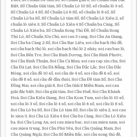
Biệt, Số Chuẩn Giải tám, Số Chuẩn Lô 10 Số, số chuẩn lô 3 số,
Số Chuẩn Lô 4 Số, Số Chuẩn Lô 6 Số, số chuẩn lô 8 số, Số
Chuẩn Lô ba Số, Số Chuẩn Lô tám Số, Số Chuẩn Lô Xiên 2, số
chuẩn lô xiên 3, Số Chuẩn Lô Xiên 4 Số Chuẩn ba Càng, Số
Chuẩn Lô Xiên ba, Số Chuẩn Song Thủ Đề, Số Chuẩn Song
Thủ Lô, Số Chuẩn Xỉu Chủ, soi cau 3 cang, Soi Cầu An Giang,
Soi Cầu ba Càng 2 Số, Soi Cầu Bạc Liêu, soi cầu bạch thủ đề,
soi cầu bạch thủ lô, soi cầu bạch thủ lô 2 nháy, soi cau bao lô,
Soi Cầu Bến Tre, Soi Cầu Bình Dương, Soi Cầu Bình Phước,
Soi Cầu Bình Thuận, Soi Cầu Cà Mau, soi cau cap xiu chu, Soi
Cầu Đà Lạt, Soi Cầu Đà Nẵng, Soi Cầu Đắc Lắc, Soi Cầu Đắc
Nông, soi cầu đề 10 số, soi cầu de 4 số, soi cầu đề 6 số, soi
cầu đề 8 số, soi cầu đề đầu đuôi, Soi Cầu Đề tám Số, Soi Cầu
Đồng Nai, soi cầu giải 8, Soi Cầu Giải 8 Miền Nam, soi cau
giải đặc biệt, Soi cầu giải tám, Soi Cầu Huế, Soi Cầu Khánh
Hoà, Soi Cầu Kiên Giang, Soi Cầu Kom Tum, soi cầu lô 10 số,
soi cầu lô 3 số, Soi cầu lô 4 số, soi cầu lô 6 số, soi cầu lô 8 số,
Soi Cầu Lô ba Số, Soi Cầu Lô tám Số, Soi cầu lô xiên 2, soi cau
lo xien 3, Soi Cầu Lô Xiên 4 Soi Cầu ba Càng, Soi Cầu Lô Xiên
ba, Soi Cầu Long An, soi cau mien bac, soi cau mien nam, soi
cau mien trung, Soi Cầu Phú Yên, Soi Cầu Quảng Nam, Soi
Cầu Quảng Ngãi, Soi Cầu Số Miền Bắc, soi cầu song thủ đề,