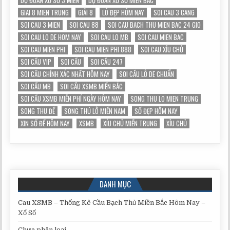
DỰ ĐOÁN XỔ SỐ 3 MIỀN
DỰ ĐOÁN XỔ SỐ MIỀN BẮC
GIAI 8 MIEN TRUNG
GIẢI 8
LÔ ĐẸP HÔM NAY
SOI CAU 3 CANG
SOI CAU 3 MIEN
SOI CAU 88
SOI CAU BACH THU MIEN BAC 24 GIO
SOI CAU LO DE HOM NAY
SOI CAU LO MB
SOI CAU MIEN BAC
SOI CAU MIEN PHI
SOI CAU MIEN PHI 888
SOI CAU XỈU CHỦ
SOI CẦU VIP
SOI CẦU
SOI CẦU 247
SOI CẦU CHÍNH XÁC NHẤT HÔM NAY
SOI CẦU LÔ DE CHUẨN
SOI CẦU MB
SOI CẦU XSMB MIỀN BẮC
SOI CẦU XSMB MIỄN PHÍ NGÀY HÔM NAY
SONG THU LO MIEN TRUNG
SONG THU ĐỀ
SONG THỦ LÔ MIỀN NAM
SỐ ĐẸP HÔM NAY
XIN SỐ ĐỀ HÔM NAY
XSMB
XÍU CHỦ MIỀN TRUNG
XỈU CHỦ
DANH MỤC
Cau XSMB – Thống Kê Cầu Bạch Thủ Miền Bắc Hôm Nay –
Xổ Số
Chưa phân loại