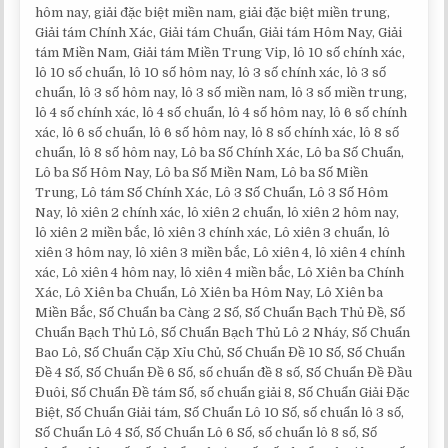
hôm nay, giải đặc biệt miền nam, giải đặc biệt miền trung,
Giải tám Chính Xác, Giải tám Chuẩn, Giải tám Hôm Nay, Giải
tám Miền Nam, Giải tám Miền Trung Vip, lô 10 số chính xác,
lô 10 số chuẩn, lô 10 số hôm nay, lô 3 số chính xác, lô 3 số
chuẩn, lô 3 số hôm nay, lô 3 số miền nam, lô 3 số miền trung,
lô 4 số chính xác, lô 4 số chuẩn, lô 4 số hôm nay, lô 6 số chính
xác, lô 6 số chuẩn, lô 6 số hôm nay, lô 8 số chính xác, lô 8 số
chuẩn, lô 8 số hôm nay, Lô ba Số Chính Xác, Lô ba Số Chuẩn,
Lô ba Số Hôm Nay, Lô ba Số Miền Nam, Lô ba Số Miền
Trung, Lô tám Số Chính Xác, Lô 3 Số Chuẩn, Lô 3 Số Hôm
Nay, lô xiên 2 chính xác, lô xiên 2 chuẩn, lô xiên 2 hôm nay,
lô xiên 2 miền bắc, lô xiên 3 chính xác, Lô xiên 3 chuẩn, lô
xiên 3 hôm nay, lô xiên 3 miền bắc, Lô xiên 4, lô xiên 4 chính
xác, Lô xiên 4 hôm nay, lô xiên 4 miền bắc, Lô Xiên ba Chính
Xác, Lô Xiên ba Chuẩn, Lô Xiên ba Hôm Nay, Lô Xiên ba
Miền Bắc, Số Chuẩn ba Càng 2 Số, Số Chuẩn Bạch Thủ Đề, Số
Chuẩn Bạch Thủ Lô, Số Chuẩn Bạch Thủ Lô 2 Nháy, Số Chuẩn
Bao Lô, Số Chuẩn Cặp Xỉu Chủ, Số Chuẩn Đề 10 Số, Số Chuẩn
Đề 4 Số, Số Chuẩn Đề 6 Số, số chuẩn đề 8 số, Số Chuẩn Đề Đầu
Đuôi, Số Chuẩn Đề tám Số, số chuẩn giải 8, Số Chuẩn Giải Đặc
Biệt, Số Chuẩn Giải tám, Số Chuẩn Lô 10 Số, số chuẩn lô 3 số,
Số Chuẩn Lô 4 Số, Số Chuẩn Lô 6 Số, số chuẩn lô 8 số, Số