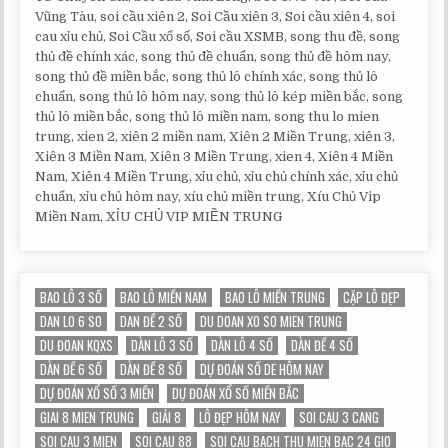
Vũng Tàu, soi cầu xiên 2, Soi Cầu xiên 3, Soi cầu xiên 4, soi
cau xỉu chủ, Soi Cầu xổ số, Soi cầu XSMB, song thu đề, song
thủ đề chính xác, song thủ đề chuẩn, song thủ đề hôm nay,
song thủ đề miền bắc, song thủ lô chính xác, song thủ lô
chuẩn, song thủ lô hôm nay, song thủ lô kép miền bắc, song
thủ lô miền bắc, song thủ lô miền nam, song thu lo mien
trung, xien 2, xiên 2 miền nam, Xiên 2 Miền Trung, xiên 3,
Xiên 3 Miền Nam, Xiên 3 Miền Trung, xien 4, Xiên 4 Miền
Nam, Xiên 4 Miền Trung, xỉu chủ, xỉu chủ chính xác, xỉu chủ
chuẩn, xỉu chủ hôm nay, xíu chủ miền trung, Xíu Chủ Vip
Miền Nam, XỈU CHỦ VIP MIỀN TRUNG
BAO LÔ 3 SỐ
BAO LÔ MIỀN NAM
BAO LÔ MIỀN TRUNG
CẶP LÔ ĐẸP
DAN LO 6 SO
DAN ĐỀ 2 SỐ
DU DOAN XO SO MIEN TRUNG
DU ĐOAN KQXS
DÀN LÔ 3 SỐ
DÀN LÔ 4 SỐ
DÀN ĐỀ 4 SỐ
DÀN ĐỀ 6 SỐ
DÀN ĐỀ 8 SỐ
DỰ ĐOÁN SỐ DE HÔM NAY
DỰ ĐOÁN XỔ SỐ 3 MIỀN
DỰ ĐOÁN XỔ SỐ MIỀN BẮC
GIAI 8 MIEN TRUNG
GIẢI 8
LÔ ĐẸP HÔM NAY
SOI CAU 3 CANG
SOI CAU 3 MIEN
SOI CAU 88
SOI CAU BACH THU MIEN BAC 24 GIO