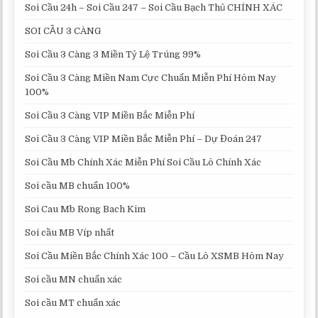
Soi Cầu 24h – Soi Cầu 247 – Soi Cầu Bạch Thủ CHÍNH XÁC
SOI CẦU 3 CÀNG
Soi Cầu 3 Càng 3 Miền Tỷ Lệ Trúng 99%
Soi Cầu 3 Càng Miền Nam Cực Chuẩn Miễn Phí Hôm Nay
100%
Soi Cầu 3 Càng VIP Miền Bắc Miễn Phí
Soi Cầu 3 Càng VIP Miền Bắc Miễn Phí – Dự Đoán 247
Soi Cầu Mb Chính Xác Miễn Phí Soi Cầu Lô Chính Xác
Soi cầu MB chuẩn 100%
Soi Cau Mb Rong Bach Kim
Soi cầu MB Víp nhất
Soi Cầu Miền Bắc Chính Xác 100 – Cầu Lô XSMB Hôm Nay
Soi cầu MN chuẩn xác
Soi cầu MT chuẩn xác