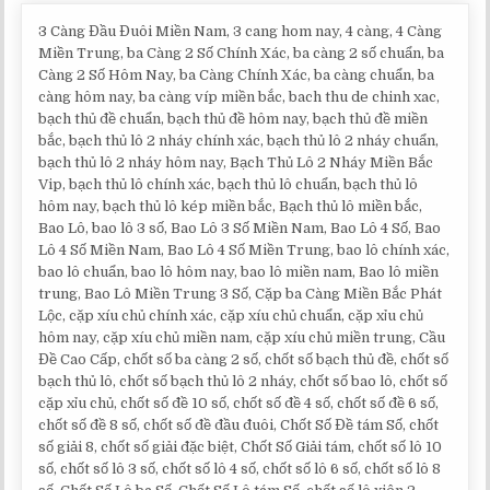
3 Càng Đầu Đuôi Miền Nam, 3 cang hom nay, 4 càng, 4 Càng
Miền Trung, ba Càng 2 Số Chính Xác, ba càng 2 số chuẩn, ba
Càng 2 Số Hôm Nay, ba Càng Chính Xác, ba càng chuẩn, ba
càng hôm nay, ba càng víp miền bắc, bach thu de chinh xac,
bạch thủ đề chuẩn, bạch thủ đề hôm nay, bạch thủ đề miền
bắc, bạch thủ lô 2 nháy chính xác, bạch thủ lô 2 nháy chuẩn,
bạch thủ lô 2 nháy hôm nay, Bạch Thủ Lô 2 Nháy Miền Bắc
Vip, bạch thủ lô chính xác, bạch thủ lô chuẩn, bạch thủ lô
hôm nay, bạch thủ lô kép miền bắc, Bạch thủ lô miền bắc,
Bao Lô, bao lô 3 số, Bao Lô 3 Số Miền Nam, Bao Lô 4 Số, Bao
Lô 4 Số Miền Nam, Bao Lô 4 Số Miền Trung, bao lô chính xác,
bao lô chuẩn, bao lô hôm nay, bao lô miền nam, Bao lô miền
trung, Bao Lô Miền Trung 3 Số, Cặp ba Càng Miền Bắc Phát
Lộc, cặp xíu chủ chính xác, cặp xíu chủ chuẩn, cặp xỉu chủ
hôm nay, cặp xíu chủ miền nam, cặp xíu chủ miền trung, Cầu
Đề Cao Cấp, chốt số ba càng 2 số, chốt số bạch thủ đề, chốt số
bạch thủ lô, chốt số bạch thủ lô 2 nháy, chốt số bao lô, chốt số
cặp xỉu chủ, chốt số đề 10 số, chốt số đề 4 số, chốt số đề 6 số,
chốt số đề 8 số, chốt số đề đầu đuôi, Chốt Số Đề tám Số, chốt
số giải 8, chốt số giải đặc biệt, Chốt Số Giải tám, chốt số lô 10
số, chốt số lô 3 số, chốt số lô 4 số, chốt số lô 6 số, chốt số lô 8