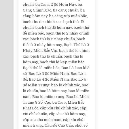
chuẩn, ba Càng 2 Số Hôm Nay, ba
Càng Chính Xác, ba càng chuẩn, ba
càng hôm nay, ba càng víp miền bắc,
bach thu de chinh xac, bạch thủ đề
chuẩn, bạch thủ đề hôm nay, bạch thủ
đề miền bắc, bạch thủ lô 2 nháy chính
xác, bạch thủ lô 2 nháy chuẩn, bạch
thủ lô 2 nháy hôm nay, Bạch Thủ Lô 2
Nháy Miền Bắc Vip, bạch thủ lô chính
xác, bạch thủ lô chuẩn, bạch thủ lô
hôm nay, bạch thủ lô kép miền bắc,
Bạch thủ lô miền bắc, Bao Lô, bao lô 3
số, Bao Lô 3 Số Miền Nam, Bao Lô 4
Số, Bao Lô 4 Số Miền Nam, Bao Lô 4
Số Miền Trung, bao lô chính xác, bao
lô chuẩn, bao lô hôm nay, bao lô miền
nam, Bao lô miền trung, Bao Lô Miền
Trung 3 Số, Cặp ba Càng Miền Bắc
Phát Lộc, cặp xíu chủ chính xác, cặp
xíu chủ chuẩn, cặp xỉu chủ hôm nay,
cặp xíu chủ miền nam, cặp xíu chủ
miền trung, Cầu Đề Cao Cấp, chốt số