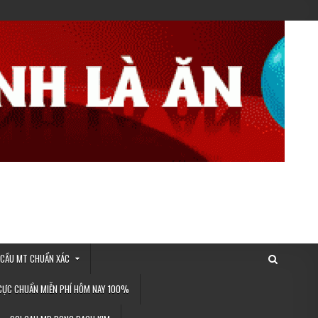
 CẦU MT CHUẨN XÁC
 CỰC CHUẨN MIỄN PHÍ HÔM NAY 100%