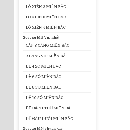
LÔ XIÊN 2 MIỀN BẮC
LÔ XIÊN 3 MIỀN BẮC
LÔ XIÊN 4 MIỀN BẮC
Soi cầu MB Víp nhất
CẶP 3 CÀNG MIỀN BẮC
3 CÀNG VIP MIỀN BẮC
ĐỀ 4 SỐ MIỀN BẮC
ĐỀ 6 SỐ MIỀN BẮC
ĐỀ 8 SỐ MIỀN BẮC
ĐỀ 10 SỐ MIỀN BẮC
ĐỀ BẠCH THỦ MIỀN BẮC
ĐỀ ĐẦU ĐUÔI MIỀN BẮC
Soi cầu MN chuẩn xác