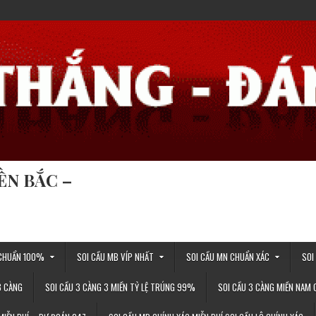
ỀN BẮC –
 CHUẨN 100%
SOI CẦU MB VÍP NHẤT
SOI CẦU MN CHUẨN XÁC
SOI
3 CÀNG
SOI CẦU 3 CÀNG 3 MIỀN TỶ LỆ TRÚNG 99%
SOI CẦU 3 CÀNG MIỀN NAM