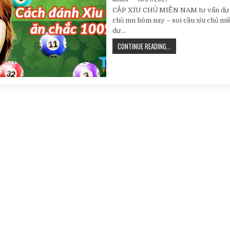
DATE:
CẶP XÍU CHỦ MIỀN NAM tư vấn dự 
chủ mn hôm nay – soi cầu xỉu chủ mi
dự…
CẶP
CONTINUE READING...
XÍU
CHỦ
MIỀN
NAM