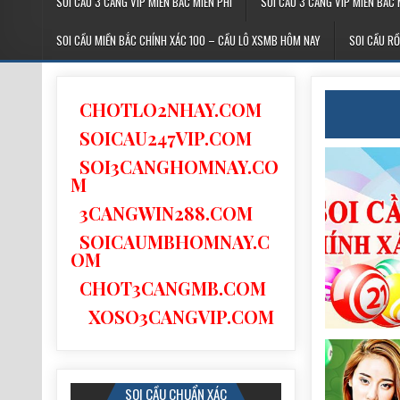
SOI CẦU 3 CÀNG VIP MIỀN BẮC MIỄN PHÍ
SOI CẦU 3 CÀNG VIP MIỀN BẮC 
SOI CẦU MIỀN BẮC CHÍNH XÁC 100 – CẦU LÔ XSMB HÔM NAY
SOI CẦU R
CHOTLO2NHAY.COM
SOICAU247VIP.COM
SOI3CANGHOMNAY.CO
M
3CANGWIN288.COM
SOICAUMBHOMNAY.C
OM
CHOT3CANGMB.COM
XOSO3CANGVIP.COM
SOI CẦU CHUẨN XÁC