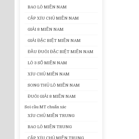
BAO LÔ MIỀN NAM
CẶP XÍU CHỦ MIỀN NAM
GIẢI 8 MIỀN NAM
GIẢI ĐẶC BIỆT MIỀN NAM
ĐẦU ĐUÔI ĐẶC BIỆT MIỀN NAM
LÔ 3 SỐ MIỀN NAM
XÍU CHỦ MIỀN NAM
SONG THỦ LÔ MIỀN NAM
ĐUÔI GIẢI 8 MIỀN NAM
Soi cầu MT chuẩn xác
XÍU CHỦ MIỀN TRUNG
BAO LÔ MIỀN TRUNG
CẶP XÍU CHỦ MIỀN TRUNG