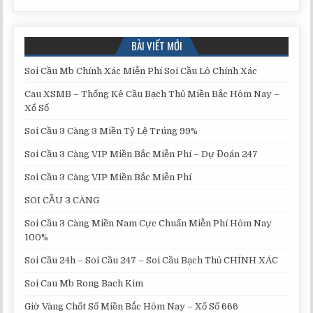
BÀI VIẾT MỚI
Soi Cầu Mb Chính Xác Miễn Phí Soi Cầu Lô Chính Xác
Cau XSMB – Thống Kê Cầu Bạch Thủ Miền Bắc Hôm Nay –
Xổ Số
Soi Cầu 3 Càng 3 Miền Tỷ Lệ Trúng 99%
Soi Cầu 3 Càng VIP Miền Bắc Miễn Phí – Dự Đoán 247
Soi Cầu 3 Càng VIP Miền Bắc Miễn Phí
SOI CẦU 3 CÀNG
Soi Cầu 3 Càng Miền Nam Cực Chuẩn Miễn Phí Hôm Nay
100%
Soi Cầu 24h – Soi Cầu 247 – Soi Cầu Bạch Thủ CHÍNH XÁC
Soi Cau Mb Rong Bach Kim
Giờ Vàng Chốt Số Miền Bắc Hôm Nay – Xổ Số 666