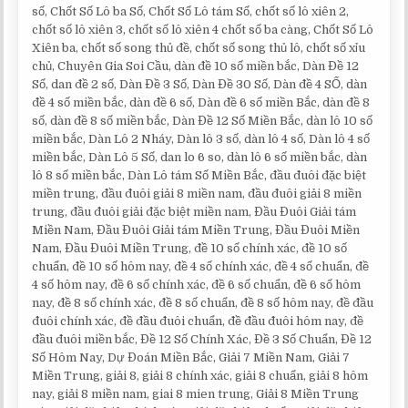
số, Chốt Số Lô ba Số, Chốt Số Lô tám Số, chốt số lô xiên 2,
chốt số lô xiên 3, chốt số lô xiên 4 chốt số ba càng, Chốt Số Lô
Xiên ba, chốt số song thủ đề, chốt số song thủ lô, chốt số xỉu
chủ, Chuyên Gia Soi Cầu, dàn đề 10 số miền bắc, Dàn Đề 12
Số, dan đề 2 số, Dàn Đề 3 Số, Dàn Đề 30 Số, Dàn đề 4 SỐ, dàn
đề 4 số miền bắc, dàn đề 6 số, Dàn đề 6 số miền Bắc, dàn đề 8
số, dàn đề 8 số miền bắc, Dàn Đề 12 Số Miền Bắc, dàn lô 10 số
miền bắc, Dàn Lô 2 Nháy, Dàn lô 3 số, dàn lô 4 số, Dàn lô 4 số
miền bắc, Dàn Lô 5 Số, dan lo 6 so, dàn lô 6 số miền bắc, dàn
lô 8 số miền bắc, Dàn Lô tám Số Miền Bắc, đầu đuôi đặc biệt
miền trung, đầu đuôi giải 8 miền nam, đầu đuôi giải 8 miền
trung, đầu đuôi giải đặc biệt miền nam, Đầu Đuôi Giải tám
Miền Nam, Đầu Đuôi Giải tám Miền Trung, Đầu Đuôi Miền
Nam, Đầu Đuôi Miền Trung, đề 10 số chính xác, đề 10 số
chuẩn, đề 10 số hôm nay, đề 4 số chính xác, đề 4 số chuẩn, đề
4 số hôm nay, đề 6 số chính xác, đề 6 số chuẩn, đề 6 số hôm
nay, đề 8 số chính xác, đề 8 số chuẩn, đề 8 số hôm nay, đề đầu
đuôi chính xác, đề đầu đuôi chuẩn, đề đầu đuôi hôm nay, đề
đầu đuôi miền bắc, Đề 12 Số Chính Xác, Đề 3 Số Chuẩn, Đề 12
Số Hôm Nay, Dự Đoán Miền Bắc, Giải 7 Miền Nam, Giải 7
Miền Trung, giải 8, giải 8 chính xác, giải 8 chuẩn, giải 8 hôm
nay, giải 8 miền nam, giai 8 mien trung, Giải 8 Miền Trung