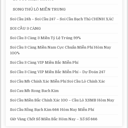
SONG THỦ LÔ MIỀN TRUNG
Soi Cầu 24h – Soi Cầu 247 – Soi Cầu Bạch Thủ CHÍNH XÁC
SOI CẦU 3 CÀNG
Soi Cầu 3 Càng 3 Miền Tỷ Lệ Trúng 99%
Soi Cầu 3 Càng Miền Nam Cực Chuẩn Miễn Phí Hôm Nay
100%
Soi Cầu 3 Càng VIP Miền Bắc Miễn Phí
Soi Cầu 3 Càng VIP Miền Bắc Miễn Phí – Dự Đoán 247
Soi Cầu Mb Chính Xác Miễn Phí Soi Cầu Lô Chính Xác
Soi Cau Mb Rong Bach Kim
Soi Cầu Miền Bắc Chính Xác 100 – Cầu Lô XSMB Hôm Nay
Soi Cầu Rồng Bạch Kim 666 Hôm Nay Miễn Phí
Giờ Vàng Chốt Số Miền Bắc Hôm Nay – Xổ Số 666