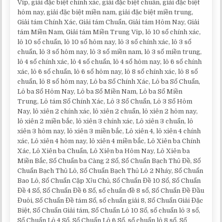
Vip, giải đặc biệt chính xác, giải đặc biệt chuẩn, giải đặc biệt
hôm nay, giải đặc biệt miền nam, giải đặc biệt miền trung,
Giải tám Chính Xác, Giải tám Chuẩn, Giải tám Hôm Nay, Giải
tám Miền Nam, Giải tám Miền Trung Vip, lô 10 số chính xác,
lô 10 số chuẩn, lô 10 số hôm nay, lô 3 số chính xác, lô 3 số
chuẩn, lô 3 số hôm nay, lô 3 số miền nam, lô 3 số miền trung,
lô 4 số chính xác, lô 4 số chuẩn, lô 4 số hôm nay, lô 6 số chính
xác, lô 6 số chuẩn, lô 6 số hôm nay, lô 8 số chính xác, lô 8 số
chuẩn, lô 8 số hôm nay, Lô ba Số Chính Xác, Lô ba Số Chuẩn,
Lô ba Số Hôm Nay, Lô ba Số Miền Nam, Lô ba Số Miền
Trung, Lô tám Số Chính Xác, Lô 3 Số Chuẩn, Lô 3 Số Hôm
Nay, lô xiên 2 chính xác, lô xiên 2 chuẩn, lô xiên 2 hôm nay,
lô xiên 2 miền bắc, lô xiên 3 chính xác, Lô xiên 3 chuẩn, lô
xiên 3 hôm nay, lô xiên 3 miền bắc, Lô xiên 4, lô xiên 4 chính
xác, Lô xiên 4 hôm nay, lô xiên 4 miền bắc, Lô Xiên ba Chính
Xác, Lô Xiên ba Chuẩn, Lô Xiên ba Hôm Nay, Lô Xiên ba
Miền Bắc, Số Chuẩn ba Càng 2 Số, Số Chuẩn Bạch Thủ Đề, Số
Chuẩn Bạch Thủ Lô, Số Chuẩn Bạch Thủ Lô 2 Nháy, Số Chuẩn
Bao Lô, Số Chuẩn Cặp Xỉu Chủ, Số Chuẩn Đề 10 Số, Số Chuẩn
Đề 4 Số, Số Chuẩn Đề 6 Số, số chuẩn đề 8 số, Số Chuẩn Đề Đầu
Đuôi, Số Chuẩn Đề tám Số, số chuẩn giải 8, Số Chuẩn Giải Đặc
Biệt, Số Chuẩn Giải tám, Số Chuẩn Lô 10 Số, số chuẩn lô 3 số,
Số Chuẩn Lô 4 Số, Số Chuẩn Lô 6 Số, số chuẩn lô 8 số, Số