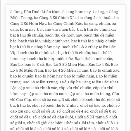
3 Càng Đầu Đuôi Miền Nam, 3 cang hom nay, 4 càng, 4 Càng
Miền Trung, ba Càng 2 Số Chính Xác, ba càng 2 số chuẩn, ba
Càng 2 Số Hôm Nay, ba Càng Chính Xác, ba càng chuẩn, ba
càng hôm nay, ba càng víp miền bắc, bach thu de chinh xac,
bạch thủ đề chuẩn, bạch thủ đề hôm nay, bạch thủ đề miền
bắc, bạch thủ lô 2 nháy chính xác, bạch thủ lô 2 nháy chuẩn,
bạch thủ lô 2 nháy hôm nay, Bạch Thủ Lô 2 Nháy Miền Bắc
Vip, bạch thủ lô chính xác, bạch thủ lô chuẩn, bạch thủ lô
hôm nay, bạch thủ lô kép miền bắc, Bạch thủ lô miền bắc,
Bao Lô, bao lô 3 số, Bao Lô 3 Số Miền Nam, Bao Lô 4 Số, Bao
Lô 4 Số Miền Nam, Bao Lô 4 Số Miền Trung, bao lô chính xác,
bao lô chuẩn, bao lô hôm nay, bao lô miền nam, Bao lô miền
trung, Bao Lô Miền Trung 3 Số, Cặp ba Càng Miền Bắc Phát
Lộc, cặp xíu chủ chính xác, cặp xíu chủ chuẩn, cặp xỉu chủ
hôm nay, cặp xíu chủ miền nam, cặp xíu chủ miền trung, Cầu
Đề Cao Cấp, chốt số ba càng 2 số, chốt số bạch thủ đề, chốt số
bạch thủ lô, chốt số bạch thủ lô 2 nháy, chốt số bao lô, chốt số
cặp xỉu chủ, chốt số đề 10 số, chốt số đề 4 số, chốt số đề 6 số,
chốt số đề 8 số, chốt số đề đầu đuôi, Chốt Số Đề tám Số, chốt
số giải 8, chốt số giải đặc biệt, Chốt Số Giải tám, chốt số lô 10
số, chốt số lô 3 số, chốt số lô 4 số, chốt số lô 6 số, chốt số lô 8