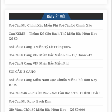
BÀI VIẾT MỚI
Soi Cầu Mb Chính Xác Miễn Phí Soi Cầu Lô Chính Xác
Cau XSMB – Thống Kê Cầu Bạch Thủ Miền Bắc Hôm Nay –
Xổ Số
Soi Cầu 3 Càng 3 Miền Tỷ Lệ Trúng 99%
Soi Cầu 3 Càng VIP Miền Bắc Miễn Phí – Dự Đoán 247
Soi Cầu 3 Càng VIP Miền Bắc Miễn Phí
SOI CẦU 3 CÀNG
Soi Cầu 3 Càng Miền Nam Cực Chuẩn Miễn Phí Hôm Nay
100%
Soi Cầu 24h – Soi Cầu 247 – Soi Cầu Bạch Thủ CHÍNH XÁC
Soi Cau Mb Rong Bach Kim
Giờ Vàng Chốt Số Miền Bắc Hôm Nay – Xổ Số 666