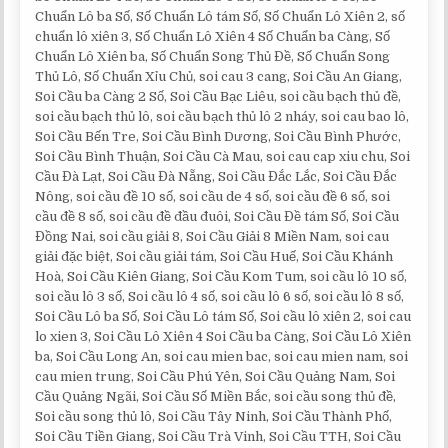
Chuẩn Lô ba Số, Số Chuẩn Lô tám Số, Số Chuẩn Lô Xiên 2, số
chuẩn lô xiên 3, Số Chuẩn Lô Xiên 4 Số Chuẩn ba Càng, Số
Chuẩn Lô Xiên ba, Số Chuẩn Song Thủ Đề, Số Chuẩn Song
Thủ Lô, Số Chuẩn Xỉu Chủ, soi cau 3 cang, Soi Cầu An Giang,
Soi Cầu ba Càng 2 Số, Soi Cầu Bạc Liêu, soi cầu bạch thủ đề,
soi cầu bạch thủ lô, soi cầu bạch thủ lô 2 nháy, soi cau bao lô,
Soi Cầu Bến Tre, Soi Cầu Bình Dương, Soi Cầu Bình Phước,
Soi Cầu Bình Thuận, Soi Cầu Cà Mau, soi cau cap xiu chu, Soi
Cầu Đà Lạt, Soi Cầu Đà Nẵng, Soi Cầu Đắc Lắc, Soi Cầu Đắc
Nông, soi cầu đề 10 số, soi cầu de 4 số, soi cầu đề 6 số, soi
cầu đề 8 số, soi cầu đề đầu đuôi, Soi Cầu Đề tám Số, Soi Cầu
Đồng Nai, soi cầu giải 8, Soi Cầu Giải 8 Miền Nam, soi cau
giải đặc biệt, Soi cầu giải tám, Soi Cầu Huế, Soi Cầu Khánh
Hoà, Soi Cầu Kiên Giang, Soi Cầu Kom Tum, soi cầu lô 10 số,
soi cầu lô 3 số, Soi cầu lô 4 số, soi cầu lô 6 số, soi cầu lô 8 số,
Soi Cầu Lô ba Số, Soi Cầu Lô tám Số, Soi cầu lô xiên 2, soi cau
lo xien 3, Soi Cầu Lô Xiên 4 Soi Cầu ba Càng, Soi Cầu Lô Xiên
ba, Soi Cầu Long An, soi cau mien bac, soi cau mien nam, soi
cau mien trung, Soi Cầu Phú Yên, Soi Cầu Quảng Nam, Soi
Cầu Quảng Ngãi, Soi Cầu Số Miền Bắc, soi cầu song thủ đề,
Soi cầu song thủ lô, Soi Cầu Tây Ninh, Soi Cầu Thành Phố,
Soi Cầu Tiền Giang, Soi Cầu Trà Vinh, Soi Cầu TTH, Soi Cầu