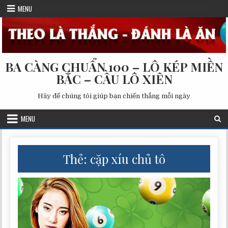
Skip
MENU
to
content
BA CÀNG CHUẨN 100 – LÔ KÉP MIỀN
BẮC – CẦU LÔ XIÊN
Hãy để chúng tôi giúp bạn chiến thắng mỗi ngày
MENU
Thẻ:
cặp xíu chủ tô