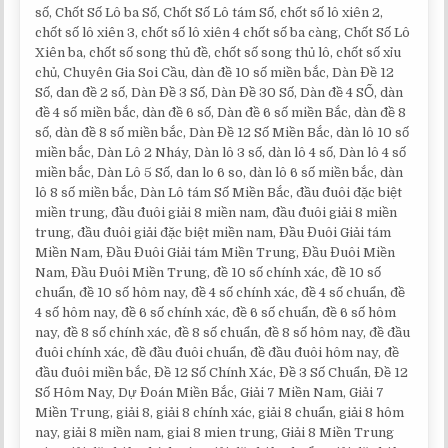
số, Chốt Số Lô ba Số, Chốt Số Lô tám Số, chốt số lô xiên 2,
chốt số lô xiên 3, chốt số lô xiên 4 chốt số ba càng, Chốt Số Lô
Xiên ba, chốt số song thủ đề, chốt số song thủ lô, chốt số xỉu
chủ, Chuyên Gia Soi Cầu, dàn đề 10 số miền bắc, Dàn Đề 12
Số, dan đề 2 số, Dàn Đề 3 Số, Dàn Đề 30 Số, Dàn đề 4 SỐ, dàn
đề 4 số miền bắc, dàn đề 6 số, Dàn đề 6 số miền Bắc, dàn đề 8
số, dàn đề 8 số miền bắc, Dàn Đề 12 Số Miền Bắc, dàn lô 10 số
miền bắc, Dàn Lô 2 Nháy, Dàn lô 3 số, dàn lô 4 số, Dàn lô 4 số
miền bắc, Dàn Lô 5 Số, dan lo 6 so, dàn lô 6 số miền bắc, dàn
lô 8 số miền bắc, Dàn Lô tám Số Miền Bắc, đầu đuôi đặc biệt
miền trung, đầu đuôi giải 8 miền nam, đầu đuôi giải 8 miền
trung, đầu đuôi giải đặc biệt miền nam, Đầu Đuôi Giải tám
Miền Nam, Đầu Đuôi Giải tám Miền Trung, Đầu Đuôi Miền
Nam, Đầu Đuôi Miền Trung, đề 10 số chính xác, đề 10 số
chuẩn, đề 10 số hôm nay, đề 4 số chính xác, đề 4 số chuẩn, đề
4 số hôm nay, đề 6 số chính xác, đề 6 số chuẩn, đề 6 số hôm
nay, đề 8 số chính xác, đề 8 số chuẩn, đề 8 số hôm nay, đề đầu
đuôi chính xác, đề đầu đuôi chuẩn, đề đầu đuôi hôm nay, đề
đầu đuôi miền bắc, Đề 12 Số Chính Xác, Đề 3 Số Chuẩn, Đề 12
Số Hôm Nay, Dự Đoán Miền Bắc, Giải 7 Miền Nam, Giải 7
Miền Trung, giải 8, giải 8 chính xác, giải 8 chuẩn, giải 8 hôm
nay, giải 8 miền nam, giai 8 mien trung, Giải 8 Miền Trung