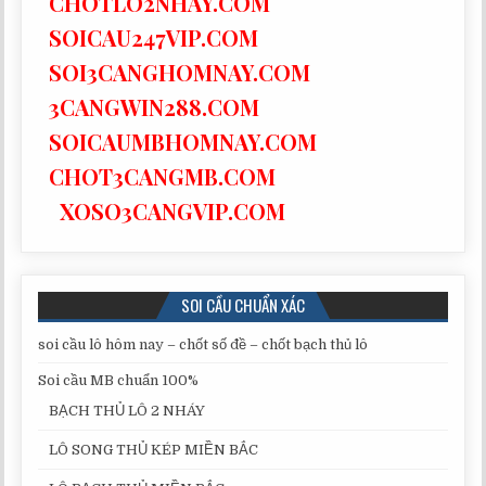
CHOTLO2NHAY.COM
SOICAU247VIP.COM
SOI3CANGHOMNAY.COM
3CANGWIN288.COM
SOICAUMBHOMNAY.COM
CHOT3CANGMB.COM
XOSO3CANGVIP.COM
SOI CẦU CHUẨN XÁC
soi cầu lô hôm nay – chốt số đề – chốt bạch thủ lô
Soi cầu MB chuẩn 100%
BẠCH THỦ LÔ 2 NHÁY
LÔ SONG THỦ KÉP MIỀN BẮC