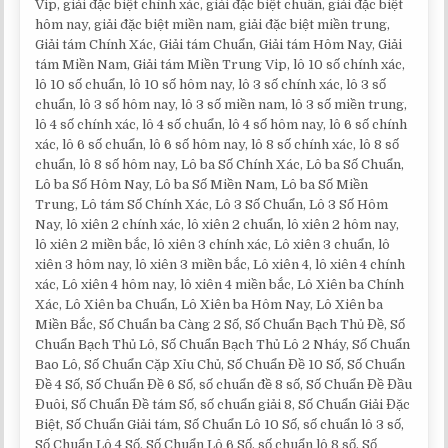
Vip, giải đặc biệt chính xác, giải đặc biệt chuẩn, giải đặc biệt
hôm nay, giải đặc biệt miền nam, giải đặc biệt miền trung,
Giải tám Chính Xác, Giải tám Chuẩn, Giải tám Hôm Nay, Giải
tám Miền Nam, Giải tám Miền Trung Vip, lô 10 số chính xác,
lô 10 số chuẩn, lô 10 số hôm nay, lô 3 số chính xác, lô 3 số
chuẩn, lô 3 số hôm nay, lô 3 số miền nam, lô 3 số miền trung,
lô 4 số chính xác, lô 4 số chuẩn, lô 4 số hôm nay, lô 6 số chính
xác, lô 6 số chuẩn, lô 6 số hôm nay, lô 8 số chính xác, lô 8 số
chuẩn, lô 8 số hôm nay, Lô ba Số Chính Xác, Lô ba Số Chuẩn,
Lô ba Số Hôm Nay, Lô ba Số Miền Nam, Lô ba Số Miền
Trung, Lô tám Số Chính Xác, Lô 3 Số Chuẩn, Lô 3 Số Hôm
Nay, lô xiên 2 chính xác, lô xiên 2 chuẩn, lô xiên 2 hôm nay,
lô xiên 2 miền bắc, lô xiên 3 chính xác, Lô xiên 3 chuẩn, lô
xiên 3 hôm nay, lô xiên 3 miền bắc, Lô xiên 4, lô xiên 4 chính
xác, Lô xiên 4 hôm nay, lô xiên 4 miền bắc, Lô Xiên ba Chính
Xác, Lô Xiên ba Chuẩn, Lô Xiên ba Hôm Nay, Lô Xiên ba
Miền Bắc, Số Chuẩn ba Càng 2 Số, Số Chuẩn Bạch Thủ Đề, Số
Chuẩn Bạch Thủ Lô, Số Chuẩn Bạch Thủ Lô 2 Nháy, Số Chuẩn
Bao Lô, Số Chuẩn Cặp Xỉu Chủ, Số Chuẩn Đề 10 Số, Số Chuẩn
Đề 4 Số, Số Chuẩn Đề 6 Số, số chuẩn đề 8 số, Số Chuẩn Đề Đầu
Đuôi, Số Chuẩn Đề tám Số, số chuẩn giải 8, Số Chuẩn Giải Đặc
Biệt, Số Chuẩn Giải tám, Số Chuẩn Lô 10 Số, số chuẩn lô 3 số,
Số Chuẩn Lô 4 Số, Số Chuẩn Lô 6 Số, số chuẩn lô 8 số, Số