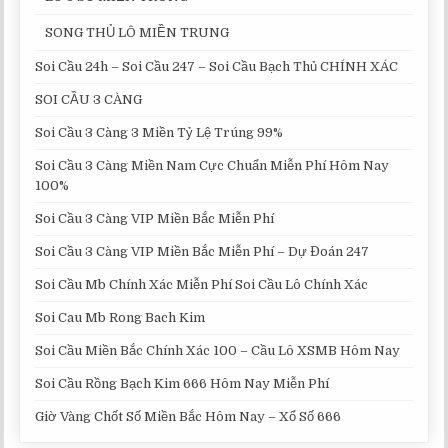
SONG THỦ LÔ MIỀN TRUNG
Soi Cầu 24h – Soi Cầu 247 – Soi Cầu Bạch Thủ CHÍNH XÁC
SOI CẦU 3 CÀNG
Soi Cầu 3 Càng 3 Miền Tỷ Lệ Trúng 99%
Soi Cầu 3 Càng Miền Nam Cực Chuẩn Miễn Phí Hôm Nay
100%
Soi Cầu 3 Càng VIP Miền Bắc Miễn Phí
Soi Cầu 3 Càng VIP Miền Bắc Miễn Phí – Dự Đoán 247
Soi Cầu Mb Chính Xác Miễn Phí Soi Cầu Lô Chính Xác
Soi Cau Mb Rong Bach Kim
Soi Cầu Miền Bắc Chính Xác 100 – Cầu Lô XSMB Hôm Nay
Soi Cầu Rồng Bạch Kim 666 Hôm Nay Miễn Phí
Giờ Vàng Chốt Số Miền Bắc Hôm Nay – Xổ Số 666