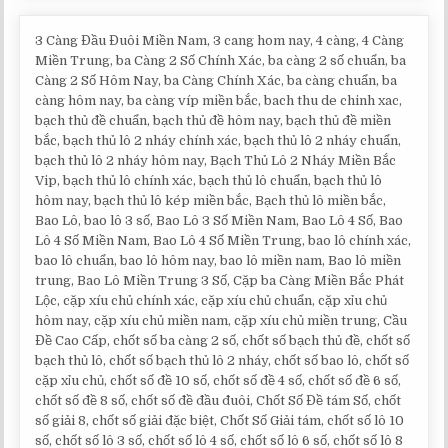
3 Càng Đầu Đuôi Miền Nam, 3 cang hom nay, 4 càng, 4 Càng
Miền Trung, ba Càng 2 Số Chính Xác, ba càng 2 số chuẩn, ba
Càng 2 Số Hôm Nay, ba Càng Chính Xác, ba càng chuẩn, ba
càng hôm nay, ba càng víp miền bắc, bach thu de chinh xac,
bạch thủ đề chuẩn, bạch thủ đề hôm nay, bạch thủ đề miền
bắc, bạch thủ lô 2 nháy chính xác, bạch thủ lô 2 nháy chuẩn,
bạch thủ lô 2 nháy hôm nay, Bạch Thủ Lô 2 Nháy Miền Bắc
Vip, bạch thủ lô chính xác, bạch thủ lô chuẩn, bạch thủ lô
hôm nay, bạch thủ lô kép miền bắc, Bạch thủ lô miền bắc,
Bao Lô, bao lô 3 số, Bao Lô 3 Số Miền Nam, Bao Lô 4 Số, Bao
Lô 4 Số Miền Nam, Bao Lô 4 Số Miền Trung, bao lô chính xác,
bao lô chuẩn, bao lô hôm nay, bao lô miền nam, Bao lô miền
trung, Bao Lô Miền Trung 3 Số, Cặp ba Càng Miền Bắc Phát
Lộc, cặp xíu chủ chính xác, cặp xíu chủ chuẩn, cặp xỉu chủ
hôm nay, cặp xíu chủ miền nam, cặp xíu chủ miền trung, Cầu
Đề Cao Cấp, chốt số ba càng 2 số, chốt số bạch thủ đề, chốt số
bạch thủ lô, chốt số bạch thủ lô 2 nháy, chốt số bao lô, chốt số
cặp xỉu chủ, chốt số đề 10 số, chốt số đề 4 số, chốt số đề 6 số,
chốt số đề 8 số, chốt số đề đầu đuôi, Chốt Số Đề tám Số, chốt
số giải 8, chốt số giải đặc biệt, Chốt Số Giải tám, chốt số lô 10
số, chốt số lô 3 số, chốt số lô 4 số, chốt số lô 6 số, chốt số lô 8