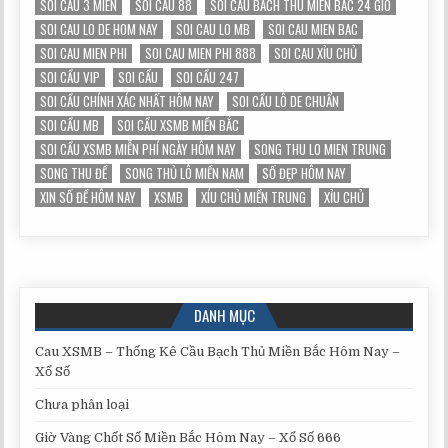
SOI CAU 3 MIEN
SOI CAU 88
SOI CAU BACH THU MIEN BAC 24 GIO
SOI CAU LO DE HOM NAY
SOI CAU LO MB
SOI CAU MIEN BAC
SOI CAU MIEN PHI
SOI CAU MIEN PHI 888
SOI CAU XỈU CHỦ
SOI CẦU VIP
SOI CẦU
SOI CẦU 247
SOI CẦU CHÍNH XÁC NHẤT HÔM NAY
SOI CẦU LÔ DE CHUẨN
SOI CẦU MB
SOI CẦU XSMB MIỀN BẮC
SOI CẦU XSMB MIỄN PHÍ NGÀY HÔM NAY
SONG THU LO MIEN TRUNG
SONG THU ĐỀ
SONG THỦ LÔ MIỀN NAM
SỐ ĐẸP HÔM NAY
XIN SỐ ĐỀ HÔM NAY
XSMB
XÍU CHỦ MIỀN TRUNG
XỈU CHỦ
DANH MỤC
Cau XSMB – Thống Kê Cầu Bạch Thủ Miền Bắc Hôm Nay –
Xổ Số
Chưa phân loại
Giờ Vàng Chốt Số Miền Bắc Hôm Nay – Xổ Số 666