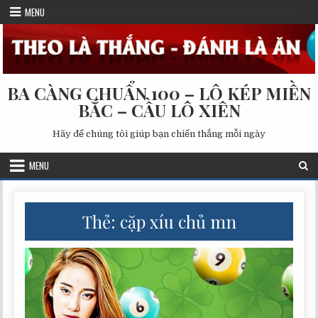
Skip
MENU
to
content
BA CÀNG CHUẨN 100 – LÔ KÉP MIỀN
BẮC – CẦU LÔ XIÊN
Hãy để chúng tôi giúp bạn chiến thắng mỗi ngày
MENU
Thẻ:
cặp xíu chủ mn