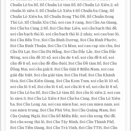
Chuẩn Lô ba Số, Số Chuẩn Lô tám Số, Số Chuẩn Lô Xiên 2, số
chuẩn lô xiên 3, Số Chuẩn Lô Xiên 4 Số Chuẩn ba Càng, Số
Chuẩn Lô Xiên ba, Số Chuẩn Song Thủ Đề, Số Chuẩn Song
Thủ Lô, Số Chuẩn Xỉu Chủ, soi cau 3 cang, Soi Cầu An Giang,
Soi Cầu ba Càng 2 Số, Soi Cầu Bạc Liêu, soi cầu bạch thủ đề,
soi cầu bạch thủ lô, soi cầu bạch thủ lô 2 nháy, soi cau bao lô,
Soi Cầu Bến Tre, Soi Cầu Bình Dương, Soi Cầu Bình Phước,
Soi Cầu Bình Thuận, Soi Cầu Cà Mau, soi cau cap xiu chu, Soi
Cầu Đà Lạt, Soi Cầu Đà Nẵng, Soi Cầu Đắc Lắc, Soi Cầu Đắc
Nông, soi cầu đề 10 số, soi cầu de 4 số, soi cầu đề 6 số, soi
cầu đề 8 số, soi cầu đề đầu đuôi, Soi Cầu Đề tám Số, Soi Cầu
Đồng Nai, soi cầu giải 8, Soi Cầu Giải 8 Miền Nam, soi cau
giải đặc biệt, Soi cầu giải tám, Soi Cầu Huế, Soi Cầu Khánh
Hoà, Soi Cầu Kiên Giang, Soi Cầu Kom Tum, soi cầu lô 10 số,
soi cầu lô 3 số, Soi cầu lô 4 số, soi cầu lô 6 số, soi cầu lô 8 số,
Soi Cầu Lô ba Số, Soi Cầu Lô tám Số, Soi cầu lô xiên 2, soi cau
lo xien 3, Soi Cầu Lô Xiên 4 Soi Cầu ba Càng, Soi Cầu Lô Xiên
ba, Soi Cầu Long An, soi cau mien bac, soi cau mien nam, soi
cau mien trung, Soi Cầu Phú Yên, Soi Cầu Quảng Nam, Soi
Cầu Quảng Ngãi, Soi Cầu Số Miền Bắc, soi cầu song thủ đề,
Soi cầu song thủ lô, Soi Cầu Tây Ninh, Soi Cầu Thành Phố,
Soi Cầu Tiền Giang, Soi Cầu Trà Vinh, Soi Cầu TTH, Soi Cầu