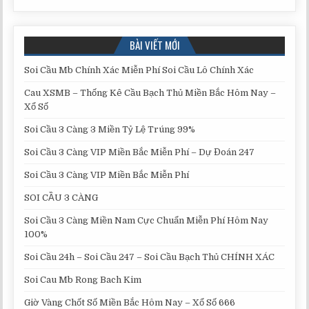
BÀI VIẾT MỚI
Soi Cầu Mb Chính Xác Miễn Phí Soi Cầu Lô Chính Xác
Cau XSMB – Thống Kê Cầu Bạch Thủ Miền Bắc Hôm Nay –
Xổ Số
Soi Cầu 3 Càng 3 Miền Tỷ Lệ Trúng 99%
Soi Cầu 3 Càng VIP Miền Bắc Miễn Phí – Dự Đoán 247
Soi Cầu 3 Càng VIP Miền Bắc Miễn Phí
SOI CẦU 3 CÀNG
Soi Cầu 3 Càng Miền Nam Cực Chuẩn Miễn Phí Hôm Nay
100%
Soi Cầu 24h – Soi Cầu 247 – Soi Cầu Bạch Thủ CHÍNH XÁC
Soi Cau Mb Rong Bach Kim
Giờ Vàng Chốt Số Miền Bắc Hôm Nay – Xổ Số 666