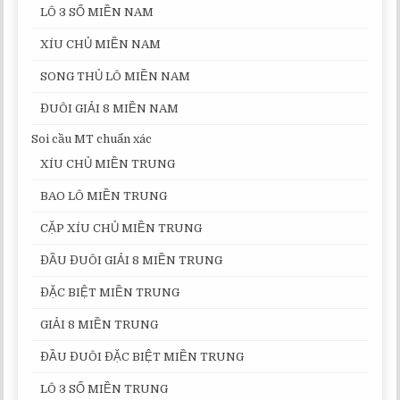
LÔ 3 SỐ MIỀN NAM
XÍU CHỦ MIỀN NAM
SONG THỦ LÔ MIỀN NAM
ĐUÔI GIẢI 8 MIỀN NAM
Soi cầu MT chuẩn xác
XÍU CHỦ MIỀN TRUNG
BAO LÔ MIỀN TRUNG
CẶP XÍU CHỦ MIỀN TRUNG
ĐẦU ĐUÔI GIẢI 8 MIỀN TRUNG
ĐẶC BIỆT MIỀN TRUNG
GIẢI 8 MIỀN TRUNG
ĐẦU ĐUÔI ĐẶC BIỆT MIỀN TRUNG
LÔ 3 SỐ MIỀN TRUNG