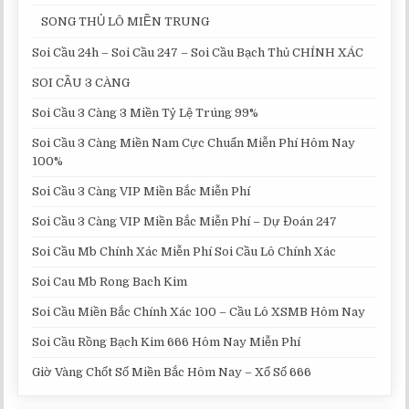
SONG THỦ LÔ MIỀN TRUNG
Soi Cầu 24h – Soi Cầu 247 – Soi Cầu Bạch Thủ CHÍNH XÁC
SOI CẦU 3 CÀNG
Soi Cầu 3 Càng 3 Miền Tỷ Lệ Trúng 99%
Soi Cầu 3 Càng Miền Nam Cực Chuẩn Miễn Phí Hôm Nay
100%
Soi Cầu 3 Càng VIP Miền Bắc Miễn Phí
Soi Cầu 3 Càng VIP Miền Bắc Miễn Phí – Dự Đoán 247
Soi Cầu Mb Chính Xác Miễn Phí Soi Cầu Lô Chính Xác
Soi Cau Mb Rong Bach Kim
Soi Cầu Miền Bắc Chính Xác 100 – Cầu Lô XSMB Hôm Nay
Soi Cầu Rồng Bạch Kim 666 Hôm Nay Miễn Phí
Giờ Vàng Chốt Số Miền Bắc Hôm Nay – Xổ Số 666