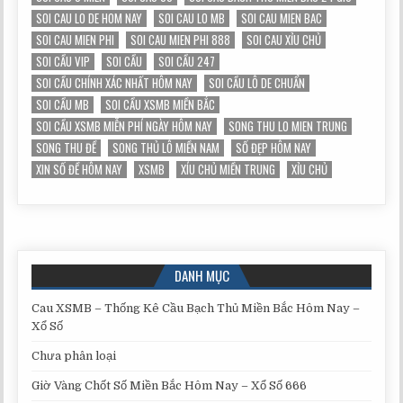
SOI CAU LO DE HOM NAY
SOI CAU LO MB
SOI CAU MIEN BAC
SOI CAU MIEN PHI
SOI CAU MIEN PHI 888
SOI CAU XỈU CHỦ
SOI CẦU VIP
SOI CẦU
SOI CẦU 247
SOI CẦU CHÍNH XÁC NHẤT HÔM NAY
SOI CẦU LÔ DE CHUẨN
SOI CẦU MB
SOI CẦU XSMB MIỀN BẮC
SOI CẦU XSMB MIỄN PHÍ NGÀY HÔM NAY
SONG THU LO MIEN TRUNG
SONG THU ĐỀ
SONG THỦ LÔ MIỀN NAM
SỐ ĐẸP HÔM NAY
XIN SỐ ĐỀ HÔM NAY
XSMB
XÍU CHỦ MIỀN TRUNG
XỈU CHỦ
DANH MỤC
Cau XSMB – Thống Kê Cầu Bạch Thủ Miền Bắc Hôm Nay –
Xổ Số
Chưa phân loại
Giờ Vàng Chốt Số Miền Bắc Hôm Nay – Xổ Số 666