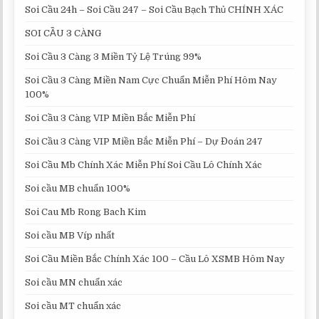
Soi Cầu 24h – Soi Cầu 247 – Soi Cầu Bạch Thủ CHÍNH XÁC
SOI CẦU 3 CÀNG
Soi Cầu 3 Càng 3 Miền Tỷ Lệ Trúng 99%
Soi Cầu 3 Càng Miền Nam Cực Chuẩn Miễn Phí Hôm Nay
100%
Soi Cầu 3 Càng VIP Miền Bắc Miễn Phí
Soi Cầu 3 Càng VIP Miền Bắc Miễn Phí – Dự Đoán 247
Soi Cầu Mb Chính Xác Miễn Phí Soi Cầu Lô Chính Xác
Soi cầu MB chuẩn 100%
Soi Cau Mb Rong Bach Kim
Soi cầu MB Víp nhất
Soi Cầu Miền Bắc Chính Xác 100 – Cầu Lô XSMB Hôm Nay
Soi cầu MN chuẩn xác
Soi cầu MT chuẩn xác