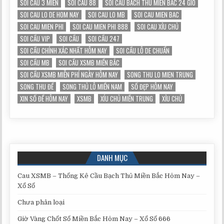
SOI CAU 3 MIEN
SOI CAU 88
SOI CAU BACH THU MIEN BAC 24 GIO
SOI CAU LO DE HOM NAY
SOI CAU LO MB
SOI CAU MIEN BAC
SOI CAU MIEN PHI
SOI CAU MIEN PHI 888
SOI CAU XỈU CHỦ
SOI CẦU VIP
SOI CẦU
SOI CẦU 247
SOI CẦU CHÍNH XÁC NHẤT HÔM NAY
SOI CẦU LÔ DE CHUẨN
SOI CẦU MB
SOI CẦU XSMB MIỀN BẮC
SOI CẦU XSMB MIỄN PHÍ NGÀY HÔM NAY
SONG THU LO MIEN TRUNG
SONG THU ĐỀ
SONG THỦ LÔ MIỀN NAM
SỐ ĐẸP HÔM NAY
XIN SỐ ĐỀ HÔM NAY
XSMB
XÍU CHỦ MIỀN TRUNG
XỈU CHỦ
DANH MỤC
Cau XSMB – Thống Kê Cầu Bạch Thủ Miền Bắc Hôm Nay –
Xổ Số
Chưa phân loại
Giờ Vàng Chốt Số Miền Bắc Hôm Nay – Xổ Số 666