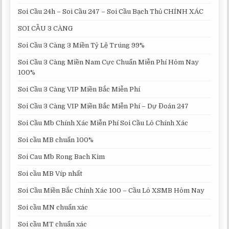
Soi Cầu 24h – Soi Cầu 247 – Soi Cầu Bạch Thủ CHÍNH XÁC
SOI CẦU 3 CÀNG
Soi Cầu 3 Càng 3 Miền Tỷ Lệ Trúng 99%
Soi Cầu 3 Càng Miền Nam Cực Chuẩn Miễn Phí Hôm Nay
100%
Soi Cầu 3 Càng VIP Miền Bắc Miễn Phí
Soi Cầu 3 Càng VIP Miền Bắc Miễn Phí – Dự Đoán 247
Soi Cầu Mb Chính Xác Miễn Phí Soi Cầu Lô Chính Xác
Soi cầu MB chuẩn 100%
Soi Cau Mb Rong Bach Kim
Soi cầu MB Víp nhất
Soi Cầu Miền Bắc Chính Xác 100 – Cầu Lô XSMB Hôm Nay
Soi cầu MN chuẩn xác
Soi cầu MT chuẩn xác