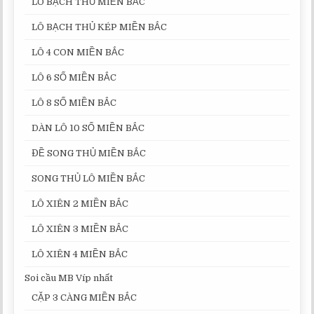
LÔ BẠCH THỦ MIỀN BẮC
LÔ BẠCH THỦ KÉP MIỀN BẮC
LÔ 4 CON MIỀN BẮC
LÔ 6 SỐ MIỀN BẮC
LÔ 8 SỐ MIỀN BẮC
DÀN LÔ 10 SỐ MIỀN BẮC
ĐỀ SONG THỦ MIỀN BẮC
SONG THỦ LÔ MIỀN BẮC
LÔ XIÊN 2 MIỀN BẮC
LÔ XIÊN 3 MIỀN BẮC
LÔ XIÊN 4 MIỀN BẮC
Soi cầu MB Víp nhất
CẶP 3 CÀNG MIỀN BẮC