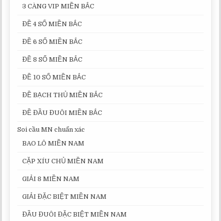
3 CÀNG VIP MIỀN BẮC
ĐỀ 4 SỐ MIỀN BẮC
ĐỀ 6 SỐ MIỀN BẮC
ĐỀ 8 SỐ MIỀN BẮC
ĐỀ 10 SỐ MIỀN BẮC
ĐỀ BẠCH THỦ MIỀN BẮC
ĐỀ ĐẦU ĐUÔI MIỀN BẮC
Soi cầu MN chuẩn xác
BAO LÔ MIỀN NAM
CẶP XÍU CHỦ MIỀN NAM
GIẢI 8 MIỀN NAM
GIẢI ĐẶC BIỆT MIỀN NAM
ĐẦU ĐUÔI ĐẶC BIỆT MIỀN NAM