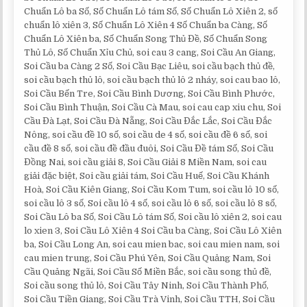
Chuẩn Lô ba Số, Số Chuẩn Lô tám Số, Số Chuẩn Lô Xiên 2, số
chuẩn lô xiên 3, Số Chuẩn Lô Xiên 4 Số Chuẩn ba Càng, Số
Chuẩn Lô Xiên ba, Số Chuẩn Song Thủ Đề, Số Chuẩn Song
Thủ Lô, Số Chuẩn Xỉu Chủ, soi cau 3 cang, Soi Cầu An Giang,
Soi Cầu ba Càng 2 Số, Soi Cầu Bạc Liêu, soi cầu bạch thủ đề,
soi cầu bạch thủ lô, soi cầu bạch thủ lô 2 nháy, soi cau bao lô,
Soi Cầu Bến Tre, Soi Cầu Bình Dương, Soi Cầu Bình Phước,
Soi Cầu Bình Thuận, Soi Cầu Cà Mau, soi cau cap xiu chu, Soi
Cầu Đà Lạt, Soi Cầu Đà Nẵng, Soi Cầu Đắc Lắc, Soi Cầu Đắc
Nông, soi cầu đề 10 số, soi cầu de 4 số, soi cầu đề 6 số, soi
cầu đề 8 số, soi cầu đề đầu đuôi, Soi Cầu Đề tám Số, Soi Cầu
Đồng Nai, soi cầu giải 8, Soi Cầu Giải 8 Miền Nam, soi cau
giải đặc biệt, Soi cầu giải tám, Soi Cầu Huế, Soi Cầu Khánh
Hoà, Soi Cầu Kiên Giang, Soi Cầu Kom Tum, soi cầu lô 10 số,
soi cầu lô 3 số, Soi cầu lô 4 số, soi cầu lô 6 số, soi cầu lô 8 số,
Soi Cầu Lô ba Số, Soi Cầu Lô tám Số, Soi cầu lô xiên 2, soi cau
lo xien 3, Soi Cầu Lô Xiên 4 Soi Cầu ba Càng, Soi Cầu Lô Xiên
ba, Soi Cầu Long An, soi cau mien bac, soi cau mien nam, soi
cau mien trung, Soi Cầu Phú Yên, Soi Cầu Quảng Nam, Soi
Cầu Quảng Ngãi, Soi Cầu Số Miền Bắc, soi cầu song thủ đề,
Soi cầu song thủ lô, Soi Cầu Tây Ninh, Soi Cầu Thành Phố,
Soi Cầu Tiền Giang, Soi Cầu Trà Vinh, Soi Cầu TTH, Soi Cầu