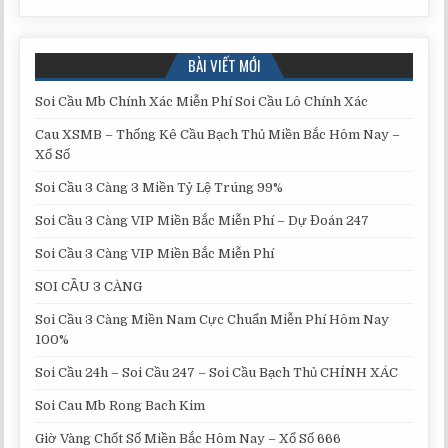
BÀI VIẾT MỚI
Soi Cầu Mb Chính Xác Miễn Phí Soi Cầu Lô Chính Xác
Cau XSMB – Thống Kê Cầu Bạch Thủ Miền Bắc Hôm Nay –
Xổ Số
Soi Cầu 3 Càng 3 Miền Tỷ Lệ Trúng 99%
Soi Cầu 3 Càng VIP Miền Bắc Miễn Phí – Dự Đoán 247
Soi Cầu 3 Càng VIP Miền Bắc Miễn Phí
SOI CẦU 3 CÀNG
Soi Cầu 3 Càng Miền Nam Cực Chuẩn Miễn Phí Hôm Nay
100%
Soi Cầu 24h – Soi Cầu 247 – Soi Cầu Bạch Thủ CHÍNH XÁC
Soi Cau Mb Rong Bach Kim
Giờ Vàng Chốt Số Miền Bắc Hôm Nay – Xổ Số 666