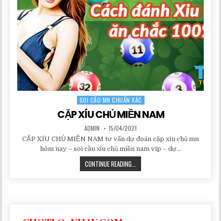
SOI CẦU MN CHUẨN XÁC
Posted
in
CẶP XÍU CHỦ MIỀN NAM
AUTHOR:
PUBLISHED
ADMIN
15/04/2021
DATE:
CẶP XÍU CHỦ MIỀN NAM tư vấn dự đoán cặp xíu chủ mn
hôm nay – soi cầu xỉu chủ miền nam víp – dự…
CẶP
CONTINUE READING...
XÍU
CHỦ
MIỀN
NAM