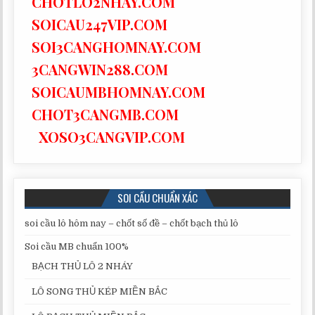
CHOTLO2NHAY.COM
SOICAU247VIP.COM
SOI3CANGHOMNAY.COM
3CANGWIN288.COM
SOICAUMBHOMNAY.COM
CHOT3CANGMB.COM
XOSO3CANGVIP.COM
SOI CẦU CHUẨN XÁC
soi cầu lô hôm nay – chốt số đề – chốt bạch thủ lô
Soi cầu MB chuẩn 100%
BẠCH THỦ LÔ 2 NHÁY
LÔ SONG THỦ KÉP MIỀN BẮC