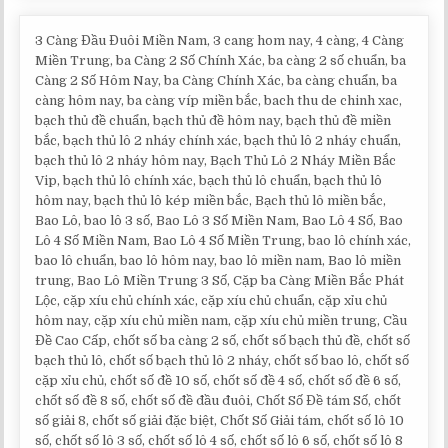
3 Càng Đầu Đuôi Miền Nam, 3 cang hom nay, 4 càng, 4 Càng
Miền Trung, ba Càng 2 Số Chính Xác, ba càng 2 số chuẩn, ba
Càng 2 Số Hôm Nay, ba Càng Chính Xác, ba càng chuẩn, ba
càng hôm nay, ba càng víp miền bắc, bach thu de chinh xac,
bạch thủ đề chuẩn, bạch thủ đề hôm nay, bạch thủ đề miền
bắc, bạch thủ lô 2 nháy chính xác, bạch thủ lô 2 nháy chuẩn,
bạch thủ lô 2 nháy hôm nay, Bạch Thủ Lô 2 Nháy Miền Bắc
Vip, bạch thủ lô chính xác, bạch thủ lô chuẩn, bạch thủ lô
hôm nay, bạch thủ lô kép miền bắc, Bạch thủ lô miền bắc,
Bao Lô, bao lô 3 số, Bao Lô 3 Số Miền Nam, Bao Lô 4 Số, Bao
Lô 4 Số Miền Nam, Bao Lô 4 Số Miền Trung, bao lô chính xác,
bao lô chuẩn, bao lô hôm nay, bao lô miền nam, Bao lô miền
trung, Bao Lô Miền Trung 3 Số, Cặp ba Càng Miền Bắc Phát
Lộc, cặp xíu chủ chính xác, cặp xíu chủ chuẩn, cặp xỉu chủ
hôm nay, cặp xíu chủ miền nam, cặp xíu chủ miền trung, Cầu
Đề Cao Cấp, chốt số ba càng 2 số, chốt số bạch thủ đề, chốt số
bạch thủ lô, chốt số bạch thủ lô 2 nháy, chốt số bao lô, chốt số
cặp xỉu chủ, chốt số đề 10 số, chốt số đề 4 số, chốt số đề 6 số,
chốt số đề 8 số, chốt số đề đầu đuôi, Chốt Số Đề tám Số, chốt
số giải 8, chốt số giải đặc biệt, Chốt Số Giải tám, chốt số lô 10
số, chốt số lô 3 số, chốt số lô 4 số, chốt số lô 6 số, chốt số lô 8