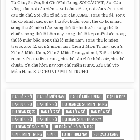
Từ Chuyên Gia, Soi Cầu Vĩnh Long, SOI CẦU VIP, Soi Cầu
Vũng Tàu, soi cầu xiên 2, Soi Cầu xiên 3, Soi cầu xiên 4, soi
cau xỉu chủ, Soi Cầu xổ số, Soi cầu XSMB, song thu đề, song
thủ đề chính xác, song thủ đề chuẩn, song thủ đề hôm nay,
song thủ đề miền bắc, song thủ lô chính xác, song thủ lô
chuẩn, song thủ lô hôm nay, song thủ lô kép miền bắc, song
thủ lô miền bắc, song thủ lô miền nam, song thu lo mien
trung, xien 2, xiên 2 miền nam, Xiên 2 Miền Trung, xiên 3,
Xiên 3 Miền Nam, Xiên 3 Miền Trung, xien 4, Xiên 4 Miền
Nam, Xiên 4 Miền Trung, xỉu chủ, xỉu chủ chính xác, xỉu chủ
chuẩn, xỉu chủ hôm nay, xíu chủ miền trung, Xíu Chủ Vip
Miền Nam, XỈU CHỦ VIP MIỀN TRUNG
BAO LÔ 3 SỐ
BAO LÔ MIỀN NAM
BAO LÔ MIỀN TRUNG
CẶP LÔ ĐẸP
DAN LO 6 SO
DAN ĐỀ 2 SỐ
DU DOAN XO SO MIEN TRUNG
DU ĐOAN KQXS
DÀN LÔ 3 SỐ
DÀN LÔ 4 SỐ
DÀN ĐỀ 4 SỐ
DÀN ĐỀ 6 SỐ
DÀN ĐỀ 8 SỐ
DỰ ĐOÁN SỐ DE HÔM NAY
DỰ ĐOÁN XỔ SỐ 3 MIỀN
DỰ ĐOÁN XỔ SỐ MIỀN BẮC
GIAI 8 MIEN TRUNG
GIẢI 8
LÔ ĐẸP HÔM NAY
SOI CAU 3 CANG