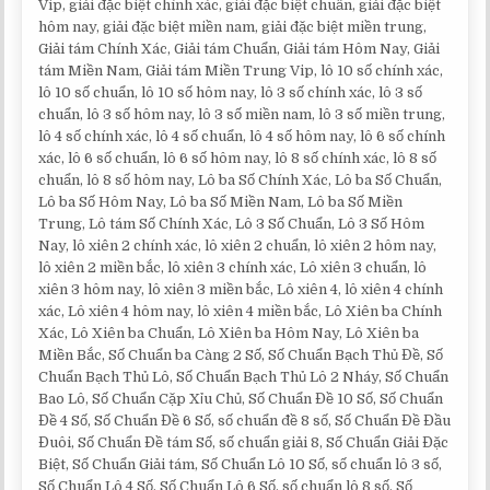
Vip, giải đặc biệt chính xác, giải đặc biệt chuẩn, giải đặc biệt
hôm nay, giải đặc biệt miền nam, giải đặc biệt miền trung,
Giải tám Chính Xác, Giải tám Chuẩn, Giải tám Hôm Nay, Giải
tám Miền Nam, Giải tám Miền Trung Vip, lô 10 số chính xác,
lô 10 số chuẩn, lô 10 số hôm nay, lô 3 số chính xác, lô 3 số
chuẩn, lô 3 số hôm nay, lô 3 số miền nam, lô 3 số miền trung,
lô 4 số chính xác, lô 4 số chuẩn, lô 4 số hôm nay, lô 6 số chính
xác, lô 6 số chuẩn, lô 6 số hôm nay, lô 8 số chính xác, lô 8 số
chuẩn, lô 8 số hôm nay, Lô ba Số Chính Xác, Lô ba Số Chuẩn,
Lô ba Số Hôm Nay, Lô ba Số Miền Nam, Lô ba Số Miền
Trung, Lô tám Số Chính Xác, Lô 3 Số Chuẩn, Lô 3 Số Hôm
Nay, lô xiên 2 chính xác, lô xiên 2 chuẩn, lô xiên 2 hôm nay,
lô xiên 2 miền bắc, lô xiên 3 chính xác, Lô xiên 3 chuẩn, lô
xiên 3 hôm nay, lô xiên 3 miền bắc, Lô xiên 4, lô xiên 4 chính
xác, Lô xiên 4 hôm nay, lô xiên 4 miền bắc, Lô Xiên ba Chính
Xác, Lô Xiên ba Chuẩn, Lô Xiên ba Hôm Nay, Lô Xiên ba
Miền Bắc, Số Chuẩn ba Càng 2 Số, Số Chuẩn Bạch Thủ Đề, Số
Chuẩn Bạch Thủ Lô, Số Chuẩn Bạch Thủ Lô 2 Nháy, Số Chuẩn
Bao Lô, Số Chuẩn Cặp Xỉu Chủ, Số Chuẩn Đề 10 Số, Số Chuẩn
Đề 4 Số, Số Chuẩn Đề 6 Số, số chuẩn đề 8 số, Số Chuẩn Đề Đầu
Đuôi, Số Chuẩn Đề tám Số, số chuẩn giải 8, Số Chuẩn Giải Đặc
Biệt, Số Chuẩn Giải tám, Số Chuẩn Lô 10 Số, số chuẩn lô 3 số,
Số Chuẩn Lô 4 Số, Số Chuẩn Lô 6 Số, số chuẩn lô 8 số, Số