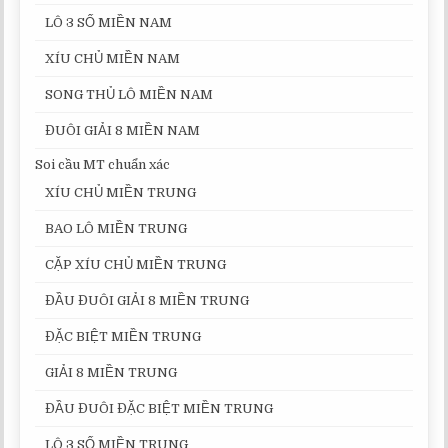
LÔ 3 SỐ MIỀN NAM
XÍU CHỦ MIỀN NAM
SONG THỦ LÔ MIỀN NAM
ĐUÔI GIẢI 8 MIỀN NAM
Soi cầu MT chuẩn xác
XÍU CHỦ MIỀN TRUNG
BAO LÔ MIỀN TRUNG
CẶP XÍU CHỦ MIỀN TRUNG
ĐẦU ĐUÔI GIẢI 8 MIỀN TRUNG
ĐẶC BIỆT MIỀN TRUNG
GIẢI 8 MIỀN TRUNG
ĐẦU ĐUÔI ĐẶC BIỆT MIỀN TRUNG
LÔ 3 SỐ MIỀN TRUNG