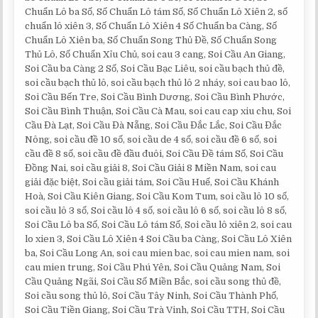
Chuẩn Lô ba Số, Số Chuẩn Lô tám Số, Số Chuẩn Lô Xiên 2, số
chuẩn lô xiên 3, Số Chuẩn Lô Xiên 4 Số Chuẩn ba Càng, Số
Chuẩn Lô Xiên ba, Số Chuẩn Song Thủ Đề, Số Chuẩn Song
Thủ Lô, Số Chuẩn Xỉu Chủ, soi cau 3 cang, Soi Cầu An Giang,
Soi Cầu ba Càng 2 Số, Soi Cầu Bạc Liêu, soi cầu bạch thủ đề,
soi cầu bạch thủ lô, soi cầu bạch thủ lô 2 nháy, soi cau bao lô,
Soi Cầu Bến Tre, Soi Cầu Bình Dương, Soi Cầu Bình Phước,
Soi Cầu Bình Thuận, Soi Cầu Cà Mau, soi cau cap xiu chu, Soi
Cầu Đà Lạt, Soi Cầu Đà Nẵng, Soi Cầu Đắc Lắc, Soi Cầu Đắc
Nông, soi cầu đề 10 số, soi cầu de 4 số, soi cầu đề 6 số, soi
cầu đề 8 số, soi cầu đề đầu đuôi, Soi Cầu Đề tám Số, Soi Cầu
Đồng Nai, soi cầu giải 8, Soi Cầu Giải 8 Miền Nam, soi cau
giải đặc biệt, Soi cầu giải tám, Soi Cầu Huế, Soi Cầu Khánh
Hoà, Soi Cầu Kiên Giang, Soi Cầu Kom Tum, soi cầu lô 10 số,
soi cầu lô 3 số, Soi cầu lô 4 số, soi cầu lô 6 số, soi cầu lô 8 số,
Soi Cầu Lô ba Số, Soi Cầu Lô tám Số, Soi cầu lô xiên 2, soi cau
lo xien 3, Soi Cầu Lô Xiên 4 Soi Cầu ba Càng, Soi Cầu Lô Xiên
ba, Soi Cầu Long An, soi cau mien bac, soi cau mien nam, soi
cau mien trung, Soi Cầu Phú Yên, Soi Cầu Quảng Nam, Soi
Cầu Quảng Ngãi, Soi Cầu Số Miền Bắc, soi cầu song thủ đề,
Soi cầu song thủ lô, Soi Cầu Tây Ninh, Soi Cầu Thành Phố,
Soi Cầu Tiền Giang, Soi Cầu Trà Vinh, Soi Cầu TTH, Soi Cầu