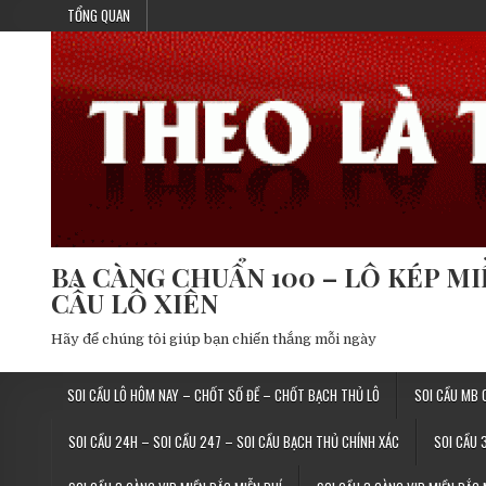
Skip
TỔNG QUAN
to
content
BA CÀNG CHUẨN 100 – LÔ KÉP MI
CẦU LÔ XIÊN
Hãy để chúng tôi giúp bạn chiến thắng mỗi ngày
SOI CẦU LÔ HÔM NAY – CHỐT SỐ ĐỀ – CHỐT BẠCH THỦ LÔ
SOI CẦU MB
SOI CẦU 24H – SOI CẦU 247 – SOI CẦU BẠCH THỦ CHÍNH XÁC
SOI CẦU 