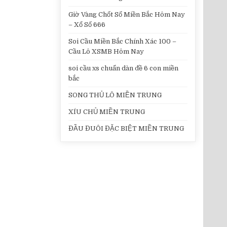
Giờ Vàng Chốt Số Miền Bắc Hôm Nay
– Xổ Số 666
Soi Cầu Miền Bắc Chính Xác 100 –
Cầu Lô XSMB Hôm Nay
soi cầu xs chuẩn dàn đề 6 con miền
bắc
SONG THỦ LÔ MIỀN TRUNG
XÍU CHỦ MIỀN TRUNG
ĐẦU ĐUÔI ĐẶC BIỆT MIỀN TRUNG