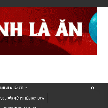
 CẦU MT CHUẨN XÁC
 CỰC CHUẨN MIỄN PHÍ HÔM NAY 100%