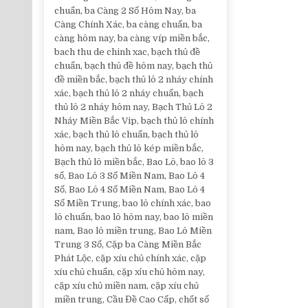
chuẩn, ba Càng 2 Số Hôm Nay, ba
Càng Chính Xác, ba càng chuẩn, ba
càng hôm nay, ba càng víp miền bắc,
bach thu de chinh xac, bạch thủ đề
chuẩn, bạch thủ đề hôm nay, bạch thủ
đề miền bắc, bạch thủ lô 2 nháy chính
xác, bạch thủ lô 2 nháy chuẩn, bạch
thủ lô 2 nháy hôm nay, Bạch Thủ Lô 2
Nháy Miền Bắc Vip, bạch thủ lô chính
xác, bạch thủ lô chuẩn, bạch thủ lô
hôm nay, bạch thủ lô kép miền bắc,
Bạch thủ lô miền bắc, Bao Lô, bao lô 3
số, Bao Lô 3 Số Miền Nam, Bao Lô 4
Số, Bao Lô 4 Số Miền Nam, Bao Lô 4
Số Miền Trung, bao lô chính xác, bao
lô chuẩn, bao lô hôm nay, bao lô miền
nam, Bao lô miền trung, Bao Lô Miền
Trung 3 Số, Cặp ba Càng Miền Bắc
Phát Lộc, cặp xíu chủ chính xác, cặp
xíu chủ chuẩn, cặp xỉu chủ hôm nay,
cặp xíu chủ miền nam, cặp xíu chủ
miền trung, Cầu Đề Cao Cấp, chốt số