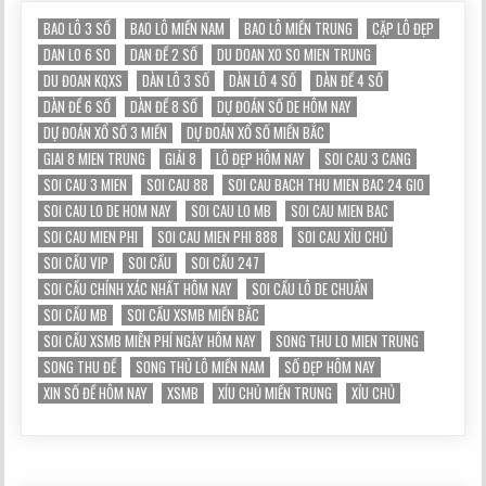
BAO LÔ 3 SỐ
BAO LÔ MIỀN NAM
BAO LÔ MIỀN TRUNG
CẶP LÔ ĐẸP
DAN LO 6 SO
DAN ĐỀ 2 SỐ
DU DOAN XO SO MIEN TRUNG
DU ĐOAN KQXS
DÀN LÔ 3 SỐ
DÀN LÔ 4 SỐ
DÀN ĐỀ 4 SỐ
DÀN ĐỀ 6 SỐ
DÀN ĐỀ 8 SỐ
DỰ ĐOÁN SỐ DE HÔM NAY
DỰ ĐOÁN XỔ SỐ 3 MIỀN
DỰ ĐOÁN XỔ SỐ MIỀN BẮC
GIAI 8 MIEN TRUNG
GIẢI 8
LÔ ĐẸP HÔM NAY
SOI CAU 3 CANG
SOI CAU 3 MIEN
SOI CAU 88
SOI CAU BACH THU MIEN BAC 24 GIO
SOI CAU LO DE HOM NAY
SOI CAU LO MB
SOI CAU MIEN BAC
SOI CAU MIEN PHI
SOI CAU MIEN PHI 888
SOI CAU XỈU CHỦ
SOI CẦU VIP
SOI CẦU
SOI CẦU 247
SOI CẦU CHÍNH XÁC NHẤT HÔM NAY
SOI CẦU LÔ DE CHUẨN
SOI CẦU MB
SOI CẦU XSMB MIỀN BẮC
SOI CẦU XSMB MIỄN PHÍ NGÀY HÔM NAY
SONG THU LO MIEN TRUNG
SONG THU ĐỀ
SONG THỦ LÔ MIỀN NAM
SỐ ĐẸP HÔM NAY
XIN SỐ ĐỀ HÔM NAY
XSMB
XÍU CHỦ MIỀN TRUNG
XỈU CHỦ