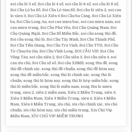
soi cầu lô 3 số, Soi cầu lô 4 số, soi cầu lô 6 số, soi cầu lô 8 số,
Soi Cầu Lô ba Số, Soi Cầu Lô tám Số, Soi cầu lô xiên 2, soi cau
lo xien 3, Soi Cầu Lô Xiên 4 Soi Cầu ba Càng, Soi Cầu Lô Xiên
ba, Soi Cầu Long An, soi cau mien bac, soi cau mien nam, soi
cau mien trung, Soi Cầu Phú Yên, Soi Cầu Quảng Nam, Soi
Cầu Quảng Ngãi, Soi Cầu Số Miền Bắc, soi cầu song thủ đề,
Soi cầu song thủ lô, Soi Cầu Tây Ninh, Soi Cầu Thành Phố,
Soi Cầu Tiền Giang, Soi Cầu Trà Vinh, Soi Cầu TTH, Soi Cầu
Từ Chuyên Gia, Soi Cầu Vĩnh Long, SOI CẦU VIP, Soi Cầu
Vũng Tàu, soi cầu xiên 2, Soi Cầu xiên 3, Soi cầu xiên 4, soi
cau xỉu chủ, Soi Cầu xổ số, Soi cầu XSMB, song thu đề, song
thủ đề chính xác, song thủ đề chuẩn, song thủ đề hôm nay,
song thủ đề miền bắc, song thủ lô chính xác, song thủ lô
chuẩn, song thủ lô hôm nay, song thủ lô kép miền bắc, song
thủ lô miền bắc, song thủ lô miền nam, song thu lo mien
trung, xien 2, xiên 2 miền nam, Xiên 2 Miền Trung, xiên 3,
Xiên 3 Miền Nam, Xiên 3 Miền Trung, xien 4, Xiên 4 Miền
Nam, Xiên 4 Miền Trung, xỉu chủ, xỉu chủ chính xác, xỉu chủ
chuẩn, xỉu chủ hôm nay, xíu chủ miền trung, Xíu Chủ Vip
Miền Nam, XỈU CHỦ VIP MIỀN TRUNG