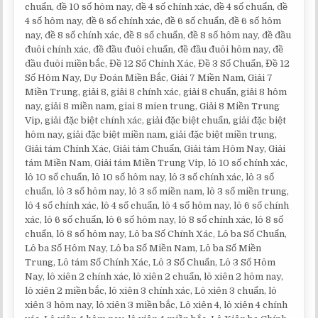
chuẩn, đề 10 số hôm nay, đề 4 số chính xác, đề 4 số chuẩn, đề
4 số hôm nay, đề 6 số chính xác, đề 6 số chuẩn, đề 6 số hôm
nay, đề 8 số chính xác, đề 8 số chuẩn, đề 8 số hôm nay, đề đầu
đuôi chính xác, đề đầu đuôi chuẩn, đề đầu đuôi hôm nay, đề
đầu đuôi miền bắc, Đề 12 Số Chính Xác, Đề 3 Số Chuẩn, Đề 12
Số Hôm Nay, Dự Đoán Miền Bắc, Giải 7 Miền Nam, Giải 7
Miền Trung, giải 8, giải 8 chính xác, giải 8 chuẩn, giải 8 hôm
nay, giải 8 miền nam, giai 8 mien trung, Giải 8 Miền Trung
Vip, giải đặc biệt chính xác, giải đặc biệt chuẩn, giải đặc biệt
hôm nay, giải đặc biệt miền nam, giải đặc biệt miền trung,
Giải tám Chính Xác, Giải tám Chuẩn, Giải tám Hôm Nay, Giải
tám Miền Nam, Giải tám Miền Trung Vip, lô 10 số chính xác,
lô 10 số chuẩn, lô 10 số hôm nay, lô 3 số chính xác, lô 3 số
chuẩn, lô 3 số hôm nay, lô 3 số miền nam, lô 3 số miền trung,
lô 4 số chính xác, lô 4 số chuẩn, lô 4 số hôm nay, lô 6 số chính
xác, lô 6 số chuẩn, lô 6 số hôm nay, lô 8 số chính xác, lô 8 số
chuẩn, lô 8 số hôm nay, Lô ba Số Chính Xác, Lô ba Số Chuẩn,
Lô ba Số Hôm Nay, Lô ba Số Miền Nam, Lô ba Số Miền
Trung, Lô tám Số Chính Xác, Lô 3 Số Chuẩn, Lô 3 Số Hôm
Nay, lô xiên 2 chính xác, lô xiên 2 chuẩn, lô xiên 2 hôm nay,
lô xiên 2 miền bắc, lô xiên 3 chính xác, Lô xiên 3 chuẩn, lô
xiên 3 hôm nay, lô xiên 3 miền bắc, Lô xiên 4, lô xiên 4 chính