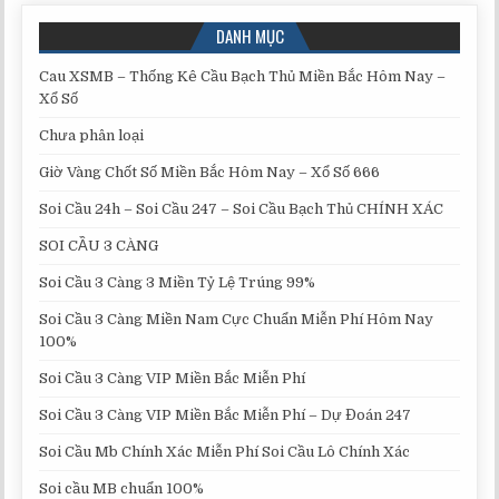
DANH MỤC
Cau XSMB – Thống Kê Cầu Bạch Thủ Miền Bắc Hôm Nay –
Xổ Số
Chưa phân loại
Giờ Vàng Chốt Số Miền Bắc Hôm Nay – Xổ Số 666
Soi Cầu 24h – Soi Cầu 247 – Soi Cầu Bạch Thủ CHÍNH XÁC
SOI CẦU 3 CÀNG
Soi Cầu 3 Càng 3 Miền Tỷ Lệ Trúng 99%
Soi Cầu 3 Càng Miền Nam Cực Chuẩn Miễn Phí Hôm Nay
100%
Soi Cầu 3 Càng VIP Miền Bắc Miễn Phí
Soi Cầu 3 Càng VIP Miền Bắc Miễn Phí – Dự Đoán 247
Soi Cầu Mb Chính Xác Miễn Phí Soi Cầu Lô Chính Xác
Soi cầu MB chuẩn 100%