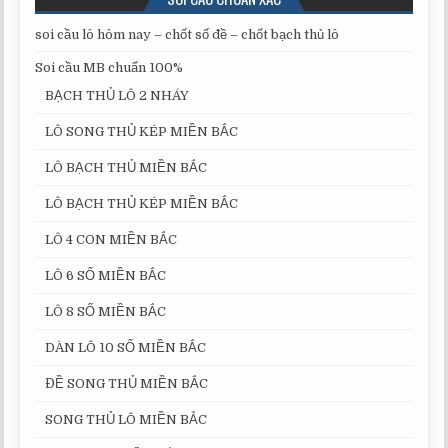
soi cầu lô hôm nay – chốt số đề – chốt bạch thủ lô
Soi cầu MB chuẩn 100%
BẠCH THỦ LÔ 2 NHÁY
LÔ SONG THỦ KÉP MIỀN BẮC
LÔ BẠCH THỦ MIỀN BẮC
LÔ BẠCH THỦ KÉP MIỀN BẮC
LÔ 4 CON MIỀN BẮC
LÔ 6 SỐ MIỀN BẮC
LÔ 8 SỐ MIỀN BẮC
DÀN LÔ 10 SỐ MIỀN BẮC
ĐỀ SONG THỦ MIỀN BẮC
SONG THỦ LÔ MIỀN BẮC