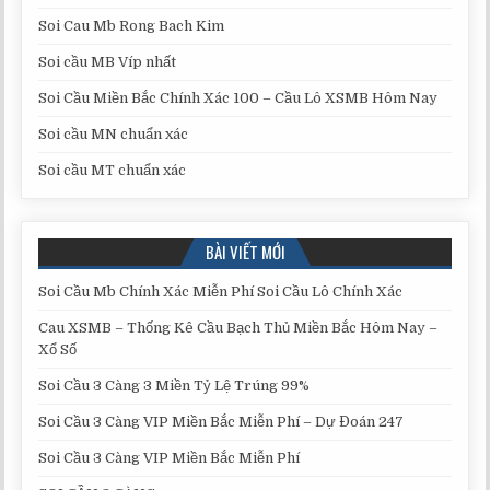
Soi Cau Mb Rong Bach Kim
Soi cầu MB Víp nhất
Soi Cầu Miền Bắc Chính Xác 100 – Cầu Lô XSMB Hôm Nay
Soi cầu MN chuẩn xác
Soi cầu MT chuẩn xác
BÀI VIẾT MỚI
Soi Cầu Mb Chính Xác Miễn Phí Soi Cầu Lô Chính Xác
Cau XSMB – Thống Kê Cầu Bạch Thủ Miền Bắc Hôm Nay –
Xổ Số
Soi Cầu 3 Càng 3 Miền Tỷ Lệ Trúng 99%
Soi Cầu 3 Càng VIP Miền Bắc Miễn Phí – Dự Đoán 247
Soi Cầu 3 Càng VIP Miền Bắc Miễn Phí