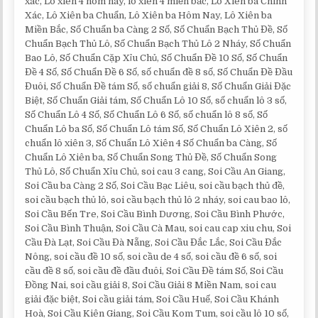
xác, Lô xiên 4 hôm nay, lô xiên 4 miền bắc, Lô Xiên ba Chính
Xác, Lô Xiên ba Chuẩn, Lô Xiên ba Hôm Nay, Lô Xiên ba
Miền Bắc, Số Chuẩn ba Càng 2 Số, Số Chuẩn Bạch Thủ Đề, Số
Chuẩn Bạch Thủ Lô, Số Chuẩn Bạch Thủ Lô 2 Nháy, Số Chuẩn
Bao Lô, Số Chuẩn Cặp Xỉu Chủ, Số Chuẩn Đề 10 Số, Số Chuẩn
Đề 4 Số, Số Chuẩn Đề 6 Số, số chuẩn đề 8 số, Số Chuẩn Đề Đầu
Đuôi, Số Chuẩn Đề tám Số, số chuẩn giải 8, Số Chuẩn Giải Đặc
Biệt, Số Chuẩn Giải tám, Số Chuẩn Lô 10 Số, số chuẩn lô 3 số,
Số Chuẩn Lô 4 Số, Số Chuẩn Lô 6 Số, số chuẩn lô 8 số, Số
Chuẩn Lô ba Số, Số Chuẩn Lô tám Số, Số Chuẩn Lô Xiên 2, số
chuẩn lô xiên 3, Số Chuẩn Lô Xiên 4 Số Chuẩn ba Càng, Số
Chuẩn Lô Xiên ba, Số Chuẩn Song Thủ Đề, Số Chuẩn Song
Thủ Lô, Số Chuẩn Xỉu Chủ, soi cau 3 cang, Soi Cầu An Giang,
Soi Cầu ba Càng 2 Số, Soi Cầu Bạc Liêu, soi cầu bạch thủ đề,
soi cầu bạch thủ lô, soi cầu bạch thủ lô 2 nháy, soi cau bao lô,
Soi Cầu Bến Tre, Soi Cầu Bình Dương, Soi Cầu Bình Phước,
Soi Cầu Bình Thuận, Soi Cầu Cà Mau, soi cau cap xiu chu, Soi
Cầu Đà Lạt, Soi Cầu Đà Nẵng, Soi Cầu Đắc Lắc, Soi Cầu Đắc
Nông, soi cầu đề 10 số, soi cầu de 4 số, soi cầu đề 6 số, soi
cầu đề 8 số, soi cầu đề đầu đuôi, Soi Cầu Đề tám Số, Soi Cầu
Đồng Nai, soi cầu giải 8, Soi Cầu Giải 8 Miền Nam, soi cau
giải đặc biệt, Soi cầu giải tám, Soi Cầu Huế, Soi Cầu Khánh
Hoà, Soi Cầu Kiên Giang, Soi Cầu Kom Tum, soi cầu lô 10 số,