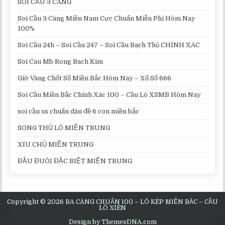
SOI CẦU 3 CÀNG
Soi Cầu 3 Càng Miền Nam Cực Chuẩn Miễn Phí Hôm Nay
100%
Soi Cầu 24h – Soi Cầu 247 – Soi Cầu Bạch Thủ CHÍNH XÁC
Soi Cau Mb Rong Bach Kim
Giờ Vàng Chốt Số Miền Bắc Hôm Nay – Xổ Số 666
Soi Cầu Miền Bắc Chính Xác 100 – Cầu Lô XSMB Hôm Nay
soi cầu xs chuẩn dàn đề 6 con miền bắc
SONG THỦ LÔ MIỀN TRUNG
XÍU CHỦ MIỀN TRUNG
ĐẦU ĐUÔI ĐẶC BIỆT MIỀN TRUNG
Copyright © 2026 BA CÀNG CHUẨN 100 – LÔ KÉP MIỀN BẮC – CẦU
LÔ XIÊN
Design by ThemesDNA.com