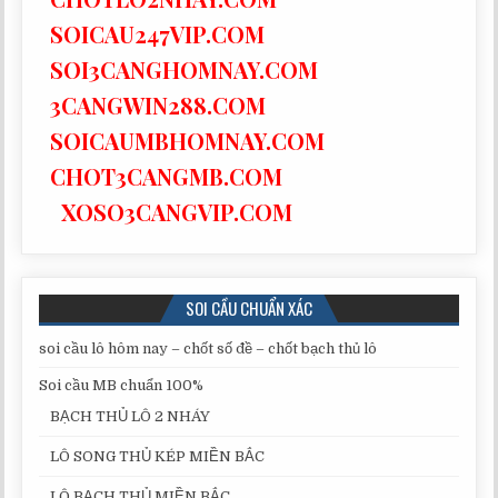
SOICAU247VIP.COM
SOI3CANGHOMNAY.COM
3CANGWIN288.COM
SOICAUMBHOMNAY.COM
CHOT3CANGMB.COM
XOSO3CANGVIP.COM
SOI CẦU CHUẨN XÁC
soi cầu lô hôm nay – chốt số đề – chốt bạch thủ lô
Soi cầu MB chuẩn 100%
BẠCH THỦ LÔ 2 NHÁY
LÔ SONG THỦ KÉP MIỀN BẮC
LÔ BẠCH THỦ MIỀN BẮC