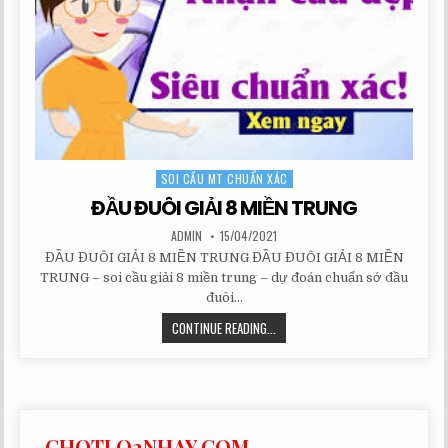
SOI CẦU MT CHUẨN XÁC
Posted
in
ĐẦU ĐUÔI GIẢI 8 MIỀN TRUNG
AUTHOR:
PUBLISHED
ADMIN
15/04/2021
DATE:
ĐẦU ĐUÔI GIẢI 8 MIỀN TRUNG ĐẦU ĐUÔI GIẢI 8 MIỀN
TRUNG – soi cầu giải 8 miền trung – dự đoán chuẩn sớ đầu
đuôi…
ĐẦU
CONTINUE READING...
ĐUÔI
GIẢI
8
MIỀN
TRUNG
CHOTLO2NHAY.COM