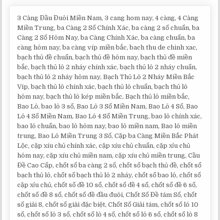
3 Càng Đầu Đuôi Miền Nam, 3 cang hom nay, 4 càng, 4 Càng
Miền Trung, ba Càng 2 Số Chính Xác, ba càng 2 số chuẩn, ba
Càng 2 Số Hôm Nay, ba Càng Chính Xác, ba càng chuẩn, ba
càng hôm nay, ba càng víp miền bắc, bach thu de chinh xac,
bạch thủ đề chuẩn, bạch thủ đề hôm nay, bạch thủ đề miền
bắc, bạch thủ lô 2 nháy chính xác, bạch thủ lô 2 nháy chuẩn,
bạch thủ lô 2 nháy hôm nay, Bạch Thủ Lô 2 Nháy Miền Bắc
Vip, bạch thủ lô chính xác, bạch thủ lô chuẩn, bạch thủ lô
hôm nay, bạch thủ lô kép miền bắc, Bạch thủ lô miền bắc,
Bao Lô, bao lô 3 số, Bao Lô 3 Số Miền Nam, Bao Lô 4 Số, Bao
Lô 4 Số Miền Nam, Bao Lô 4 Số Miền Trung, bao lô chính xác,
bao lô chuẩn, bao lô hôm nay, bao lô miền nam, Bao lô miền
trung, Bao Lô Miền Trung 3 Số, Cặp ba Càng Miền Bắc Phát
Lộc, cặp xíu chủ chính xác, cặp xíu chủ chuẩn, cặp xỉu chủ
hôm nay, cặp xíu chủ miền nam, cặp xíu chủ miền trung, Cầu
Đề Cao Cấp, chốt số ba càng 2 số, chốt số bạch thủ đề, chốt số
bạch thủ lô, chốt số bạch thủ lô 2 nháy, chốt số bao lô, chốt số
cặp xỉu chủ, chốt số đề 10 số, chốt số đề 4 số, chốt số đề 6 số,
chốt số đề 8 số, chốt số đề đầu đuôi, Chốt Số Đề tám Số, chốt
số giải 8, chốt số giải đặc biệt, Chốt Số Giải tám, chốt số lô 10
số, chốt số lô 3 số, chốt số lô 4 số, chốt số lô 6 số, chốt số lô 8