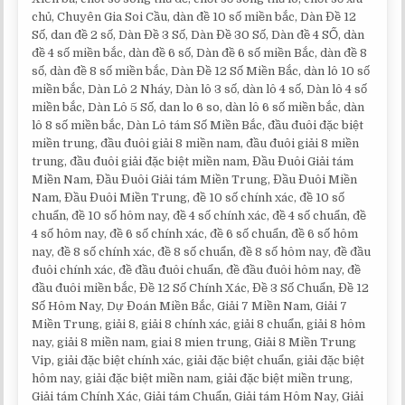
chủ, Chuyên Gia Soi Cầu, dàn đề 10 số miền bắc, Dàn Đề 12
Số, dan đề 2 số, Dàn Đề 3 Số, Dàn Đề 30 Số, Dàn đề 4 SỐ, dàn
đề 4 số miền bắc, dàn đề 6 số, Dàn đề 6 số miền Bắc, dàn đề 8
số, dàn đề 8 số miền bắc, Dàn Đề 12 Số Miền Bắc, dàn lô 10 số
miền bắc, Dàn Lô 2 Nháy, Dàn lô 3 số, dàn lô 4 số, Dàn lô 4 số
miền bắc, Dàn Lô 5 Số, dan lo 6 so, dàn lô 6 số miền bắc, dàn
lô 8 số miền bắc, Dàn Lô tám Số Miền Bắc, đầu đuôi đặc biệt
miền trung, đầu đuôi giải 8 miền nam, đầu đuôi giải 8 miền
trung, đầu đuôi giải đặc biệt miền nam, Đầu Đuôi Giải tám
Miền Nam, Đầu Đuôi Giải tám Miền Trung, Đầu Đuôi Miền
Nam, Đầu Đuôi Miền Trung, đề 10 số chính xác, đề 10 số
chuẩn, đề 10 số hôm nay, đề 4 số chính xác, đề 4 số chuẩn, đề
4 số hôm nay, đề 6 số chính xác, đề 6 số chuẩn, đề 6 số hôm
nay, đề 8 số chính xác, đề 8 số chuẩn, đề 8 số hôm nay, đề đầu
đuôi chính xác, đề đầu đuôi chuẩn, đề đầu đuôi hôm nay, đề
đầu đuôi miền bắc, Đề 12 Số Chính Xác, Đề 3 Số Chuẩn, Đề 12
Số Hôm Nay, Dự Đoán Miền Bắc, Giải 7 Miền Nam, Giải 7
Miền Trung, giải 8, giải 8 chính xác, giải 8 chuẩn, giải 8 hôm
nay, giải 8 miền nam, giai 8 mien trung, Giải 8 Miền Trung
Vip, giải đặc biệt chính xác, giải đặc biệt chuẩn, giải đặc biệt
hôm nay, giải đặc biệt miền nam, giải đặc biệt miền trung,
Giải tám Chính Xác, Giải tám Chuẩn, Giải tám Hôm Nay, Giải