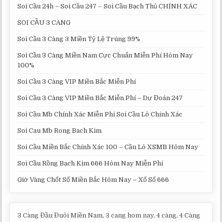
Soi Cầu 24h – Soi Cầu 247 – Soi Cầu Bạch Thủ CHÍNH XÁC
SOI CẦU 3 CÀNG
Soi Cầu 3 Càng 3 Miền Tỷ Lệ Trúng 99%
Soi Cầu 3 Càng Miền Nam Cực Chuẩn Miễn Phí Hôm Nay
100%
Soi Cầu 3 Càng VIP Miền Bắc Miễn Phí
Soi Cầu 3 Càng VIP Miền Bắc Miễn Phí – Dự Đoán 247
Soi Cầu Mb Chính Xác Miễn Phí Soi Cầu Lô Chính Xác
Soi Cau Mb Rong Bach Kim
Soi Cầu Miền Bắc Chính Xác 100 – Cầu Lô XSMB Hôm Nay
Soi Cầu Rồng Bạch Kim 666 Hôm Nay Miễn Phí
Giờ Vàng Chốt Số Miền Bắc Hôm Nay – Xổ Số 666
3 Càng Đầu Đuôi Miền Nam, 3 cang hom nay, 4 càng, 4 Càng