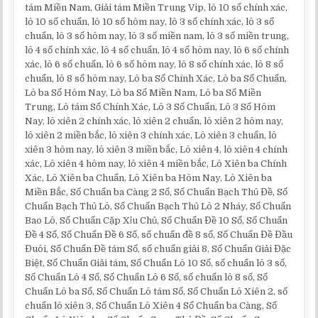
tám Miền Nam, Giải tám Miền Trung Vip, lô 10 số chính xác,
lô 10 số chuẩn, lô 10 số hôm nay, lô 3 số chính xác, lô 3 số
chuẩn, lô 3 số hôm nay, lô 3 số miền nam, lô 3 số miền trung,
lô 4 số chính xác, lô 4 số chuẩn, lô 4 số hôm nay, lô 6 số chính
xác, lô 6 số chuẩn, lô 6 số hôm nay, lô 8 số chính xác, lô 8 số
chuẩn, lô 8 số hôm nay, Lô ba Số Chính Xác, Lô ba Số Chuẩn,
Lô ba Số Hôm Nay, Lô ba Số Miền Nam, Lô ba Số Miền
Trung, Lô tám Số Chính Xác, Lô 3 Số Chuẩn, Lô 3 Số Hôm
Nay, lô xiên 2 chính xác, lô xiên 2 chuẩn, lô xiên 2 hôm nay,
lô xiên 2 miền bắc, lô xiên 3 chính xác, Lô xiên 3 chuẩn, lô
xiên 3 hôm nay, lô xiên 3 miền bắc, Lô xiên 4, lô xiên 4 chính
xác, Lô xiên 4 hôm nay, lô xiên 4 miền bắc, Lô Xiên ba Chính
Xác, Lô Xiên ba Chuẩn, Lô Xiên ba Hôm Nay, Lô Xiên ba
Miền Bắc, Số Chuẩn ba Càng 2 Số, Số Chuẩn Bạch Thủ Đề, Số
Chuẩn Bạch Thủ Lô, Số Chuẩn Bạch Thủ Lô 2 Nháy, Số Chuẩn
Bao Lô, Số Chuẩn Cặp Xỉu Chủ, Số Chuẩn Đề 10 Số, Số Chuẩn
Đề 4 Số, Số Chuẩn Đề 6 Số, số chuẩn đề 8 số, Số Chuẩn Đề Đầu
Đuôi, Số Chuẩn Đề tám Số, số chuẩn giải 8, Số Chuẩn Giải Đặc
Biệt, Số Chuẩn Giải tám, Số Chuẩn Lô 10 Số, số chuẩn lô 3 số,
Số Chuẩn Lô 4 Số, Số Chuẩn Lô 6 Số, số chuẩn lô 8 số, Số
Chuẩn Lô ba Số, Số Chuẩn Lô tám Số, Số Chuẩn Lô Xiên 2, số
chuẩn lô xiên 3, Số Chuẩn Lô Xiên 4 Số Chuẩn ba Càng, Số