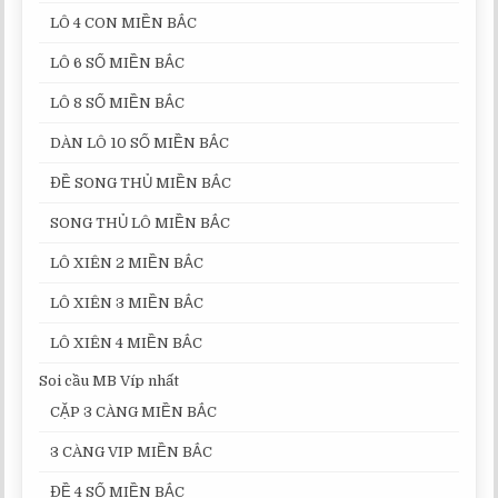
LÔ 4 CON MIỀN BẮC
LÔ 6 SỐ MIỀN BẮC
LÔ 8 SỐ MIỀN BẮC
DÀN LÔ 10 SỐ MIỀN BẮC
ĐỀ SONG THỦ MIỀN BẮC
SONG THỦ LÔ MIỀN BẮC
LÔ XIÊN 2 MIỀN BẮC
LÔ XIÊN 3 MIỀN BẮC
LÔ XIÊN 4 MIỀN BẮC
Soi cầu MB Víp nhất
CẶP 3 CÀNG MIỀN BẮC
3 CÀNG VIP MIỀN BẮC
ĐỀ 4 SỐ MIỀN BẮC