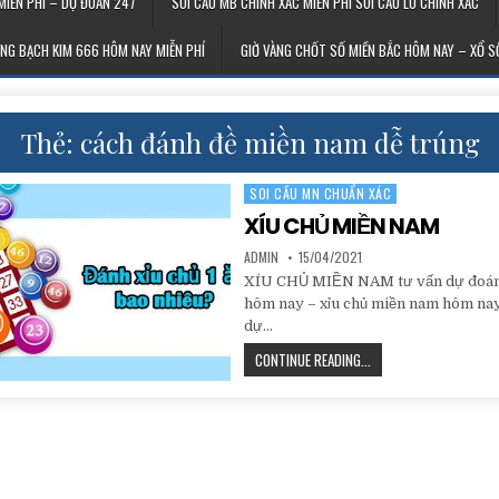
MIỄN PHÍ – DỰ ĐOÁN 247
SOI CẦU MB CHÍNH XÁC MIỄN PHÍ SOI CẦU LÔ CHÍNH XÁC
ỒNG BẠCH KIM 666 HÔM NAY MIỄN PHÍ
GIỜ VÀNG CHỐT SỐ MIỀN BẮC HÔM NAY – XỔ S
Thẻ:
cách đánh đề miền nam dễ trúng
SOI CẦU MN CHUẨN XÁC
Posted
in
XÍU CHỦ MIỀN NAM
AUTHOR:
PUBLISHED
ADMIN
15/04/2021
DATE:
XÍU CHỦ MIỀN NAM tư vấn dự đoán
hôm nay – xỉu chủ miền nam hôm nay 
dự…
XÍU
CONTINUE READING...
CHỦ
MIỀN
NAM