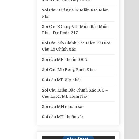
Soi Cầu 3 Càng VIP Miền Bắc Miễn
Phí
Soi Cầu 3 Càng VIP Miền Bắc Miễn
Phí – Dự Đoán 247
Soi Cầu Mb Chính Xác Miễn Phí Soi
Cầu Lô Chính Xác
Soi cầu MB chuẩn 100%
Soi Cau Mb Rong Bach Kim
Soi cầu MB Víp nhất
Soi Cầu Miền Bắc Chính Xác 100 –
Cầu Lô XSMB Hôm Nay
Soi cầu MN chuẩn xác
Soi cầu MT chuẩn xác