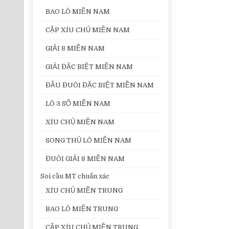
BAO LÔ MIỀN NAM
CẶP XÍU CHỦ MIỀN NAM
GIẢI 8 MIỀN NAM
GIẢI ĐẶC BIỆT MIỀN NAM
ĐẦU ĐUÔI ĐẶC BIỆT MIỀN NAM
LÔ 3 SỐ MIỀN NAM
XÍU CHỦ MIỀN NAM
SONG THỦ LÔ MIỀN NAM
ĐUÔI GIẢI 8 MIỀN NAM
Soi cầu MT chuẩn xác
XÍU CHỦ MIỀN TRUNG
BAO LÔ MIỀN TRUNG
CẶP XÍU CHỦ MIỀN TRUNG