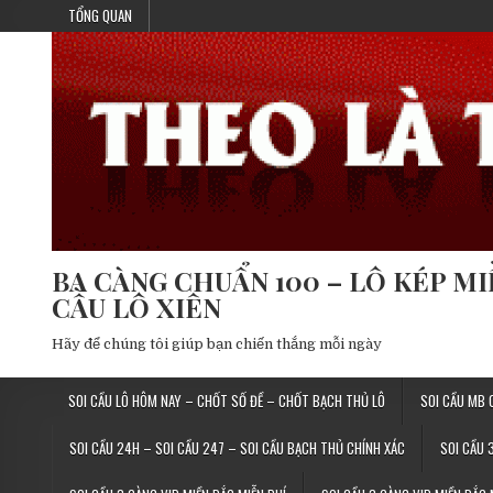
Skip
TỔNG QUAN
to
content
BA CÀNG CHUẨN 100 – LÔ KÉP MI
CẦU LÔ XIÊN
Hãy để chúng tôi giúp bạn chiến thắng mỗi ngày
SOI CẦU LÔ HÔM NAY – CHỐT SỐ ĐỀ – CHỐT BẠCH THỦ LÔ
SOI CẦU MB
SOI CẦU 24H – SOI CẦU 247 – SOI CẦU BẠCH THỦ CHÍNH XÁC
SOI CẦU 