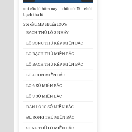
soi cầu lô hôm nay – chốt số đề – chốt
bạch thủ lô
Soi cầu MB chuẩn 100%
BẠCH THỦ LÔ 2 NHÁY
LÔ SONG THỦ KÉP MIỀN BẮC
LÔ BẠCH THỦ MIỀN BẮC
LÔ BẠCH THỦ KÉP MIỀN BẮC
LÔ 4 CON MIỀN BẮC
LÔ 6 SỐ MIỀN BẮC
LÔ 8 SỐ MIỀN BẮC
DÀN LÔ 10 SỐ MIỀN BẮC
ĐỀ SONG THỦ MIỀN BẮC
SONG THỦ LÔ MIỀN BẮC