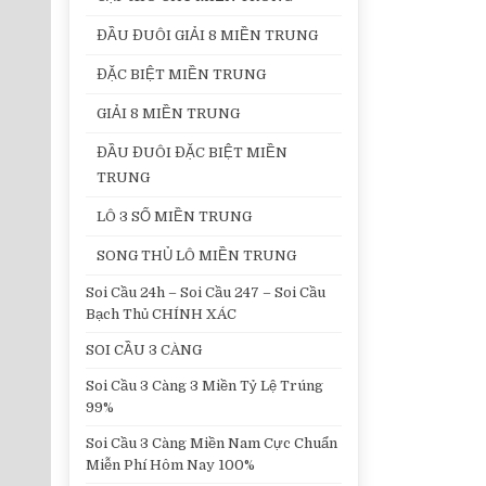
ĐẦU ĐUÔI GIẢI 8 MIỀN TRUNG
ĐẶC BIỆT MIỀN TRUNG
GIẢI 8 MIỀN TRUNG
ĐẦU ĐUÔI ĐẶC BIỆT MIỀN
TRUNG
LÔ 3 SỐ MIỀN TRUNG
SONG THỦ LÔ MIỀN TRUNG
Soi Cầu 24h – Soi Cầu 247 – Soi Cầu
Bạch Thủ CHÍNH XÁC
SOI CẦU 3 CÀNG
Soi Cầu 3 Càng 3 Miền Tỷ Lệ Trúng
99%
Soi Cầu 3 Càng Miền Nam Cực Chuẩn
Miễn Phí Hôm Nay 100%