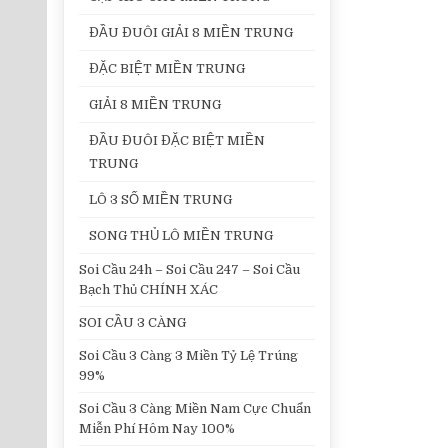
ĐẦU ĐUÔI GIẢI 8 MIỀN TRUNG
ĐẶC BIỆT MIỀN TRUNG
GIẢI 8 MIỀN TRUNG
ĐẦU ĐUÔI ĐẶC BIỆT MIỀN
TRUNG
LÔ 3 SỐ MIỀN TRUNG
SONG THỦ LÔ MIỀN TRUNG
Soi Cầu 24h – Soi Cầu 247 – Soi Cầu
Bạch Thủ CHÍNH XÁC
SOI CẦU 3 CÀNG
Soi Cầu 3 Càng 3 Miền Tỷ Lệ Trúng
99%
Soi Cầu 3 Càng Miền Nam Cực Chuẩn
Miễn Phí Hôm Nay 100%