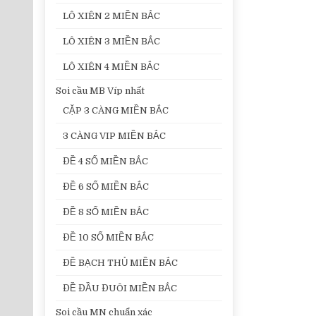
LÔ XIÊN 2 MIỀN BẮC
LÔ XIÊN 3 MIỀN BẮC
LÔ XIÊN 4 MIỀN BẮC
Soi cầu MB Víp nhất
CẶP 3 CÀNG MIỀN BẮC
3 CÀNG VIP MIỀN BẮC
ĐỀ 4 SỐ MIỀN BẮC
ĐỀ 6 SỐ MIỀN BẮC
ĐỀ 8 SỐ MIỀN BẮC
ĐỀ 10 SỐ MIỀN BẮC
ĐỀ BẠCH THỦ MIỀN BẮC
ĐỀ ĐẦU ĐUÔI MIỀN BẮC
Soi cầu MN chuẩn xác