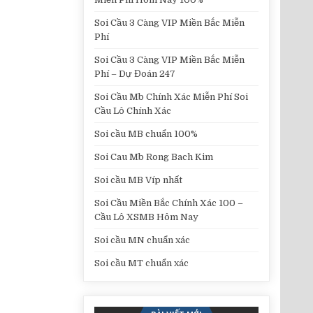
Soi Cầu 3 Càng VIP Miền Bắc Miễn
Phí
Soi Cầu 3 Càng VIP Miền Bắc Miễn
Phí – Dự Đoán 247
Soi Cầu Mb Chính Xác Miễn Phí Soi
Cầu Lô Chính Xác
Soi cầu MB chuẩn 100%
Soi Cau Mb Rong Bach Kim
Soi cầu MB Víp nhất
Soi Cầu Miền Bắc Chính Xác 100 –
Cầu Lô XSMB Hôm Nay
Soi cầu MN chuẩn xác
Soi cầu MT chuẩn xác