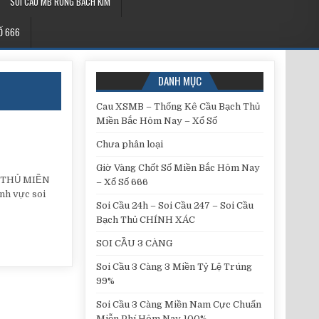
SOI CAU MB RONG BACH KIM
Ố 666
DANH MỤC
Cau XSMB – Thống Kê Cầu Bạch Thủ
Miền Bắc Hôm Nay – Xổ Số
Chưa phân loại
Giờ Vàng Chốt Số Miền Bắc Hôm Nay
 THỦ MIỀN
– Xổ Số 666
ĩnh vực soi
Soi Cầu 24h – Soi Cầu 247 – Soi Cầu
Bạch Thủ CHÍNH XÁC
SOI CẦU 3 CÀNG
Soi Cầu 3 Càng 3 Miền Tỷ Lệ Trúng
99%
Soi Cầu 3 Càng Miền Nam Cực Chuẩn
Miễn Phí Hôm Nay 100%