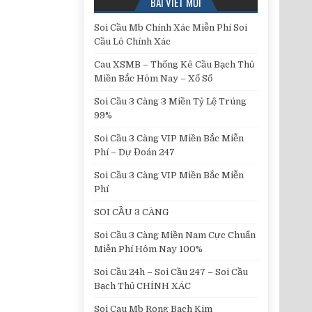
BÀI VIẾT MỚI
Soi Cầu Mb Chính Xác Miễn Phí Soi
Cầu Lô Chính Xác
Cau XSMB – Thống Kê Cầu Bạch Thủ
Miền Bắc Hôm Nay – Xổ Số
Soi Cầu 3 Càng 3 Miền Tỷ Lệ Trúng
99%
Soi Cầu 3 Càng VIP Miền Bắc Miễn
Phí – Dự Đoán 247
Soi Cầu 3 Càng VIP Miền Bắc Miễn
Phí
SOI CẦU 3 CÀNG
Soi Cầu 3 Càng Miền Nam Cực Chuẩn
Miễn Phí Hôm Nay 100%
Soi Cầu 24h – Soi Cầu 247 – Soi Cầu
Bạch Thủ CHÍNH XÁC
Soi Cau Mb Rong Bach Kim