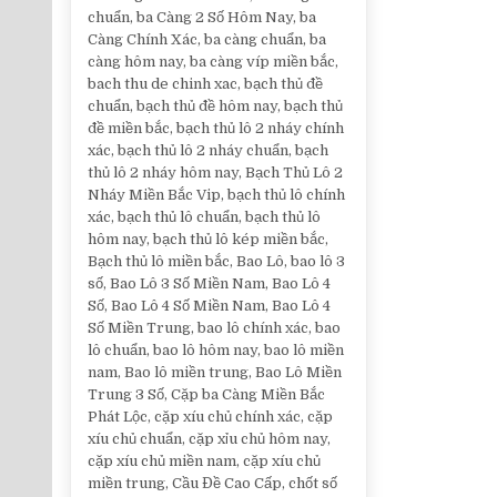
chuẩn, ba Càng 2 Số Hôm Nay, ba
Càng Chính Xác, ba càng chuẩn, ba
càng hôm nay, ba càng víp miền bắc,
bach thu de chinh xac, bạch thủ đề
chuẩn, bạch thủ đề hôm nay, bạch thủ
đề miền bắc, bạch thủ lô 2 nháy chính
xác, bạch thủ lô 2 nháy chuẩn, bạch
thủ lô 2 nháy hôm nay, Bạch Thủ Lô 2
Nháy Miền Bắc Vip, bạch thủ lô chính
xác, bạch thủ lô chuẩn, bạch thủ lô
hôm nay, bạch thủ lô kép miền bắc,
Bạch thủ lô miền bắc, Bao Lô, bao lô 3
số, Bao Lô 3 Số Miền Nam, Bao Lô 4
Số, Bao Lô 4 Số Miền Nam, Bao Lô 4
Số Miền Trung, bao lô chính xác, bao
lô chuẩn, bao lô hôm nay, bao lô miền
nam, Bao lô miền trung, Bao Lô Miền
Trung 3 Số, Cặp ba Càng Miền Bắc
Phát Lộc, cặp xíu chủ chính xác, cặp
xíu chủ chuẩn, cặp xỉu chủ hôm nay,
cặp xíu chủ miền nam, cặp xíu chủ
miền trung, Cầu Đề Cao Cấp, chốt số