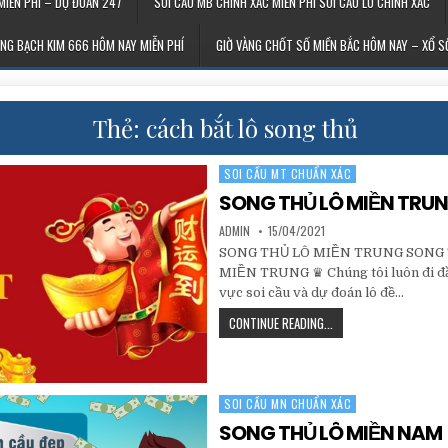
MIỄN PHÍ – DỰ ĐOÁN 247
SOI CẦU MB CHÍNH XÁC MIỄN PHÍ SOI CẦU LÔ CHÍNH XÁC
ỒNG BẠCH KIM 666 HÔM NAY MIỄN PHÍ
GIỜ VÀNG CHỐT SỐ MIỀN BẮC HÔM NAY – XỔ S
Thẻ:
cách bắt lô song thủ
SOI CẦU MT CHUẨN XÁC
Posted
in
SONG THỦ LÔ MIỀN TRU
AUTHOR:
PUBLISHED
ADMIN
15/04/2021
DATE:
SONG THỦ LÔ MIỀN TRUNG SONG
MIỀN TRUNG ♛ Chúng tôi luôn đi đầ
vực soi cầu và dự đoán lô đề…
SONG
CONTINUE READING...
THỦ
LÔ
MIỀN
TRUNG
SOI CẦU MN CHUẨN XÁC
Posted
in
SONG THỦ LÔ MIỀN NAM