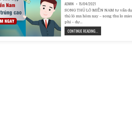
AUTHOR:
PUBLISHED
ADMIN
15/04/2021
DATE:
SONG THỦ LÔ MIỀN NAM tư vấn dự
thủ lô mn hôm nay – song thu lo mi
phi – dự…
SONG
CONTINUE READING...
THỦ
LÔ
MIỀN
NAM