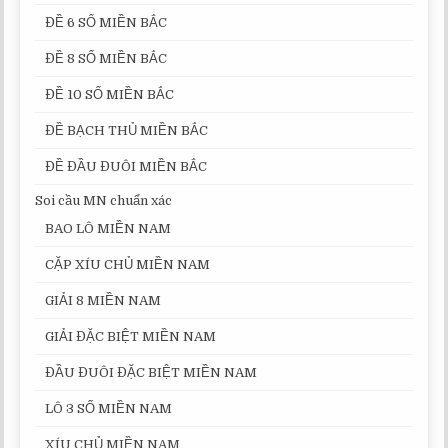
ĐỀ 6 SỐ MIỀN BẮC
ĐỀ 8 SỐ MIỀN BẮC
ĐỀ 10 SỐ MIỀN BẮC
ĐỀ BẠCH THỦ MIỀN BẮC
ĐỀ ĐẦU ĐUÔI MIỀN BẮC
Soi cầu MN chuẩn xác
BAO LÔ MIỀN NAM
CẶP XÍU CHỦ MIỀN NAM
GIẢI 8 MIỀN NAM
GIẢI ĐẶC BIỆT MIỀN NAM
ĐẦU ĐUÔI ĐẶC BIỆT MIỀN NAM
LÔ 3 SỐ MIỀN NAM
XÍU CHỦ MIỀN NAM