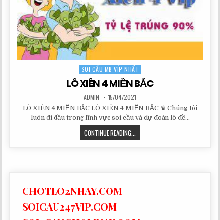
SOI CẦU MB VÍP NHẤT
Posted
in
LÔ XIÊN 4 MIỀN BẮC
AUTHOR:
PUBLISHED
ADMIN
15/04/2021
DATE:
LÔ XIÊN 4 MIỀN BẮC LÔ XIÊN 4 MIỀN BẮC ♛ Chúng tôi
luôn đi đầu trong lĩnh vực soi cầu và dự đoán lô đề…
LÔ
CONTINUE READING...
XIÊN
4
MIỀN
BẮC
CHOTLO2NHAY.COM
SOICAU247VIP.COM