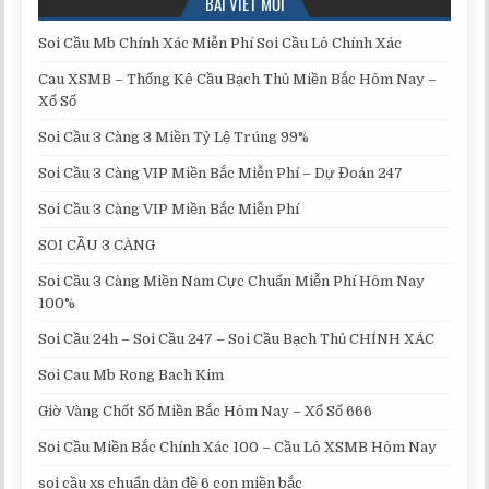
BÀI VIẾT MỚI
Soi Cầu Mb Chính Xác Miễn Phí Soi Cầu Lô Chính Xác
Cau XSMB – Thống Kê Cầu Bạch Thủ Miền Bắc Hôm Nay –
Xổ Số
Soi Cầu 3 Càng 3 Miền Tỷ Lệ Trúng 99%
Soi Cầu 3 Càng VIP Miền Bắc Miễn Phí – Dự Đoán 247
Soi Cầu 3 Càng VIP Miền Bắc Miễn Phí
SOI CẦU 3 CÀNG
Soi Cầu 3 Càng Miền Nam Cực Chuẩn Miễn Phí Hôm Nay
100%
Soi Cầu 24h – Soi Cầu 247 – Soi Cầu Bạch Thủ CHÍNH XÁC
Soi Cau Mb Rong Bach Kim
Giờ Vàng Chốt Số Miền Bắc Hôm Nay – Xổ Số 666
Soi Cầu Miền Bắc Chính Xác 100 – Cầu Lô XSMB Hôm Nay
soi cầu xs chuẩn dàn đề 6 con miền bắc