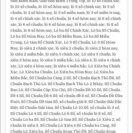
tám Miền Nam, Giải tám Miền Trung Vip, lô 10 số chính xác,
lô 10 số chuẩn, lô 10 số hôm nay, lô 3 số chính xác, lô 3 số
chuẩn, lô 3 số hôm nay, lô 3 số miền nam, lô 3 số miền trung,
lô 4 số chính xác, lô 4 số chuẩn, lô 4 số hôm nay, lô 6 số chính
xác, lô 6 số chuẩn, lô 6 số hôm nay, lô 8 số chính xác, lô 8 số
chuẩn, lô 8 số hôm nay, Lô ba Số Chính Xác, Lô ba Số Chuẩn,
Lô ba Số Hôm Nay, Lô ba Số Miền Nam, Lô ba Số Miền
Trung, Lô tám Số Chính Xác, Lô 3 Số Chuẩn, Lô 3 Số Hôm
Nay, lô xiên 2 chính xác, lô xiên 2 chuẩn, lô xiên 2 hôm nay,
lô xiên 2 miền bắc, lô xiên 3 chính xác, Lô xiên 3 chuẩn, lô
xiên 3 hôm nay, lô xiên 3 miền bắc, Lô xiên 4, lô xiên 4 chính
xác, Lô xiên 4 hôm nay, lô xiên 4 miền bắc, Lô Xiên ba Chính
Xác, Lô Xiên ba Chuẩn, Lô Xiên ba Hôm Nay, Lô Xiên ba
Miền Bắc, Số Chuẩn ba Càng 2 Số, Số Chuẩn Bạch Thủ Đề, Số
Chuẩn Bạch Thủ Lô, Số Chuẩn Bạch Thủ Lô 2 Nháy, Số Chuẩn
Bao Lô, Số Chuẩn Cặp Xỉu Chủ, Số Chuẩn Đề 10 Số, Số Chuẩn
Đề 4 Số, Số Chuẩn Đề 6 Số, số chuẩn đề 8 số, Số Chuẩn Đề Đầu
Đuôi, Số Chuẩn Đề tám Số, số chuẩn giải 8, Số Chuẩn Giải Đặc
Biệt, Số Chuẩn Giải tám, Số Chuẩn Lô 10 Số, số chuẩn lô 3 số,
Số Chuẩn Lô 4 Số, Số Chuẩn Lô 6 Số, số chuẩn lô 8 số, Số
Chuẩn Lô ba Số, Số Chuẩn Lô tám Số, Số Chuẩn Lô Xiên 2, số
chuẩn lô xiên 3, Số Chuẩn Lô Xiên 4 Số Chuẩn ba Càng, Số
Chuẩn Lô Xiên ba, Số Chuẩn Song Thủ Đề, Số Chuẩn Song