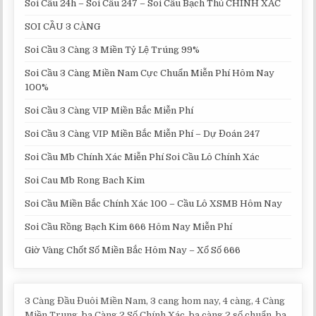
Soi Cầu 24h – Soi Cầu 247 – Soi Cầu Bạch Thủ CHÍNH XÁC
SOI CẦU 3 CÀNG
Soi Cầu 3 Càng 3 Miền Tỷ Lệ Trúng 99%
Soi Cầu 3 Càng Miền Nam Cực Chuẩn Miễn Phí Hôm Nay
100%
Soi Cầu 3 Càng VIP Miền Bắc Miễn Phí
Soi Cầu 3 Càng VIP Miền Bắc Miễn Phí – Dự Đoán 247
Soi Cầu Mb Chính Xác Miễn Phí Soi Cầu Lô Chính Xác
Soi Cau Mb Rong Bach Kim
Soi Cầu Miền Bắc Chính Xác 100 – Cầu Lô XSMB Hôm Nay
Soi Cầu Rồng Bạch Kim 666 Hôm Nay Miễn Phí
Giờ Vàng Chốt Số Miền Bắc Hôm Nay – Xổ Số 666
3 Càng Đầu Đuôi Miền Nam, 3 cang hom nay, 4 càng, 4 Càng
Miền Trung, ba Càng 2 Số Chính Xác, ba càng 2 số chuẩn, ba