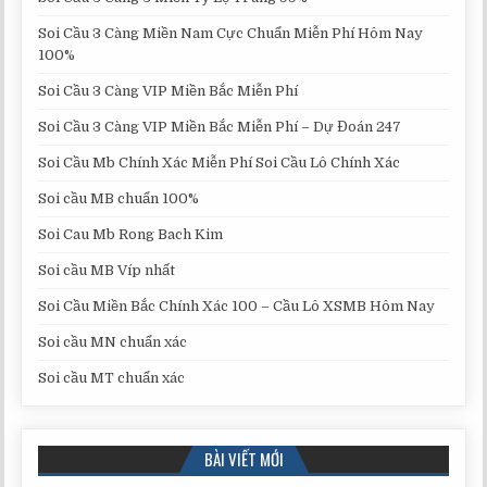
Soi Cầu 3 Càng Miền Nam Cực Chuẩn Miễn Phí Hôm Nay
100%
Soi Cầu 3 Càng VIP Miền Bắc Miễn Phí
Soi Cầu 3 Càng VIP Miền Bắc Miễn Phí – Dự Đoán 247
Soi Cầu Mb Chính Xác Miễn Phí Soi Cầu Lô Chính Xác
Soi cầu MB chuẩn 100%
Soi Cau Mb Rong Bach Kim
Soi cầu MB Víp nhất
Soi Cầu Miền Bắc Chính Xác 100 – Cầu Lô XSMB Hôm Nay
Soi cầu MN chuẩn xác
Soi cầu MT chuẩn xác
BÀI VIẾT MỚI