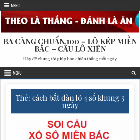
Skip
MENU
to
content
BA CÀNG CHUẨN 100 – LÔ KÉP MIỀN
BẮC – CẦU LÔ XIÊN
Hãy để chúng tôi giúp bạn chiến thắng mỗi ngày
MENU
Thẻ:
cách bắt dàn lô 4 số khung 5
ngày