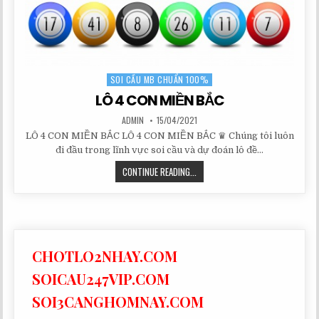
SOI CẦU MB CHUẨN 100%
Posted
in
LÔ 4 CON MIỀN BẮC
AUTHOR:
PUBLISHED
ADMIN
15/04/2021
DATE:
LÔ 4 CON MIỀN BẮC LÔ 4 CON MIỀN BẮC ♛ Chúng tôi luôn
đi đầu trong lĩnh vực soi cầu và dự đoán lô đề…
LÔ
CONTINUE READING...
4
CON
MIỀN
BẮC
CHOTLO2NHAY.COM
SOICAU247VIP.COM
SOI3CANGHOMNAY.COM