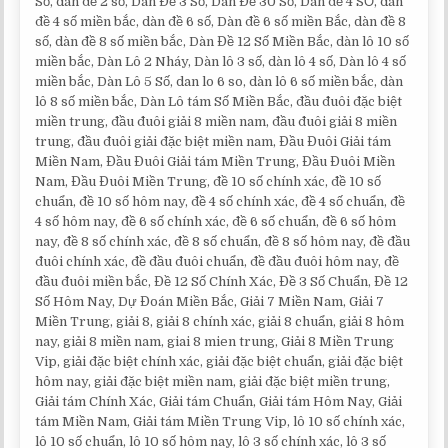
Số, dan đề 2 số, Dàn Đề 3 Số, Dàn Đề 30 Số, Dàn đề 4 SỐ, dàn
đề 4 số miền bắc, dàn đề 6 số, Dàn đề 6 số miền Bắc, dàn đề 8
số, dàn đề 8 số miền bắc, Dàn Đề 12 Số Miền Bắc, dàn lô 10 số
miền bắc, Dàn Lô 2 Nháy, Dàn lô 3 số, dàn lô 4 số, Dàn lô 4 số
miền bắc, Dàn Lô 5 Số, dan lo 6 so, dàn lô 6 số miền bắc, dàn
lô 8 số miền bắc, Dàn Lô tám Số Miền Bắc, đầu đuôi đặc biệt
miền trung, đầu đuôi giải 8 miền nam, đầu đuôi giải 8 miền
trung, đầu đuôi giải đặc biệt miền nam, Đầu Đuôi Giải tám
Miền Nam, Đầu Đuôi Giải tám Miền Trung, Đầu Đuôi Miền
Nam, Đầu Đuôi Miền Trung, đề 10 số chính xác, đề 10 số
chuẩn, đề 10 số hôm nay, đề 4 số chính xác, đề 4 số chuẩn, đề
4 số hôm nay, đề 6 số chính xác, đề 6 số chuẩn, đề 6 số hôm
nay, đề 8 số chính xác, đề 8 số chuẩn, đề 8 số hôm nay, đề đầu
đuôi chính xác, đề đầu đuôi chuẩn, đề đầu đuôi hôm nay, đề
đầu đuôi miền bắc, Đề 12 Số Chính Xác, Đề 3 Số Chuẩn, Đề 12
Số Hôm Nay, Dự Đoán Miền Bắc, Giải 7 Miền Nam, Giải 7
Miền Trung, giải 8, giải 8 chính xác, giải 8 chuẩn, giải 8 hôm
nay, giải 8 miền nam, giai 8 mien trung, Giải 8 Miền Trung
Vip, giải đặc biệt chính xác, giải đặc biệt chuẩn, giải đặc biệt
hôm nay, giải đặc biệt miền nam, giải đặc biệt miền trung,
Giải tám Chính Xác, Giải tám Chuẩn, Giải tám Hôm Nay, Giải
tám Miền Nam, Giải tám Miền Trung Vip, lô 10 số chính xác,
lô 10 số chuẩn, lô 10 số hôm nay, lô 3 số chính xác, lô 3 số