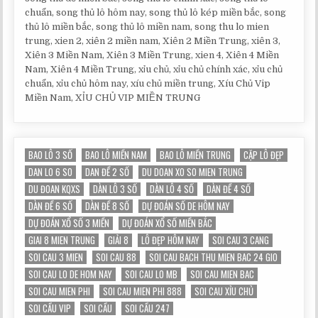
chuẩn, song thủ lô hôm nay, song thủ lô kép miền bắc, song
thủ lô miền bắc, song thủ lô miền nam, song thu lo mien
trung, xien 2, xiên 2 miền nam, Xiên 2 Miền Trung, xiên 3,
Xiên 3 Miền Nam, Xiên 3 Miền Trung, xien 4, Xiên 4 Miền
Nam, Xiên 4 Miền Trung, xỉu chủ, xỉu chủ chính xác, xỉu chủ
chuẩn, xỉu chủ hôm nay, xíu chủ miền trung, Xíu Chủ Vip
Miền Nam, XỈU CHỦ VIP MIỀN TRUNG
BAO LÔ 3 SỐ
BAO LÔ MIỀN NAM
BAO LÔ MIỀN TRUNG
CẶP LÔ ĐẸP
DAN LO 6 SO
DAN ĐỀ 2 SỐ
DU DOAN XO SO MIEN TRUNG
DU ĐOAN KQXS
DÀN LÔ 3 SỐ
DÀN LÔ 4 SỐ
DÀN ĐỀ 4 SỐ
DÀN ĐỀ 6 SỐ
DÀN ĐỀ 8 SỐ
DỰ ĐOÁN SỐ DE HÔM NAY
DỰ ĐOÁN XỔ SỐ 3 MIỀN
DỰ ĐOÁN XỔ SỐ MIỀN BẮC
GIAI 8 MIEN TRUNG
GIẢI 8
LÔ ĐẸP HÔM NAY
SOI CAU 3 CANG
SOI CAU 3 MIEN
SOI CAU 88
SOI CAU BACH THU MIEN BAC 24 GIO
SOI CAU LO DE HOM NAY
SOI CAU LO MB
SOI CAU MIEN BAC
SOI CAU MIEN PHI
SOI CAU MIEN PHI 888
SOI CAU XỈU CHỦ
SOI CẦU VIP
SOI CẦU
SOI CẦU 247