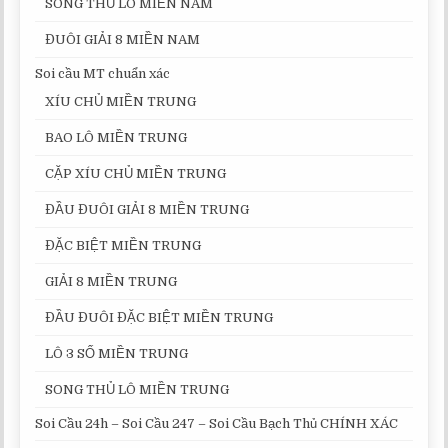
SONG THỦ LÔ MIỀN NAM
ĐUÔI GIẢI 8 MIỀN NAM
Soi cầu MT chuẩn xác
XÍU CHỦ MIỀN TRUNG
BAO LÔ MIỀN TRUNG
CẶP XÍU CHỦ MIỀN TRUNG
ĐẦU ĐUÔI GIẢI 8 MIỀN TRUNG
ĐẶC BIỆT MIỀN TRUNG
GIẢI 8 MIỀN TRUNG
ĐẦU ĐUÔI ĐẶC BIỆT MIỀN TRUNG
LÔ 3 SỐ MIỀN TRUNG
SONG THỦ LÔ MIỀN TRUNG
Soi Cầu 24h – Soi Cầu 247 – Soi Cầu Bạch Thủ CHÍNH XÁC