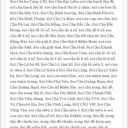
Soi Cầu ba Càng 2 Số, Soi Cầu Bạc Liêu, soi cầu bạch thủ đề,
soi cầu bạch thủ lô, soi cầu bạch thủ lô 2 nháy, soi cau bao lô,
Soi Cầu Bến Tre, Soi Cầu Bình Dương, Soi Cầu Bình Phước,
Soi Cầu Bình Thuận, Soi Cầu Cà Mau, soi cau cap xiu chu, Soi
Cầu Đà Lạt, Soi Cầu Đà Nẵng, Soi Cầu Đắc Lắc, Soi Cầu Đắc
Nông, soi cầu đề 10 số, soi cầu de 4 số, soi cầu đề 6 số, soi
cầu đề 8 số, soi cầu đề đầu đuôi, Soi Cầu Đề tám Số, Soi Cầu
Đồng Nai, soi cầu giải 8, Soi Cầu Giải 8 Miền Nam, soi cau
giải đặc biệt, Soi cầu giải tám, Soi Cầu Huế, Soi Cầu Khánh
Hoà, Soi Cầu Kiên Giang, Soi Cầu Kom Tum, soi cầu lô 10 số,
soi cầu lô 3 số, Soi cầu lô 4 số, soi cầu lô 6 số, soi cầu lô 8 số,
Soi Cầu Lô ba Số, Soi Cầu Lô tám Số, Soi cầu lô xiên 2, soi cau
lo xien 3, Soi Cầu Lô Xiên 4 Soi Cầu ba Càng, Soi Cầu Lô Xiên
ba, Soi Cầu Long An, soi cau mien bac, soi cau mien nam, soi
cau mien trung, Soi Cầu Phú Yên, Soi Cầu Quảng Nam, Soi
Cầu Quảng Ngãi, Soi Cầu Số Miền Bắc, soi cầu song thủ đề,
Soi cầu song thủ lô, Soi Cầu Tây Ninh, Soi Cầu Thành Phố,
Soi Cầu Tiền Giang, Soi Cầu Trà Vinh, Soi Cầu TTH, Soi Cầu
Từ Chuyên Gia, Soi Cầu Vĩnh Long, SOI CẦU VIP, Soi Cầu
Vũng Tàu, soi cầu xiên 2, Soi Cầu xiên 3, Soi cầu xiên 4, soi
cau xỉu chủ, Soi Cầu xổ số, Soi cầu XSMB, song thu đề, song
thủ đề chính xác, song thủ đề chuẩn, song thủ đề hôm nay,
song thủ đề miền bắc, song thủ lô chính xác, song thủ lô