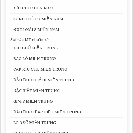
XÍU CHỦ MIỀN NAM
SONG THỦ LÔ MIỀN NAM
ĐUÔI GIẢI 8 MIỀN NAM
Soi cầu MT chuẩn xác
XÍU CHỦ MIỀN TRUNG
BAO LÔ MIỀN TRUNG
CẶP XÍU CHỦ MIỀN TRUNG
ĐẦU ĐUÔI GIẢI 8 MIỀN TRUNG
ĐẶC BIỆT MIỀN TRUNG
GIẢI 8 MIỀN TRUNG
ĐẦU ĐUÔI ĐẶC BIỆT MIỀN TRUNG
LÔ 3 SỐ MIỀN TRUNG