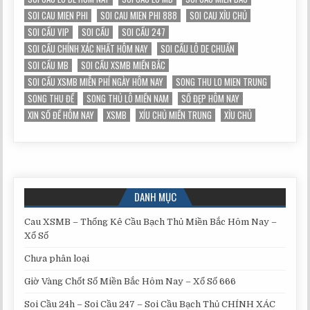
SOI CAU MIEN PHI
SOI CAU MIEN PHI 888
SOI CAU XỈU CHỦ
SOI CẦU VIP
SOI CẦU
SOI CẦU 247
SOI CẦU CHÍNH XÁC NHẤT HÔM NAY
SOI CẦU LÔ DE CHUẨN
SOI CẦU MB
SOI CẦU XSMB MIỀN BẮC
SOI CẦU XSMB MIỄN PHÍ NGÀY HÔM NAY
SONG THU LO MIEN TRUNG
SONG THU ĐỀ
SONG THỦ LÔ MIỀN NAM
SỐ ĐẸP HÔM NAY
XIN SỐ ĐỀ HÔM NAY
XSMB
XÍU CHỦ MIỀN TRUNG
XỈU CHỦ
DANH MỤC
Cau XSMB – Thống Kê Cầu Bạch Thủ Miền Bắc Hôm Nay –
Xổ Số
Chưa phân loại
Giờ Vàng Chốt Số Miền Bắc Hôm Nay – Xổ Số 666
Soi Cầu 24h – Soi Cầu 247 – Soi Cầu Bạch Thủ CHÍNH XÁC