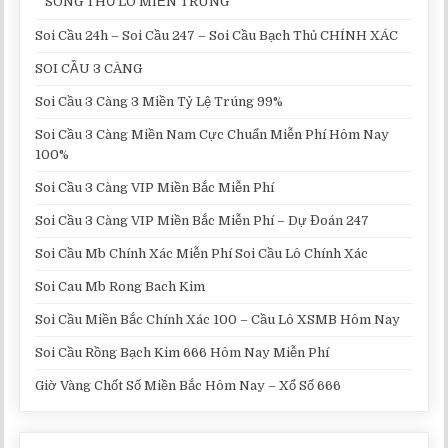
SONG THỦ LÔ MIỀN TRUNG
Soi Cầu 24h – Soi Cầu 247 – Soi Cầu Bạch Thủ CHÍNH XÁC
SOI CẦU 3 CÀNG
Soi Cầu 3 Càng 3 Miền Tỷ Lệ Trúng 99%
Soi Cầu 3 Càng Miền Nam Cực Chuẩn Miễn Phí Hôm Nay
100%
Soi Cầu 3 Càng VIP Miền Bắc Miễn Phí
Soi Cầu 3 Càng VIP Miền Bắc Miễn Phí – Dự Đoán 247
Soi Cầu Mb Chính Xác Miễn Phí Soi Cầu Lô Chính Xác
Soi Cau Mb Rong Bach Kim
Soi Cầu Miền Bắc Chính Xác 100 – Cầu Lô XSMB Hôm Nay
Soi Cầu Rồng Bạch Kim 666 Hôm Nay Miễn Phí
Giờ Vàng Chốt Số Miền Bắc Hôm Nay – Xổ Số 666