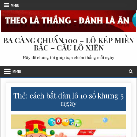
Skip
MENU
to
content
BA CÀNG CHUẨN 100 – LÔ KÉP MIỀN
BẮC – CẦU LÔ XIÊN
Hãy để chúng tôi giúp bạn chiến thắng mỗi ngày
MENU
Thẻ:
cách bắt dàn lô 10 số khung 5
ngày