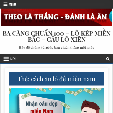
Skip
MENU
to
content
BA CÀNG CHUẨN 100 – LÔ KÉP MIỀN
BẮC – CẦU LÔ XIÊN
Hãy để chúng tôi giúp bạn chiến thắng mỗi ngày
MENU
Thẻ:
cách ăn lô đề miền nam