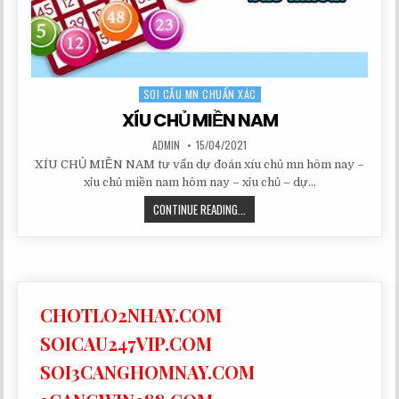
SOI CẦU MN CHUẨN XÁC
Posted
in
XÍU CHỦ MIỀN NAM
AUTHOR:
PUBLISHED
ADMIN
15/04/2021
DATE:
XÍU CHỦ MIỀN NAM tư vấn dự đoán xíu chủ mn hôm nay –
xỉu chủ miền nam hôm nay – xỉu chủ – dự…
XÍU
CONTINUE READING...
CHỦ
MIỀN
NAM
CHOTLO2NHAY.COM
SOICAU247VIP.COM
SOI3CANGHOMNAY.COM