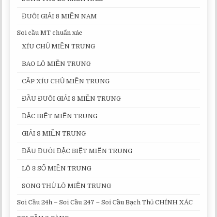
ĐUÔI GIẢI 8 MIỀN NAM
Soi cầu MT chuẩn xác
XÍU CHỦ MIỀN TRUNG
BAO LÔ MIỀN TRUNG
CẶP XÍU CHỦ MIỀN TRUNG
ĐẦU ĐUÔI GIẢI 8 MIỀN TRUNG
ĐẶC BIỆT MIỀN TRUNG
GIẢI 8 MIỀN TRUNG
ĐẦU ĐUÔI ĐẶC BIỆT MIỀN TRUNG
LÔ 3 SỐ MIỀN TRUNG
SONG THỦ LÔ MIỀN TRUNG
Soi Cầu 24h – Soi Cầu 247 – Soi Cầu Bạch Thủ CHÍNH XÁC