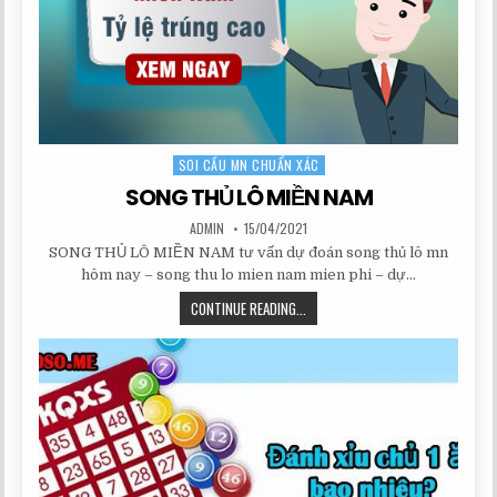
SOI CẦU MN CHUẨN XÁC
Posted
in
SONG THỦ LÔ MIỀN NAM
AUTHOR:
PUBLISHED
ADMIN
15/04/2021
DATE:
SONG THỦ LÔ MIỀN NAM tư vấn dự đoán song thủ lô mn
hôm nay – song thu lo mien nam mien phi – dự…
SONG
CONTINUE READING...
THỦ
LÔ
MIỀN
NAM