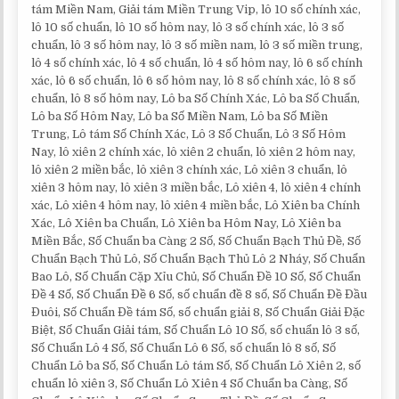
tám Miền Nam, Giải tám Miền Trung Vip, lô 10 số chính xác,
lô 10 số chuẩn, lô 10 số hôm nay, lô 3 số chính xác, lô 3 số
chuẩn, lô 3 số hôm nay, lô 3 số miền nam, lô 3 số miền trung,
lô 4 số chính xác, lô 4 số chuẩn, lô 4 số hôm nay, lô 6 số chính
xác, lô 6 số chuẩn, lô 6 số hôm nay, lô 8 số chính xác, lô 8 số
chuẩn, lô 8 số hôm nay, Lô ba Số Chính Xác, Lô ba Số Chuẩn,
Lô ba Số Hôm Nay, Lô ba Số Miền Nam, Lô ba Số Miền
Trung, Lô tám Số Chính Xác, Lô 3 Số Chuẩn, Lô 3 Số Hôm
Nay, lô xiên 2 chính xác, lô xiên 2 chuẩn, lô xiên 2 hôm nay,
lô xiên 2 miền bắc, lô xiên 3 chính xác, Lô xiên 3 chuẩn, lô
xiên 3 hôm nay, lô xiên 3 miền bắc, Lô xiên 4, lô xiên 4 chính
xác, Lô xiên 4 hôm nay, lô xiên 4 miền bắc, Lô Xiên ba Chính
Xác, Lô Xiên ba Chuẩn, Lô Xiên ba Hôm Nay, Lô Xiên ba
Miền Bắc, Số Chuẩn ba Càng 2 Số, Số Chuẩn Bạch Thủ Đề, Số
Chuẩn Bạch Thủ Lô, Số Chuẩn Bạch Thủ Lô 2 Nháy, Số Chuẩn
Bao Lô, Số Chuẩn Cặp Xỉu Chủ, Số Chuẩn Đề 10 Số, Số Chuẩn
Đề 4 Số, Số Chuẩn Đề 6 Số, số chuẩn đề 8 số, Số Chuẩn Đề Đầu
Đuôi, Số Chuẩn Đề tám Số, số chuẩn giải 8, Số Chuẩn Giải Đặc
Biệt, Số Chuẩn Giải tám, Số Chuẩn Lô 10 Số, số chuẩn lô 3 số,
Số Chuẩn Lô 4 Số, Số Chuẩn Lô 6 Số, số chuẩn lô 8 số, Số
Chuẩn Lô ba Số, Số Chuẩn Lô tám Số, Số Chuẩn Lô Xiên 2, số
chuẩn lô xiên 3, Số Chuẩn Lô Xiên 4 Số Chuẩn ba Càng, Số