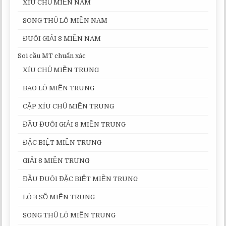
XÍU CHỦ MIỀN NAM
SONG THỦ LÔ MIỀN NAM
ĐUÔI GIẢI 8 MIỀN NAM
Soi cầu MT chuẩn xác
XÍU CHỦ MIỀN TRUNG
BAO LÔ MIỀN TRUNG
CẶP XÍU CHỦ MIỀN TRUNG
ĐẦU ĐUÔI GIẢI 8 MIỀN TRUNG
ĐẶC BIỆT MIỀN TRUNG
GIẢI 8 MIỀN TRUNG
ĐẦU ĐUÔI ĐẶC BIỆT MIỀN TRUNG
LÔ 3 SỐ MIỀN TRUNG
SONG THỦ LÔ MIỀN TRUNG