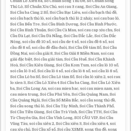
Chuẩn Lô Xiên ba, Số Chuẩn Song Thủ Đề, Số Chuẩn Song
Thủ Lô, Số Chuẩn Xỉu Chủ, soi cau 3 cang, Soi Cầu An Giang,
Soi Cầu ba Càng 2 Số, Soi Cầu Bạc Liêu, soi cầu bạch thủ đề,
soi cầu bạch thủ lô, soi cầu bạch thủ lô 2 nháy, soi cau bao lô,
Soi Cầu Bến Tre, Soi Cầu Bình Dương, Soi Cầu Bình Phước,
Soi Cầu Bình Thuận, Soi Cầu Cà Mau, soi cau cap xiu chu, Soi
Cầu Đà Lạt, Soi Cầu Đà Nẵng, Soi Cầu Đắc Lắc, Soi Cầu Đắc
Nông, soi cầu đề 10 số, soi cầu de 4 số, soi cầu đề 6 số, soi
cầu đề 8 số, soi cầu đề đầu đuôi, Soi Cầu Đề tám Số, Soi Cầu
Đồng Nai, soi cầu giải 8, Soi Cầu Giải 8 Miền Nam, soi cau
giải đặc biệt, Soi cầu giải tám, Soi Cầu Huế, Soi Cầu Khánh
Hoà, Soi Cầu Kiên Giang, Soi Cầu Kom Tum, soi cầu lô 10 số,
soi cầu lô 3 số, Soi cầu lô 4 số, soi cầu lô 6 số, soi cầu lô 8 số,
Soi Cầu Lô ba Số, Soi Cầu Lô tám Số, Soi cầu lô xiên 2, soi cau
lo xien 3, Soi Cầu Lô Xiên 4 Soi Cầu ba Càng, Soi Cầu Lô Xiên
ba, Soi Cầu Long An, soi cau mien bac, soi cau mien nam, soi
cau mien trung, Soi Cầu Phú Yên, Soi Cầu Quảng Nam, Soi
Cầu Quảng Ngãi, Soi Cầu Số Miền Bắc, soi cầu song thủ đề,
Soi cầu song thủ lô, Soi Cầu Tây Ninh, Soi Cầu Thành Phố,
Soi Cầu Tiền Giang, Soi Cầu Trà Vinh, Soi Cầu TTH, Soi Cầu
Từ Chuyên Gia, Soi Cầu Vĩnh Long, SOI CẦU VIP, Soi Cầu
Vũng Tàu, soi cầu xiên 2, Soi Cầu xiên 3, Soi cầu xiên 4, soi
cau xỉu chủ, Soi Cầu xổ số, Soi cầu XSMB, song thu đề, song