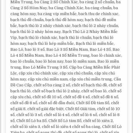
Miền Trung, ba Càng 2 Số Chính Xác, ba càng 2 số chuẩn, ba
Càng 2 Số Hôm Nay, ba Càng Chính Xác, ba càng chuẩn, ba
càng hôm nay, ba càng víp miền bắc, bach thu de chinh xac,
bạch thủ đề chuẩn, bạch thủ đề hôm nay, bạch thủ đề miền
bắc, bạch thủ lô 2 nháy chính xác, bạch thủ lô 2 nháy chuẩn,
bạch thủ lô 2 nháy hôm nay, Bạch Thủ Lô 2 Nháy Miền Bắc
Vip, bạch thủ lô chính xác, bạch thủ lô chuẩn, bạch thủ lô
hôm nay, bạch thủ lô kép miền bắc, Bạch thủ lô miền bắc,
Bao Lô, bao lô 3 số, Bao Lô 3 Số Miền Nam, Bao Lô 4 Số, Bao
Lô 4 Số Miền Nam, Bao Lô 4 Số Miền Trung, bao lô chính xác,
bao lô chuẩn, bao lô hôm nay, bao lô miền nam, Bao lô miền
trung, Bao Lô Miền Trung 3 Số, Cặp ba Càng Miền Bắc Phát
Lộc, cặp xíu chủ chính xác, cặp xíu chủ chuẩn, cặp xỉu chủ
hôm nay, cặp xíu chủ miền nam, cặp xíu chủ miền trung, Cầu
Đề Cao Cấp, chốt số ba càng 2 số, chốt số bạch thủ đề, chốt số
bạch thủ lô, chốt số bạch thủ lô 2 nháy, chốt số bao lô, chốt số
cặp xỉu chủ, chốt số đề 10 số, chốt số đề 4 số, chốt số đề 6 số,
chốt số đề 8 số, chốt số đề đầu đuôi, Chốt Số Đề tám Số, chốt
số giải 8, chốt số giải đặc biệt, Chốt Số Giải tám, chốt số lô 10
số, chốt số lô 3 số, chốt số lô 4 số, chốt số lô 6 số, chốt số lô 8
số, Chốt Số Lô ba Số, Chốt Số Lô tám Số, chốt số lô xiên 2,
chốt số lô xiên 3, chốt số lô xiên 4 chốt số ba càng, Chốt Số Lô
Xiên ba, chốt số song thủ đề, chốt số song thủ lô, chốt số xỉu