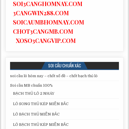
SOI3CANGHOMNAY.COM
3CANGWIN288.COM
SOICAUMBHOMNAY.COM
CHOT3CANGMB.COM
XOSO3CANGVIP.COM
SOI CẦU CHUẨN XÁC
soi cầu lô hôm nay – chốt số đề – chốt bạch thủ lô
Soi cầu MB chuẩn 100%
BẠCH THỦ LÔ 2 NHÁY
LÔ SONG THỦ KÉP MIỀN BẮC
LÔ BẠCH THỦ MIỀN BẮC
LÔ BẠCH THỦ KÉP MIỀN BẮC