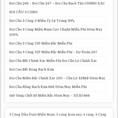
Soi Cầu 24h – Soi Cầu 247 – Soi Cầu Bạch Thủ CHÍNH XÁC
SOI CẦU 3 CÀNG
Soi Cầu 3 Càng 3 Miền Tỷ Lệ Trúng 99%
Soi Cầu 3 Càng Miền Nam Cực Chuẩn Miễn Phí Hôm Nay
100%
Soi Cầu 3 Càng VIP Miền Bắc Miễn Phí
Soi Cầu 3 Càng VIP Miền Bắc Miễn Phí – Dự Đoán 247
Soi Cầu Mb Chính Xác Miễn Phí Soi Cầu Lô Chính Xác
Soi Cau Mb Rong Bach Kim
Soi Cầu Miền Bắc Chính Xác 100 – Cầu Lô XSMB Hôm Nay
Soi Cầu Rồng Bạch Kim 666 Hôm Nay Miễn Phí
Giờ Vàng Chốt Số Miền Bắc Hôm Nay – Xổ Số 666
3 Càng Đầu Đuôi Miền Nam, 3 cang hom nay, 4 càng, 4 Càng