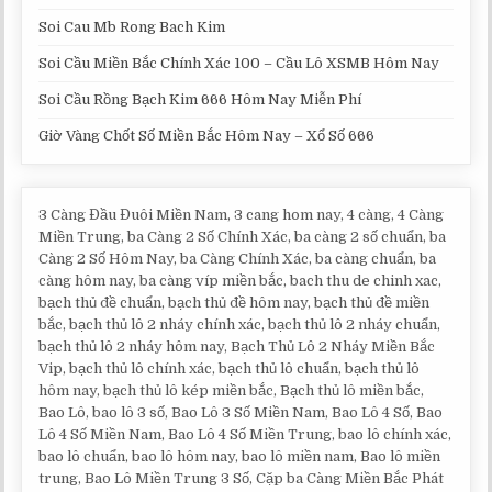
Soi Cau Mb Rong Bach Kim
Soi Cầu Miền Bắc Chính Xác 100 – Cầu Lô XSMB Hôm Nay
Soi Cầu Rồng Bạch Kim 666 Hôm Nay Miễn Phí
Giờ Vàng Chốt Số Miền Bắc Hôm Nay – Xổ Số 666
3 Càng Đầu Đuôi Miền Nam, 3 cang hom nay, 4 càng, 4 Càng
Miền Trung, ba Càng 2 Số Chính Xác, ba càng 2 số chuẩn, ba
Càng 2 Số Hôm Nay, ba Càng Chính Xác, ba càng chuẩn, ba
càng hôm nay, ba càng víp miền bắc, bach thu de chinh xac,
bạch thủ đề chuẩn, bạch thủ đề hôm nay, bạch thủ đề miền
bắc, bạch thủ lô 2 nháy chính xác, bạch thủ lô 2 nháy chuẩn,
bạch thủ lô 2 nháy hôm nay, Bạch Thủ Lô 2 Nháy Miền Bắc
Vip, bạch thủ lô chính xác, bạch thủ lô chuẩn, bạch thủ lô
hôm nay, bạch thủ lô kép miền bắc, Bạch thủ lô miền bắc,
Bao Lô, bao lô 3 số, Bao Lô 3 Số Miền Nam, Bao Lô 4 Số, Bao
Lô 4 Số Miền Nam, Bao Lô 4 Số Miền Trung, bao lô chính xác,
bao lô chuẩn, bao lô hôm nay, bao lô miền nam, Bao lô miền
trung, Bao Lô Miền Trung 3 Số, Cặp ba Càng Miền Bắc Phát