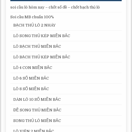
soi cầu lô hôm nay – chốt số đề – chốt bạch thủ lô
Soi cầu MB chuẩn 100%
BẠCH THỦ LÔ 2 NHÁY
LÔ SONG THỦ KÉP MIỀN BẮC
LÔ BẠCH THỦ MIỀN BẮC
LÔ BẠCH THỦ KÉP MIỀN BẮC
LÔ 4 CON MIỀN BẮC
LÔ 6 SỐ MIỀN BẮC
LÔ 8 SỐ MIỀN BẮC
DÀN LÔ 10 SỐ MIỀN BẮC
ĐỀ SONG THỦ MIỀN BẮC
SONG THỦ LÔ MIỀN BẮC
LÔ XIÊN 2 MIỀN BẮC