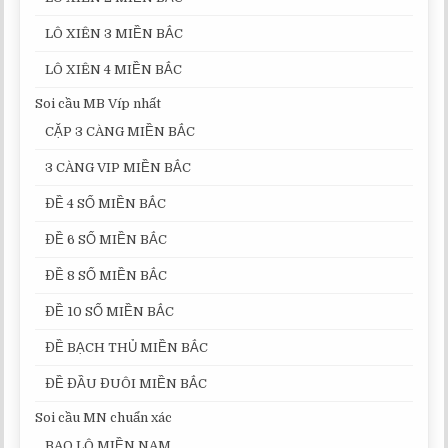
LÔ XIÊN 3 MIỀN BẮC
LÔ XIÊN 4 MIỀN BẮC
Soi cầu MB Víp nhất
CẶP 3 CÀNG MIỀN BẮC
3 CÀNG VIP MIỀN BẮC
ĐỀ 4 SỐ MIỀN BẮC
ĐỀ 6 SỐ MIỀN BẮC
ĐỀ 8 SỐ MIỀN BẮC
ĐỀ 10 SỐ MIỀN BẮC
ĐỀ BẠCH THỦ MIỀN BẮC
ĐỀ ĐẦU ĐUÔI MIỀN BẮC
Soi cầu MN chuẩn xác
BAO LÔ MIỀN NAM