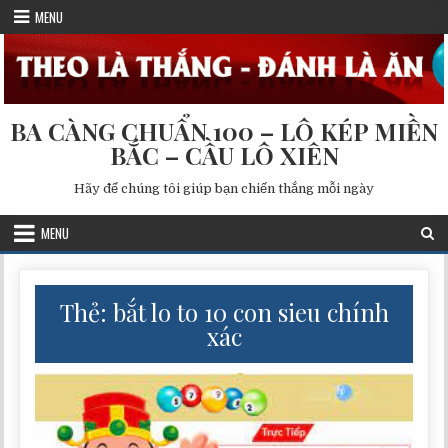
Skip
MENU
to
content
BA CÀNG CHUẨN 100 – LÔ KÉP MIỀN
BẮC – CẦU LÔ XIÊN
Hãy để chúng tôi giúp bạn chiến thắng mỗi ngày
MENU
Thẻ:
bắt lo to 10 con sieu chính
xác