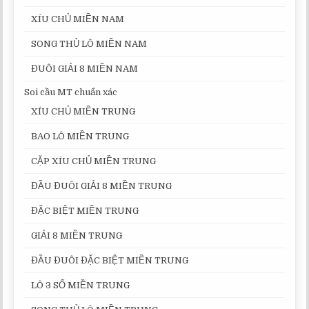
XÍU CHỦ MIỀN NAM
SONG THỦ LÔ MIỀN NAM
ĐUÔI GIẢI 8 MIỀN NAM
Soi cầu MT chuẩn xác
XÍU CHỦ MIỀN TRUNG
BAO LÔ MIỀN TRUNG
CẶP XÍU CHỦ MIỀN TRUNG
ĐẦU ĐUÔI GIẢI 8 MIỀN TRUNG
ĐẶC BIỆT MIỀN TRUNG
GIẢI 8 MIỀN TRUNG
ĐẦU ĐUÔI ĐẶC BIỆT MIỀN TRUNG
LÔ 3 SỐ MIỀN TRUNG