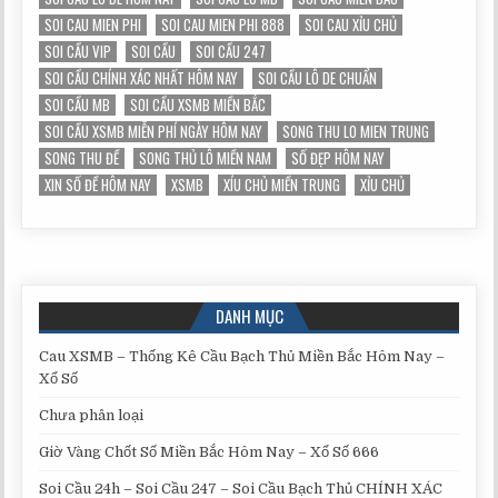
SOI CAU MIEN PHI
SOI CAU MIEN PHI 888
SOI CAU XỈU CHỦ
SOI CẦU VIP
SOI CẦU
SOI CẦU 247
SOI CẦU CHÍNH XÁC NHẤT HÔM NAY
SOI CẦU LÔ DE CHUẨN
SOI CẦU MB
SOI CẦU XSMB MIỀN BẮC
SOI CẦU XSMB MIỄN PHÍ NGÀY HÔM NAY
SONG THU LO MIEN TRUNG
SONG THU ĐỀ
SONG THỦ LÔ MIỀN NAM
SỐ ĐẸP HÔM NAY
XIN SỐ ĐỀ HÔM NAY
XSMB
XÍU CHỦ MIỀN TRUNG
XỈU CHỦ
DANH MỤC
Cau XSMB – Thống Kê Cầu Bạch Thủ Miền Bắc Hôm Nay –
Xổ Số
Chưa phân loại
Giờ Vàng Chốt Số Miền Bắc Hôm Nay – Xổ Số 666
Soi Cầu 24h – Soi Cầu 247 – Soi Cầu Bạch Thủ CHÍNH XÁC