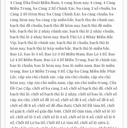
3 Càng Đầu Đuôi Miền Nam, 3 cang hom nay, 4 càng, 4 Càng
Miền Trung, ba Càng 2 Số Chính Xác, ba càng 2 số chuẩn, ba
Càng 2 Số Hôm Nay, ba Càng Chính Xác, ba càng chuẩn, ba
càng hôm nay, ba càng víp miền bắc, bach thu de chinh xac,
bạch thủ đề chuẩn, bạch thủ đề hôm nay, bạch thủ đề miền
bắc, bạch thủ lô 2 nháy chính xác, bạch thủ lô 2 nháy chuẩn,
bạch thủ lô 2 nháy hôm nay, Bạch Thủ Lô 2 Nháy Miền Bắc
Vip, bạch thủ lô chính xác, bạch thủ lô chuẩn, bạch thủ lô
hôm nay, bạch thủ lô kép miền bắc, Bạch thủ lô miền bắc,
Bao Lô, bao lô 3 số, Bao Lô 3 Số Miền Nam, Bao Lô 4 Số, Bao
Lô 4 Số Miền Nam, Bao Lô 4 Số Miền Trung, bao lô chính xác,
bao lô chuẩn, bao lô hôm nay, bao lô miền nam, Bao lô miền
trung, Bao Lô Miền Trung 3 Số, Cặp ba Càng Miền Bắc Phát
Lộc, cặp xíu chủ chính xác, cặp xíu chủ chuẩn, cặp xỉu chủ
hôm nay, cặp xíu chủ miền nam, cặp xíu chủ miền trung, Cầu
Đề Cao Cấp, chốt số ba càng 2 số, chốt số bạch thủ đề, chốt số
bạch thủ lô, chốt số bạch thủ lô 2 nháy, chốt số bao lô, chốt số
cặp xỉu chủ, chốt số đề 10 số, chốt số đề 4 số, chốt số đề 6 số,
chốt số đề 8 số, chốt số đề đầu đuôi, Chốt Số Đề tám Số, chốt
số giải 8, chốt số giải đặc biệt, Chốt Số Giải tám, chốt số lô 10
số, chốt số lô 3 số, chốt số lô 4 số, chốt số lô 6 số, chốt số lô 8
số, Chốt Số Lô ba Số, Chốt Số Lô tám Số, chốt số lô xiên 2,