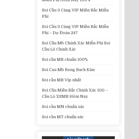
Soi Cầu 3 Càng VIP Miền Bắc Miễn
Phí
Soi Cầu 3 Càng VIP Miền Bắc Miễn
Phí – Dự Đoán 247
Soi Cầu Mb Chính Xác Miễn Phí Soi
Cầu Lô Chính Xác
Soi cầu MB chuẩn 100%
Soi Cau Mb Rong Bach Kim
Soi cầu MB Víp nhất
Soi Cầu Miền Bắc Chính Xác 100 –
Cầu Lô XSMB Hôm Nay
Soi cầu MN chuẩn xác
Soi cầu MT chuẩn xác