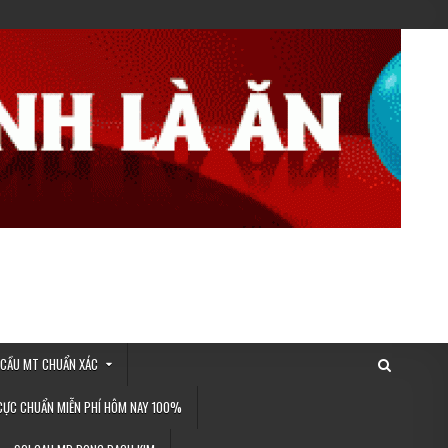
 CẦU MT CHUẨN XÁC
 CỰC CHUẨN MIỄN PHÍ HÔM NAY 100%