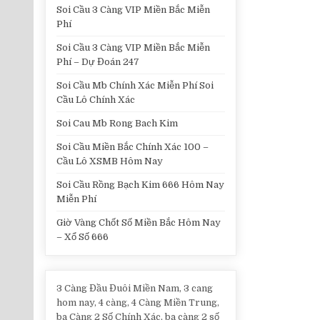
Soi Cầu 3 Càng VIP Miền Bắc Miễn
Phí
Soi Cầu 3 Càng VIP Miền Bắc Miễn
Phí – Dự Đoán 247
Soi Cầu Mb Chính Xác Miễn Phí Soi
Cầu Lô Chính Xác
Soi Cau Mb Rong Bach Kim
Soi Cầu Miền Bắc Chính Xác 100 –
Cầu Lô XSMB Hôm Nay
Soi Cầu Rồng Bạch Kim 666 Hôm Nay
Miễn Phí
Giờ Vàng Chốt Số Miền Bắc Hôm Nay
– Xổ Số 666
3 Càng Đầu Đuôi Miền Nam, 3 cang
hom nay, 4 càng, 4 Càng Miền Trung,
ba Càng 2 Số Chính Xác, ba càng 2 số