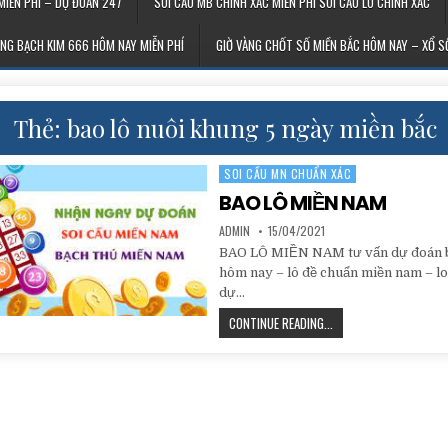
MIỄN PHÍ – DỰ ĐOÁN 247
SOI CẦU MB CHÍNH XÁC MIỄN PHÍ SOI CẦU LÔ CHÍNH XÁC
ỒNG BẠCH KIM 666 HÔM NAY MIỄN PHÍ
GIỜ VÀNG CHỐT SỐ MIỀN BẮC HÔM NAY – XỔ S
Thẻ:
bao lô nuôi khung 5 ngày miền bắc
SOI CẦU MN CHUẨN XÁC
Posted
in
BAO LÔ MIỀN NAM
AUTHOR:
PUBLISHED
ADMIN
15/04/2021
DATE:
BAO LÔ MIỀN NAM tư vấn dự đoán 
hôm nay – lô đề chuẩn miền nam – l
dự…
BAO
CONTINUE READING...
LÔ
MIỀN
NAM