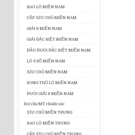
BAO LÔ MIỀN NAM
CẶP XÍU CHỦ MIỀN NAM
GIẢI 8 MIỀN NAM
GIẢI ĐẶC BIỆT MIỀN NAM
ĐẦU ĐUÔI ĐẶC BIỆT MIỀN NAM
LÔ 3 SỐ MIỀN NAM
XÍU CHỦ MIỀN NAM
SONG THỦ LÔ MIỀN NAM
ĐUÔI GIẢI 8 MIỀN NAM
Soi cầu MT chuẩn xác
XÍU CHỦ MIỀN TRUNG
BAO LÔ MIỀN TRUNG
CẶP XÍU CHỦ MIỀN TRUNG