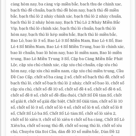
càng hôm nay, ba càng víp miền bắc, bach thu de chinh xac,
bạch thủ đề chuẩn, bạch thủ đề hôm nay, bạch thủ đề miền
bắc, bạch thủ lô 2 nháy chính xác, bạch thủ lô 2 nháy chuẩn,
bạch thủ lô 2 nháy hôm nay, Bạch Thủ Lô 2 Nháy Miền Bắc
Vip, bạch thủ lô chính xác, bạch thủ lô chuẩn, bạch thủ lô
hôm nay, bạch thủ lô kép miền bắc, Bạch thủ lô miền bắc,
Bao Lô, bao lô 3 số, Bao Lô 3 Số Miền Nam, Bao Lô 4 Số, Bao
Lô 4 Số Miền Nam, Bao Lô 4 Số Miền Trung, bao lô chính xác,
bao lô chuẩn, bao lô hôm nay, bao lô miền nam, Bao lô miền
trung, Bao Lô Miền Trung 3 Số, Cặp ba Càng Miền Bắc Phát
Lộc, cặp xíu chủ chính xác, cặp xíu chủ chuẩn, cặp xỉu chủ
hôm nay, cặp xíu chủ miền nam, cặp xíu chủ miền trung, Cầu
Đề Cao Cấp, chốt số ba càng 2 số, chốt số bạch thủ đề, chốt số
bạch thủ lô, chốt số bạch thủ lô 2 nháy, chốt số bao lô, chốt số
cặp xỉu chủ, chốt số đề 10 số, chốt số đề 4 số, chốt số đề 6 số,
chốt số đề 8 số, chốt số đề đầu đuôi, Chốt Số Đề tám Số, chốt
số giải 8, chốt số giải đặc biệt, Chốt Số Giải tám, chốt số lô 10
số, chốt số lô 3 số, chốt số lô 4 số, chốt số lô 6 số, chốt số lô 8
số, Chốt Số Lô ba Số, Chốt Số Lô tám Số, chốt số lô xiên 2,
chốt số lô xiên 3, chốt số lô xiên 4 chốt số ba càng, Chốt Số Lô
Xiên ba, chốt số song thủ đề, chốt số song thủ lô, chốt số xỉu
chủ, Chuyên Gia Soi Cầu, dàn đề 10 số miền bắc, Dàn Đề 12