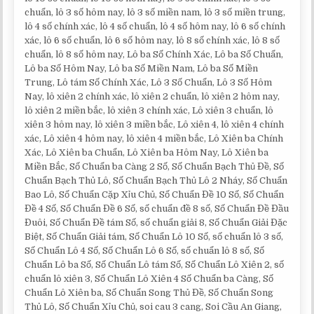
chuẩn, lô 3 số hôm nay, lô 3 số miền nam, lô 3 số miền trung,
lô 4 số chính xác, lô 4 số chuẩn, lô 4 số hôm nay, lô 6 số chính
xác, lô 6 số chuẩn, lô 6 số hôm nay, lô 8 số chính xác, lô 8 số
chuẩn, lô 8 số hôm nay, Lô ba Số Chính Xác, Lô ba Số Chuẩn,
Lô ba Số Hôm Nay, Lô ba Số Miền Nam, Lô ba Số Miền
Trung, Lô tám Số Chính Xác, Lô 3 Số Chuẩn, Lô 3 Số Hôm
Nay, lô xiên 2 chính xác, lô xiên 2 chuẩn, lô xiên 2 hôm nay,
lô xiên 2 miền bắc, lô xiên 3 chính xác, Lô xiên 3 chuẩn, lô
xiên 3 hôm nay, lô xiên 3 miền bắc, Lô xiên 4, lô xiên 4 chính
xác, Lô xiên 4 hôm nay, lô xiên 4 miền bắc, Lô Xiên ba Chính
Xác, Lô Xiên ba Chuẩn, Lô Xiên ba Hôm Nay, Lô Xiên ba
Miền Bắc, Số Chuẩn ba Càng 2 Số, Số Chuẩn Bạch Thủ Đề, Số
Chuẩn Bạch Thủ Lô, Số Chuẩn Bạch Thủ Lô 2 Nháy, Số Chuẩn
Bao Lô, Số Chuẩn Cặp Xỉu Chủ, Số Chuẩn Đề 10 Số, Số Chuẩn
Đề 4 Số, Số Chuẩn Đề 6 Số, số chuẩn đề 8 số, Số Chuẩn Đề Đầu
Đuôi, Số Chuẩn Đề tám Số, số chuẩn giải 8, Số Chuẩn Giải Đặc
Biệt, Số Chuẩn Giải tám, Số Chuẩn Lô 10 Số, số chuẩn lô 3 số,
Số Chuẩn Lô 4 Số, Số Chuẩn Lô 6 Số, số chuẩn lô 8 số, Số
Chuẩn Lô ba Số, Số Chuẩn Lô tám Số, Số Chuẩn Lô Xiên 2, số
chuẩn lô xiên 3, Số Chuẩn Lô Xiên 4 Số Chuẩn ba Càng, Số
Chuẩn Lô Xiên ba, Số Chuẩn Song Thủ Đề, Số Chuẩn Song
Thủ Lô, Số Chuẩn Xỉu Chủ, soi cau 3 cang, Soi Cầu An Giang,