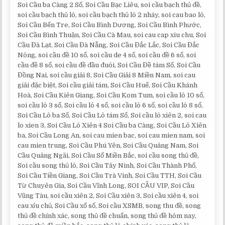
Soi Cầu ba Càng 2 Số, Soi Cầu Bạc Liêu, soi cầu bạch thủ đề,
soi cầu bạch thủ lô, soi cầu bạch thủ lô 2 nháy, soi cau bao lô,
Soi Cầu Bến Tre, Soi Cầu Bình Dương, Soi Cầu Bình Phước,
Soi Cầu Bình Thuận, Soi Cầu Cà Mau, soi cau cap xiu chu, Soi
Cầu Đà Lạt, Soi Cầu Đà Nẵng, Soi Cầu Đắc Lắc, Soi Cầu Đắc
Nông, soi cầu đề 10 số, soi cầu de 4 số, soi cầu đề 6 số, soi
cầu đề 8 số, soi cầu đề đầu đuôi, Soi Cầu Đề tám Số, Soi Cầu
Đồng Nai, soi cầu giải 8, Soi Cầu Giải 8 Miền Nam, soi cau
giải đặc biệt, Soi cầu giải tám, Soi Cầu Huế, Soi Cầu Khánh
Hoà, Soi Cầu Kiên Giang, Soi Cầu Kom Tum, soi cầu lô 10 số,
soi cầu lô 3 số, Soi cầu lô 4 số, soi cầu lô 6 số, soi cầu lô 8 số,
Soi Cầu Lô ba Số, Soi Cầu Lô tám Số, Soi cầu lô xiên 2, soi cau
lo xien 3, Soi Cầu Lô Xiên 4 Soi Cầu ba Càng, Soi Cầu Lô Xiên
ba, Soi Cầu Long An, soi cau mien bac, soi cau mien nam, soi
cau mien trung, Soi Cầu Phú Yên, Soi Cầu Quảng Nam, Soi
Cầu Quảng Ngãi, Soi Cầu Số Miền Bắc, soi cầu song thủ đề,
Soi cầu song thủ lô, Soi Cầu Tây Ninh, Soi Cầu Thành Phố,
Soi Cầu Tiền Giang, Soi Cầu Trà Vinh, Soi Cầu TTH, Soi Cầu
Từ Chuyên Gia, Soi Cầu Vĩnh Long, SOI CẦU VIP, Soi Cầu
Vũng Tàu, soi cầu xiên 2, Soi Cầu xiên 3, Soi cầu xiên 4, soi
cau xỉu chủ, Soi Cầu xổ số, Soi cầu XSMB, song thu đề, song
thủ đề chính xác, song thủ đề chuẩn, song thủ đề hôm nay,