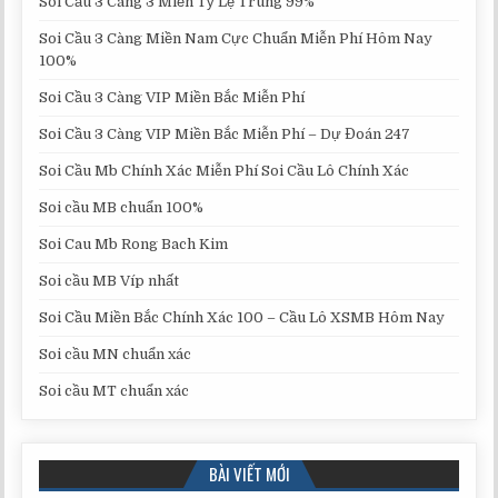
Soi Cầu 3 Càng 3 Miền Tỷ Lệ Trúng 99%
Soi Cầu 3 Càng Miền Nam Cực Chuẩn Miễn Phí Hôm Nay
100%
Soi Cầu 3 Càng VIP Miền Bắc Miễn Phí
Soi Cầu 3 Càng VIP Miền Bắc Miễn Phí – Dự Đoán 247
Soi Cầu Mb Chính Xác Miễn Phí Soi Cầu Lô Chính Xác
Soi cầu MB chuẩn 100%
Soi Cau Mb Rong Bach Kim
Soi cầu MB Víp nhất
Soi Cầu Miền Bắc Chính Xác 100 – Cầu Lô XSMB Hôm Nay
Soi cầu MN chuẩn xác
Soi cầu MT chuẩn xác
BÀI VIẾT MỚI