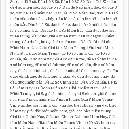
Số, dan đề 2 số, Dàn Đề 3 Số, Dàn Đề 30 Số, Dàn đề 4 SỐ, dàn
đề 4 số miền bắc, dàn đề 6 số, Dàn đề 6 số miền Bắc, dàn đề 8
số, dàn đề 8 số miền bắc, Dàn Đề 12 Số Miền Bắc, dàn lô 10 số
miền bắc, Dàn Lô 2 Nháy, Dàn lô 3 số, dàn lô 4 số, Dàn lô 4 số
miền bắc, Dàn Lô 5 Số, dan lo 6 so, dàn lô 6 số miền bắc, dàn
lô 8 số miền bắc, Dàn Lô tám Số Miền Bắc, đầu đuôi đặc biệt
miền trung, đầu đuôi giải 8 miền nam, đầu đuôi giải 8 miền
trung, đầu đuôi giải đặc biệt miền nam, Đầu Đuôi Giải tám
Miền Nam, Đầu Đuôi Giải tám Miền Trung, Đầu Đuôi Miền
Nam, Đầu Đuôi Miền Trung, đề 10 số chính xác, đề 10 số
chuẩn, đề 10 số hôm nay, đề 4 số chính xác, đề 4 số chuẩn, đề
4 số hôm nay, đề 6 số chính xác, đề 6 số chuẩn, đề 6 số hôm
nay, đề 8 số chính xác, đề 8 số chuẩn, đề 8 số hôm nay, đề đầu
đuôi chính xác, đề đầu đuôi chuẩn, đề đầu đuôi hôm nay, đề
đầu đuôi miền bắc, Đề 12 Số Chính Xác, Đề 3 Số Chuẩn, Đề 12
Số Hôm Nay, Dự Đoán Miền Bắc, Giải 7 Miền Nam, Giải 7
Miền Trung, giải 8, giải 8 chính xác, giải 8 chuẩn, giải 8 hôm
nay, giải 8 miền nam, giai 8 mien trung, Giải 8 Miền Trung
Vip, giải đặc biệt chính xác, giải đặc biệt chuẩn, giải đặc biệt
hôm nay, giải đặc biệt miền nam, giải đặc biệt miền trung,
Giải tám Chính Xác, Giải tám Chuẩn, Giải tám Hôm Nay, Giải
tám Miền Nam, Giải tám Miền Trung Vip, lô 10 số chính xác,
lô 10 số chuẩn, lô 10 số hôm nay, lô 3 số chính xác, lô 3 số