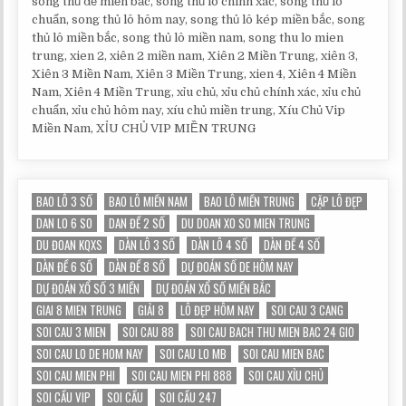
song thủ đề miền bắc, song thủ lô chính xác, song thủ lô
chuẩn, song thủ lô hôm nay, song thủ lô kép miền bắc, song
thủ lô miền bắc, song thủ lô miền nam, song thu lo mien
trung, xien 2, xiên 2 miền nam, Xiên 2 Miền Trung, xiên 3,
Xiên 3 Miền Nam, Xiên 3 Miền Trung, xien 4, Xiên 4 Miền
Nam, Xiên 4 Miền Trung, xỉu chủ, xỉu chủ chính xác, xỉu chủ
chuẩn, xỉu chủ hôm nay, xíu chủ miền trung, Xíu Chủ Vip
Miền Nam, XỈU CHỦ VIP MIỀN TRUNG
BAO LÔ 3 SỐ
BAO LÔ MIỀN NAM
BAO LÔ MIỀN TRUNG
CẶP LÔ ĐẸP
DAN LO 6 SO
DAN ĐỀ 2 SỐ
DU DOAN XO SO MIEN TRUNG
DU ĐOAN KQXS
DÀN LÔ 3 SỐ
DÀN LÔ 4 SỐ
DÀN ĐỀ 4 SỐ
DÀN ĐỀ 6 SỐ
DÀN ĐỀ 8 SỐ
DỰ ĐOÁN SỐ DE HÔM NAY
DỰ ĐOÁN XỔ SỐ 3 MIỀN
DỰ ĐOÁN XỔ SỐ MIỀN BẮC
GIAI 8 MIEN TRUNG
GIẢI 8
LÔ ĐẸP HÔM NAY
SOI CAU 3 CANG
SOI CAU 3 MIEN
SOI CAU 88
SOI CAU BACH THU MIEN BAC 24 GIO
SOI CAU LO DE HOM NAY
SOI CAU LO MB
SOI CAU MIEN BAC
SOI CAU MIEN PHI
SOI CAU MIEN PHI 888
SOI CAU XỈU CHỦ
SOI CẦU VIP
SOI CẦU
SOI CẦU 247