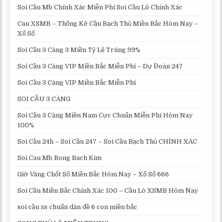
Soi Cầu Mb Chính Xác Miễn Phí Soi Cầu Lô Chính Xác
Cau XSMB – Thống Kê Cầu Bạch Thủ Miền Bắc Hôm Nay –
Xổ Số
Soi Cầu 3 Càng 3 Miền Tỷ Lệ Trúng 99%
Soi Cầu 3 Càng VIP Miền Bắc Miễn Phí – Dự Đoán 247
Soi Cầu 3 Càng VIP Miền Bắc Miễn Phí
SOI CẦU 3 CÀNG
Soi Cầu 3 Càng Miền Nam Cực Chuẩn Miễn Phí Hôm Nay
100%
Soi Cầu 24h – Soi Cầu 247 – Soi Cầu Bạch Thủ CHÍNH XÁC
Soi Cau Mb Rong Bach Kim
Giờ Vàng Chốt Số Miền Bắc Hôm Nay – Xổ Số 666
Soi Cầu Miền Bắc Chính Xác 100 – Cầu Lô XSMB Hôm Nay
soi cầu xs chuẩn dàn đề 6 con miền bắc