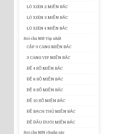
LÔ XIÊN 2 MIỀN BẮC
LÔ XIÊN 3 MIỀN BẮC
LÔ XIÊN 4 MIỀN BẮC
Soi cầu MB Víp nhất
CẶP 3 CÀNG MIỀN BẮC
3 CÀNG VIP MIỀN BẮC
ĐỀ 4 SỐ MIỀN BẮC
ĐỀ 6 SỐ MIỀN BẮC
ĐỀ 8 SỐ MIỀN BẮC
ĐỀ 10 SỐ MIỀN BẮC
ĐỀ BẠCH THỦ MIỀN BẮC
ĐỀ ĐẦU ĐUÔI MIỀN BẮC
Soi cầu MN chuẩn xác