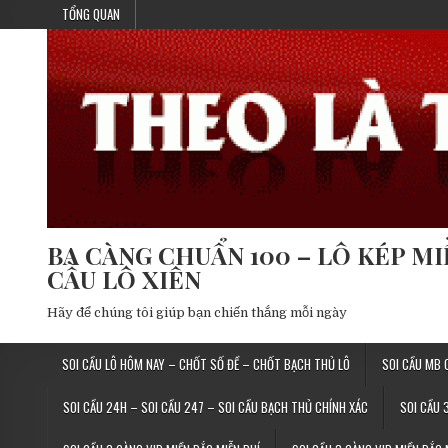
Skip
TỔNG QUAN
to
content
BA CÀNG CHUẨN 100 – LÔ KÉP MI
CẦU LÔ XIÊN
Hãy để chúng tôi giúp bạn chiến thắng mỗi ngày
SOI CẦU LÔ HÔM NAY – CHỐT SỐ ĐỀ – CHỐT BẠCH THỦ LÔ
SOI CẦU MB
SOI CẦU 24H – SOI CẦU 247 – SOI CẦU BẠCH THỦ CHÍNH XÁC
SOI CẦU 