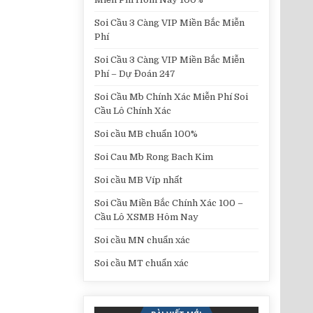
Soi Cầu 3 Càng VIP Miền Bắc Miễn
Phí
Soi Cầu 3 Càng VIP Miền Bắc Miễn
Phí – Dự Đoán 247
Soi Cầu Mb Chính Xác Miễn Phí Soi
Cầu Lô Chính Xác
Soi cầu MB chuẩn 100%
Soi Cau Mb Rong Bach Kim
Soi cầu MB Víp nhất
Soi Cầu Miền Bắc Chính Xác 100 –
Cầu Lô XSMB Hôm Nay
Soi cầu MN chuẩn xác
Soi cầu MT chuẩn xác