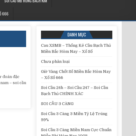
SOI CAU MB RONG BACH KIM
Ố 666
DANH MỤC
Cau XSMB – Thống Kê Cầu Bạch Thủ
Miền Bắc Hôm Nay – Xổ Số
Chưa phân loại
Giờ Vàng Chốt Số Miền Bắc Hôm Nay
 đoán đặc
– Xổ Số 666
 nam – soi cầu
Soi Cầu 24h – Soi Cầu 247 – Soi Cầu
Bạch Thủ CHÍNH XÁC
SOI CẦU 3 CÀNG
Soi Cầu 3 Càng 3 Miền Tỷ Lệ Trúng
99%
Soi Cầu 3 Càng Miền Nam Cực Chuẩn
Miễn Phí Hôm Nay 100%