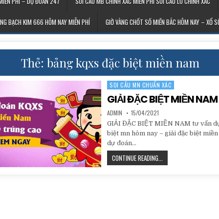
MIỄN PHÍ – DỰ ĐOÁN 247
SOI CẦU MB CHÍNH XÁC MIỄN PHÍ SOI CẦU LÔ CHÍNH XÁC
ỒNG BẠCH KIM 666 HÔM NAY MIỄN PHÍ
GIỜ VÀNG CHỐT SỐ MIỀN BẮC HÔM NAY – XỔ S
Thẻ:
bảng kqxs đặc biệt miền nam
SOI CẦU MN CHUẨN XÁC
Posted
in
GIẢI ĐẶC BIỆT MIỀN NAM
AUTHOR:
PUBLISHED
ADMIN
15/04/2021
DATE:
GIẢI ĐẶC BIỆT MIỀN NAM tư vấn dự
biệt mn hôm nay – giải đặc biệt miền
dự đoán…
GIẢI
CONTINUE READING...
ĐẶC
BIỆT
MIỀN
NAM