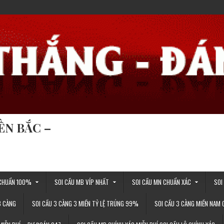
ỀN BẮC –
 CHUẨN 100%
SOI CẦU MB VÍP NHẤT
SOI CẦU MN CHUẨN XÁC
SOI
3 CÀNG
SOI CẦU 3 CÀNG 3 MIỀN TỶ LỆ TRÚNG 99%
SOI CẦU 3 CÀNG MIỀN NAM