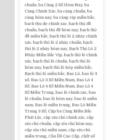
chuẩn, ba Càng 2 Số Hôm Nay, ba
Càng Chính Xác, ba càng chuẩn, ba
càng hôm nay, ba càng víp miền bắc,
bach thu de chinh xac, bạch thủ đề
chuẩn, bạch thủ đề hôm nay, bạch thủ
đề miền bắc, bạch thủ lô 2 nháy chính
xác, bạch thủ lô 2 nháy chuẩn, bạch
thủ lô 2 nháy hôm nay, Bạch Thủ Lô 2
Nháy Miền Bắc Vip, bạch thủ lô chính
xác, bạch thủ lô chuẩn, bạch thủ lô
hôm nay, bạch thủ lô kép miền bắc,
Bạch thủ lô miền bắc, Bao Lô, bao lô 3
số, Bao Lô 3 Số Miền Nam, Bao Lô 4
Số, Bao Lô 4 Số Miền Nam, Bao Lô 4
Số Miền Trung, bao lô chính xác, bao
lô chuẩn, bao lô hôm nay, bao lô miền
nam, Bao lô miền trung, Bao Lô Miền
Trung 3 Số, Cặp ba Càng Miền Bắc
Phát Lộc, cặp xíu chủ chính xác, cặp
xíu chủ chuẩn, cặp xỉu chủ hôm nay,
cặp xíu chủ miền nam, cặp xíu chủ
miền trung, Cầu Đề Cao Cấp, chốt số