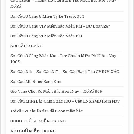
Cau XSMB – Thống Kê Cầu Bạch Thủ Miền Bắc Hôm Nay –
Xổ Số
Soi Cầu 3 Càng 3 Miền Tỷ Lệ Trúng 99%
Soi Cầu 3 Càng VIP Miền Bắc Miễn Phí – Dự Đoán 247
Soi Cầu 3 Càng VIP Miền Bắc Miễn Phí
SOI CẦU 3 CÀNG
Soi Cầu 3 Càng Miền Nam Cực Chuẩn Miễn Phí Hôm Nay
100%
Soi Cầu 24h – Soi Cầu 247 – Soi Cầu Bạch Thủ CHÍNH XÁC
Soi Cau Mb Rong Bach Kim
Giờ Vàng Chốt Số Miền Bắc Hôm Nay – Xổ Số 666
Soi Cầu Miền Bắc Chính Xác 100 – Cầu Lô XSMB Hôm Nay
soi cầu xs chuẩn dàn đề 6 con miền bắc
SONG THỦ LÔ MIỀN TRUNG
XÍU CHỦ MIỀN TRUNG