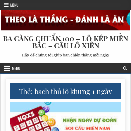
Skip
MENU
to
content
BA CÀNG CHUẨN 100 – LÔ KÉP MIỀN
BẮC – CẦU LÔ XIÊN
Hãy để chúng tôi giúp bạn chiến thắng mỗi ngày
MENU
Thẻ:
bạch thủ lô khung 1 ngày