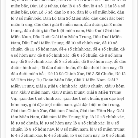
miền bắc, Dàn Lô 2 Nháy, Dàn lô 3 số, dàn lô 4 số, Dàn lô 4 số
miền bắc, Dàn Lô 5 Số, dan lo 6 so, dàn lô 6 số miền bắc, dàn
lô 8 số miền bắc, Dàn Lô tám Số Miền Bắc, đầu đuôi đặc biệt
miền trung, đầu đuôi giải 8 miền nam, đầu đuôi giải 8 miền
trung, đầu đuôi giải đặc biệt miền nam, Đầu Đuôi Giải tám
Miền Nam, Đầu Đuôi Giải tám Miền Trung, Đầu Đuôi Miền
Nam, Đầu Đuôi Miền Trung, đề 10 số chính xác, đề 10 số
chuẩn, đề 10 số hôm nay, đề 4 số chính xác, đề 4 số chuẩn, đề
4 số hôm nay, đề 6 số chính xác, đề 6 số chuẩn, đề 6 số hôm
nay, đề 8 số chính xác, đề 8 số chuẩn, đề 8 số hôm nay, đề đầu
đuôi chính xác, đề đầu đuôi chuẩn, đề đầu đuôi hôm nay, đề
đầu đuôi miền bắc, Đề 12 Số Chính Xác, Đề 3 Số Chuẩn, Đề 12
Số Hôm Nay, Dự Đoán Miền Bắc, Giải 7 Miền Nam, Giải 7
Miền Trung, giải 8, giải 8 chính xác, giải 8 chuẩn, giải 8 hôm
nay, giải 8 miền nam, giai 8 mien trung, Giải 8 Miền Trung
Vip, giải đặc biệt chính xác, giải đặc biệt chuẩn, giải đặc biệt
hôm nay, giải đặc biệt miền nam, giải đặc biệt miền trung,
Giải tám Chính Xác, Giải tám Chuẩn, Giải tám Hôm Nay, Giải
tám Miền Nam, Giải tám Miền Trung Vip, lô 10 số chính xác,
lô 10 số chuẩn, lô 10 số hôm nay, lô 3 số chính xác, lô 3 số
chuẩn, lô 3 số hôm nay, lô 3 số miền nam, lô 3 số miền trung,
lô 4 số chính xác, lô 4 số chuẩn, lô 4 số hôm nay, lô 6 số chính