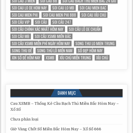
SOI CAU 3 MIEN
SOI CAU 88
SOI CAU BACH THU MIEN BAC 24 GIO
SOI CAU LO DE HOM NAY
SOI CAU LO MB
SOI CAU MIEN BAC
SOI CAU MIEN PHI
SOI CAU MIEN PHI 888
SOI CAU XỈU CHỦ
SOI CẦU VIP
SOI CẦU
SOI CẦU 247
SOI CẦU CHÍNH XÁC NHẤT HÔM NAY
SOI CẦU LÔ DE CHUẨN
SOI CẦU MB
SOI CẦU XSMB MIỀN BẮC
SOI CẦU XSMB MIỄN PHÍ NGÀY HÔM NAY
SONG THU LO MIEN TRUNG
SONG THU ĐỀ
SONG THỦ LÔ MIỀN NAM
SỐ ĐẸP HÔM NAY
XIN SỐ ĐỀ HÔM NAY
XSMB
XÍU CHỦ MIỀN TRUNG
XỈU CHỦ
DANH MỤC
Cau XSMB – Thống Kê Cầu Bạch Thủ Miền Bắc Hôm Nay –
Xổ Số
Chưa phân loại
Giờ Vàng Chốt Số Miền Bắc Hôm Nay – Xổ Số 666