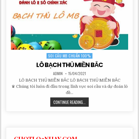
MIỀN
BẮC
SOI CẦU MB CHUẨN 100%
Posted
in
LÔ BẠCH THỦ MIỀN BẮC
AUTHOR:
PUBLISHED
ADMIN
15/04/2021
DATE:
LÔ BẠCH THỦ MIỀN BẮC LÔ BẠCH THỦ MIỀN BẮC
♛ Chúng tôi luôn đi đầu trong lĩnh vực soi cầu và dự đoán lô
đề…
LÔ
CONTINUE READING...
BẠCH
THỦ
MIỀN
BẮC
CHOTLO2NHAY.COM