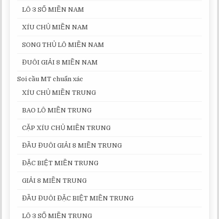
LÔ 3 SỐ MIỀN NAM
XÍU CHỦ MIỀN NAM
SONG THỦ LÔ MIỀN NAM
ĐUÔI GIẢI 8 MIỀN NAM
Soi cầu MT chuẩn xác
XÍU CHỦ MIỀN TRUNG
BAO LÔ MIỀN TRUNG
CẶP XÍU CHỦ MIỀN TRUNG
ĐẦU ĐUÔI GIẢI 8 MIỀN TRUNG
ĐẶC BIỆT MIỀN TRUNG
GIẢI 8 MIỀN TRUNG
ĐẦU ĐUÔI ĐẶC BIỆT MIỀN TRUNG
LÔ 3 SỐ MIỀN TRUNG