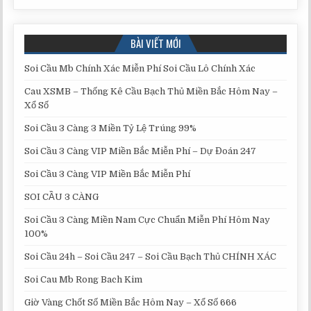
BÀI VIẾT MỚI
Soi Cầu Mb Chính Xác Miễn Phí Soi Cầu Lô Chính Xác
Cau XSMB – Thống Kê Cầu Bạch Thủ Miền Bắc Hôm Nay –
Xổ Số
Soi Cầu 3 Càng 3 Miền Tỷ Lệ Trúng 99%
Soi Cầu 3 Càng VIP Miền Bắc Miễn Phí – Dự Đoán 247
Soi Cầu 3 Càng VIP Miền Bắc Miễn Phí
SOI CẦU 3 CÀNG
Soi Cầu 3 Càng Miền Nam Cực Chuẩn Miễn Phí Hôm Nay
100%
Soi Cầu 24h – Soi Cầu 247 – Soi Cầu Bạch Thủ CHÍNH XÁC
Soi Cau Mb Rong Bach Kim
Giờ Vàng Chốt Số Miền Bắc Hôm Nay – Xổ Số 666