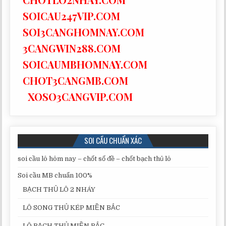
SOICAU247VIP.COM
SOI3CANGHOMNAY.COM
3CANGWIN288.COM
SOICAUMBHOMNAY.COM
CHOT3CANGMB.COM
XOSO3CANGVIP.COM
SOI CẦU CHUẨN XÁC
soi cầu lô hôm nay – chốt số đề – chốt bạch thủ lô
Soi cầu MB chuẩn 100%
BẠCH THỦ LÔ 2 NHÁY
LÔ SONG THỦ KÉP MIỀN BẮC
LÔ BẠCH THỦ MIỀN BẮC