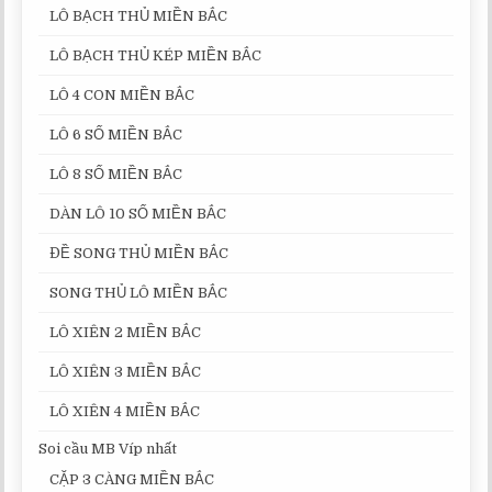
LÔ BẠCH THỦ MIỀN BẮC
LÔ BẠCH THỦ KÉP MIỀN BẮC
LÔ 4 CON MIỀN BẮC
LÔ 6 SỐ MIỀN BẮC
LÔ 8 SỐ MIỀN BẮC
DÀN LÔ 10 SỐ MIỀN BẮC
ĐỀ SONG THỦ MIỀN BẮC
SONG THỦ LÔ MIỀN BẮC
LÔ XIÊN 2 MIỀN BẮC
LÔ XIÊN 3 MIỀN BẮC
LÔ XIÊN 4 MIỀN BẮC
Soi cầu MB Víp nhất
CẶP 3 CÀNG MIỀN BẮC