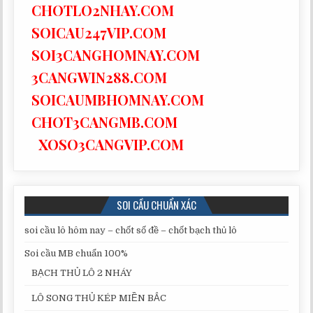
CHOTLO2NHAY.COM
SOICAU247VIP.COM
SOI3CANGHOMNAY.COM
3CANGWIN288.COM
SOICAUMBHOMNAY.COM
CHOT3CANGMB.COM
XOSO3CANGVIP.COM
SOI CẦU CHUẨN XÁC
soi cầu lô hôm nay – chốt số đề – chốt bạch thủ lô
Soi cầu MB chuẩn 100%
BẠCH THỦ LÔ 2 NHÁY
LÔ SONG THỦ KÉP MIỀN BẮC