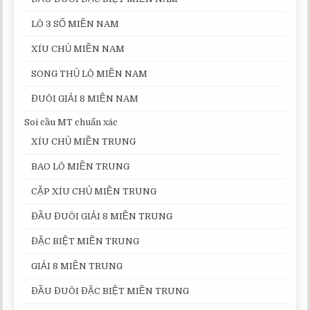
LÔ 3 SỐ MIỀN NAM
XÍU CHỦ MIỀN NAM
SONG THỦ LÔ MIỀN NAM
ĐUÔI GIẢI 8 MIỀN NAM
Soi cầu MT chuẩn xác
XÍU CHỦ MIỀN TRUNG
BAO LÔ MIỀN TRUNG
CẶP XÍU CHỦ MIỀN TRUNG
ĐẦU ĐUÔI GIẢI 8 MIỀN TRUNG
ĐẶC BIỆT MIỀN TRUNG
GIẢI 8 MIỀN TRUNG
ĐẦU ĐUÔI ĐẶC BIỆT MIỀN TRUNG