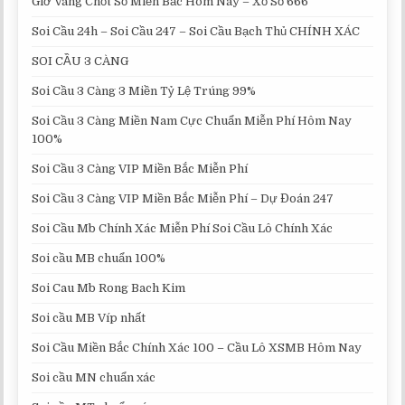
Giờ Vàng Chốt Số Miền Bắc Hôm Nay – Xổ Số 666
Soi Cầu 24h – Soi Cầu 247 – Soi Cầu Bạch Thủ CHÍNH XÁC
SOI CẦU 3 CÀNG
Soi Cầu 3 Càng 3 Miền Tỷ Lệ Trúng 99%
Soi Cầu 3 Càng Miền Nam Cực Chuẩn Miễn Phí Hôm Nay
100%
Soi Cầu 3 Càng VIP Miền Bắc Miễn Phí
Soi Cầu 3 Càng VIP Miền Bắc Miễn Phí – Dự Đoán 247
Soi Cầu Mb Chính Xác Miễn Phí Soi Cầu Lô Chính Xác
Soi cầu MB chuẩn 100%
Soi Cau Mb Rong Bach Kim
Soi cầu MB Víp nhất
Soi Cầu Miền Bắc Chính Xác 100 – Cầu Lô XSMB Hôm Nay
Soi cầu MN chuẩn xác