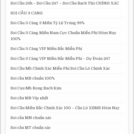
Soi Cầu 24h – Soi Cầu 247 – Soi Cầu Bạch Thủ CHÍNH XÁC
SOI CẦU 3 CÀNG
Soi Cầu 3 Càng 3 Miền Tỷ Lệ Trúng 99%
Soi Cầu 3 Càng Miền Nam Cực Chuẩn Miễn Phí Hôm Nay
100%
Soi Cầu 3 Càng VIP Miền Bắc Miễn Phí
Soi Cầu 3 Càng VIP Miền Bắc Miễn Phí – Dự Đoán 247
Soi Cầu Mb Chính Xác Miễn Phí Soi Cầu Lô Chính Xác
Soi cầu MB chuẩn 100%
Soi Cau Mb Rong Bach Kim
Soi cầu MB Víp nhất
Soi Cầu Miền Bắc Chính Xác 100 – Cầu Lô XSMB Hôm Nay
Soi cầu MN chuẩn xác
Soi cầu MT chuẩn xác