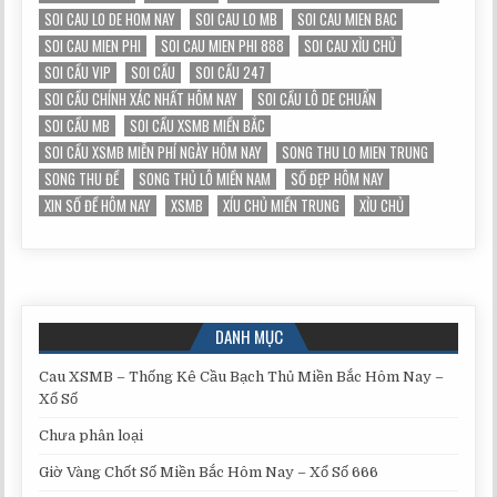
SOI CAU LO DE HOM NAY
SOI CAU LO MB
SOI CAU MIEN BAC
SOI CAU MIEN PHI
SOI CAU MIEN PHI 888
SOI CAU XỈU CHỦ
SOI CẦU VIP
SOI CẦU
SOI CẦU 247
SOI CẦU CHÍNH XÁC NHẤT HÔM NAY
SOI CẦU LÔ DE CHUẨN
SOI CẦU MB
SOI CẦU XSMB MIỀN BẮC
SOI CẦU XSMB MIỄN PHÍ NGÀY HÔM NAY
SONG THU LO MIEN TRUNG
SONG THU ĐỀ
SONG THỦ LÔ MIỀN NAM
SỐ ĐẸP HÔM NAY
XIN SỐ ĐỀ HÔM NAY
XSMB
XÍU CHỦ MIỀN TRUNG
XỈU CHỦ
DANH MỤC
Cau XSMB – Thống Kê Cầu Bạch Thủ Miền Bắc Hôm Nay –
Xổ Số
Chưa phân loại
Giờ Vàng Chốt Số Miền Bắc Hôm Nay – Xổ Số 666