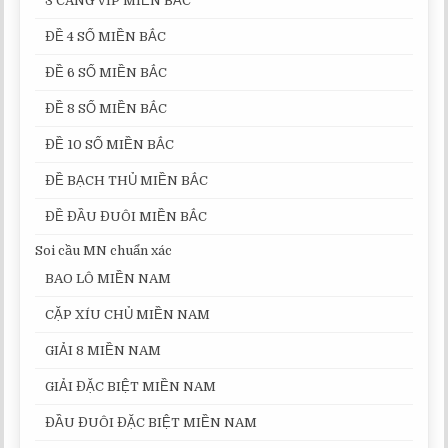
3 CÀNG VIP MIỀN BẮC
ĐỀ 4 SỐ MIỀN BẮC
ĐỀ 6 SỐ MIỀN BẮC
ĐỀ 8 SỐ MIỀN BẮC
ĐỀ 10 SỐ MIỀN BẮC
ĐỀ BẠCH THỦ MIỀN BẮC
ĐỀ ĐẦU ĐUÔI MIỀN BẮC
Soi cầu MN chuẩn xác
BAO LÔ MIỀN NAM
CẶP XÍU CHỦ MIỀN NAM
GIẢI 8 MIỀN NAM
GIẢI ĐẶC BIỆT MIỀN NAM
ĐẦU ĐUÔI ĐẶC BIỆT MIỀN NAM