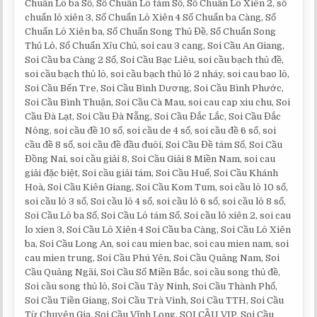
Chuẩn Lô ba Số, Số Chuẩn Lô tám Số, Số Chuẩn Lô Xiên 2, số
chuẩn lô xiên 3, Số Chuẩn Lô Xiên 4 Số Chuẩn ba Càng, Số
Chuẩn Lô Xiên ba, Số Chuẩn Song Thủ Đề, Số Chuẩn Song
Thủ Lô, Số Chuẩn Xỉu Chủ, soi cau 3 cang, Soi Cầu An Giang,
Soi Cầu ba Càng 2 Số, Soi Cầu Bạc Liêu, soi cầu bạch thủ đề,
soi cầu bạch thủ lô, soi cầu bạch thủ lô 2 nháy, soi cau bao lô,
Soi Cầu Bến Tre, Soi Cầu Bình Dương, Soi Cầu Bình Phước,
Soi Cầu Bình Thuận, Soi Cầu Cà Mau, soi cau cap xiu chu, Soi
Cầu Đà Lạt, Soi Cầu Đà Nẵng, Soi Cầu Đắc Lắc, Soi Cầu Đắc
Nông, soi cầu đề 10 số, soi cầu de 4 số, soi cầu đề 6 số, soi
cầu đề 8 số, soi cầu đề đầu đuôi, Soi Cầu Đề tám Số, Soi Cầu
Đồng Nai, soi cầu giải 8, Soi Cầu Giải 8 Miền Nam, soi cau
giải đặc biệt, Soi cầu giải tám, Soi Cầu Huế, Soi Cầu Khánh
Hoà, Soi Cầu Kiên Giang, Soi Cầu Kom Tum, soi cầu lô 10 số,
soi cầu lô 3 số, Soi cầu lô 4 số, soi cầu lô 6 số, soi cầu lô 8 số,
Soi Cầu Lô ba Số, Soi Cầu Lô tám Số, Soi cầu lô xiên 2, soi cau
lo xien 3, Soi Cầu Lô Xiên 4 Soi Cầu ba Càng, Soi Cầu Lô Xiên
ba, Soi Cầu Long An, soi cau mien bac, soi cau mien nam, soi
cau mien trung, Soi Cầu Phú Yên, Soi Cầu Quảng Nam, Soi
Cầu Quảng Ngãi, Soi Cầu Số Miền Bắc, soi cầu song thủ đề,
Soi cầu song thủ lô, Soi Cầu Tây Ninh, Soi Cầu Thành Phố,
Soi Cầu Tiền Giang, Soi Cầu Trà Vinh, Soi Cầu TTH, Soi Cầu
Từ Chuyên Gia, Soi Cầu Vĩnh Long, SOI CẦU VIP, Soi Cầu