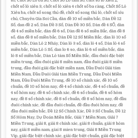
số, Chốt Số Lô ba Số, Chốt Số Lô tám Số, chốt số lô xiên 2,
chốt số lô xiên 3, chốt số lô xiên 4 chốt số ba càng, Chốt Số Lô
Xiên ba, chốt số song thủ đề, chốt số song thủ lô, chốt số xỉu
chủ, Chuyên Gia Soi Cầu, dàn đề 10 số miền bắc, Dàn Đề 12
Số, dan đề 2 số, Dàn Đề 3 Số, Dàn Đề 30 Số, Dàn đề 4 SỐ, dàn
đề 4 số miền bắc, dàn đề 6 số, Dàn đề 6 số miền Bắc, dàn đề 8
số, dàn đề 8 số miền bắc, Dàn Đề 12 Số Miền Bắc, dàn lô 10 số
miền bắc, Dàn Lô 2 Nháy, Dàn lô 3 số, dàn lô 4 số, Dàn lô 4 số
miền bắc, Dàn Lô 5 Số, dan lo 6 so, dàn lô 6 số miền bắc, dàn
lô 8 số miền bắc, Dàn Lô tám Số Miền Bắc, đầu đuôi đặc biệt
miền trung, đầu đuôi giải 8 miền nam, đầu đuôi giải 8 miền
trung, đầu đuôi giải đặc biệt miền nam, Đầu Đuôi Giải tám
Miền Nam, Đầu Đuôi Giải tám Miền Trung, Đầu Đuôi Miền
Nam, Đầu Đuôi Miền Trung, đề 10 số chính xác, đề 10 số
chuẩn, đề 10 số hôm nay, đề 4 số chính xác, đề 4 số chuẩn, đề
4 số hôm nay, đề 6 số chính xác, đề 6 số chuẩn, đề 6 số hôm
nay, đề 8 số chính xác, đề 8 số chuẩn, đề 8 số hôm nay, đề đầu
đuôi chính xác, đề đầu đuôi chuẩn, đề đầu đuôi hôm nay, đề
đầu đuôi miền bắc, Đề 12 Số Chính Xác, Đề 3 Số Chuẩn, Đề 12
Số Hôm Nay, Dự Đoán Miền Bắc, Giải 7 Miền Nam, Giải 7
Miền Trung, giải 8, giải 8 chính xác, giải 8 chuẩn, giải 8 hôm
nay, giải 8 miền nam, giai 8 mien trung, Giải 8 Miền Trung
Vip, giải đặc biệt chính xác, giải đặc biệt chuẩn, giải đặc biệt