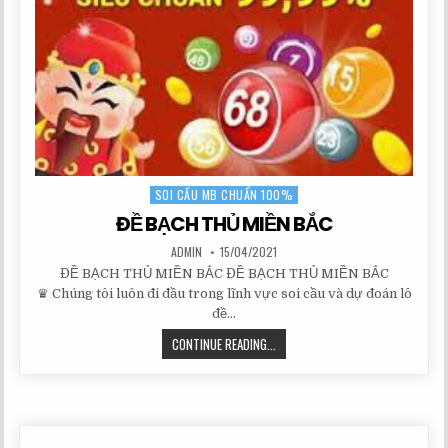
SOI CẦU MB CHUẨN 100%
Posted
in
ĐỀ BẠCH THỦ MIỀN BẮC
AUTHOR:
PUBLISHED
ADMIN
15/04/2021
DATE:
ĐỀ BẠCH THỦ MIỀN BẮC ĐỀ BẠCH THỦ MIỀN BẮC
♛ Chúng tôi luôn đi đầu trong lĩnh vực soi cầu và dự đoán lô
đề…
ĐỀ
CONTINUE READING...
BẠCH
THỦ
MIỀN
BẮC