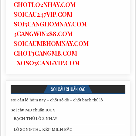
CHOTLO2NHAY.COM
SOICAU247VIP.COM
SOI3CANGHOMNAY.COM
3CANGWIN288.COM
SOICAUMBHOMNAY.COM
CHOT3CANGMB.COM
XOSO3CANGVIP.COM
SOI CẦU CHUẨN XÁC
soi cầu lô hôm nay – chốt số đề – chốt bạch thủ lô
Soi cầu MB chuẩn 100%
BẠCH THỦ LÔ 2 NHÁY
LÔ SONG THỦ KÉP MIỀN BẮC