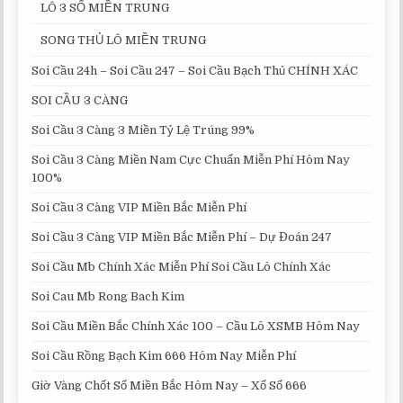
LÔ 3 SỐ MIỀN TRUNG
SONG THỦ LÔ MIỀN TRUNG
Soi Cầu 24h – Soi Cầu 247 – Soi Cầu Bạch Thủ CHÍNH XÁC
SOI CẦU 3 CÀNG
Soi Cầu 3 Càng 3 Miền Tỷ Lệ Trúng 99%
Soi Cầu 3 Càng Miền Nam Cực Chuẩn Miễn Phí Hôm Nay
100%
Soi Cầu 3 Càng VIP Miền Bắc Miễn Phí
Soi Cầu 3 Càng VIP Miền Bắc Miễn Phí – Dự Đoán 247
Soi Cầu Mb Chính Xác Miễn Phí Soi Cầu Lô Chính Xác
Soi Cau Mb Rong Bach Kim
Soi Cầu Miền Bắc Chính Xác 100 – Cầu Lô XSMB Hôm Nay
Soi Cầu Rồng Bạch Kim 666 Hôm Nay Miễn Phí
Giờ Vàng Chốt Số Miền Bắc Hôm Nay – Xổ Số 666