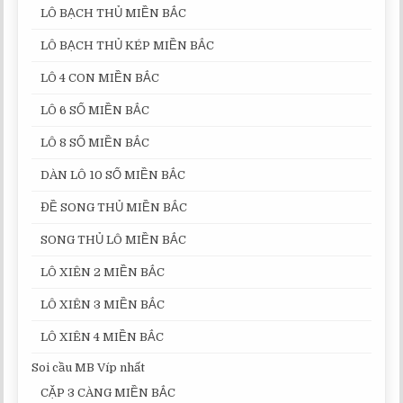
LÔ BẠCH THỦ MIỀN BẮC
LÔ BẠCH THỦ KÉP MIỀN BẮC
LÔ 4 CON MIỀN BẮC
LÔ 6 SỐ MIỀN BẮC
LÔ 8 SỐ MIỀN BẮC
DÀN LÔ 10 SỐ MIỀN BẮC
ĐỀ SONG THỦ MIỀN BẮC
SONG THỦ LÔ MIỀN BẮC
LÔ XIÊN 2 MIỀN BẮC
LÔ XIÊN 3 MIỀN BẮC
LÔ XIÊN 4 MIỀN BẮC
Soi cầu MB Víp nhất
CẶP 3 CÀNG MIỀN BẮC