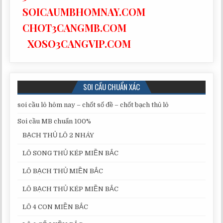
SOICAUMBHOMNAY.COM
CHOT3CANGMB.COM
XOSO3CANGVIP.COM
SOI CẦU CHUẨN XÁC
soi cầu lô hôm nay – chốt số đề – chốt bạch thủ lô
Soi cầu MB chuẩn 100%
BẠCH THỦ LÔ 2 NHÁY
LÔ SONG THỦ KÉP MIỀN BẮC
LÔ BẠCH THỦ MIỀN BẮC
LÔ BẠCH THỦ KÉP MIỀN BẮC
LÔ 4 CON MIỀN BẮC