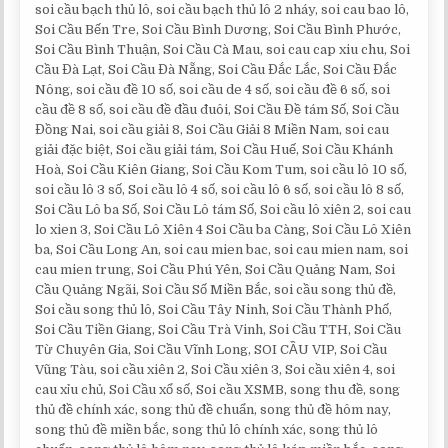
soi cầu bạch thủ lô, soi cầu bạch thủ lô 2 nháy, soi cau bao lô,
Soi Cầu Bến Tre, Soi Cầu Bình Dương, Soi Cầu Bình Phước,
Soi Cầu Bình Thuận, Soi Cầu Cà Mau, soi cau cap xiu chu, Soi
Cầu Đà Lạt, Soi Cầu Đà Nẵng, Soi Cầu Đắc Lắc, Soi Cầu Đắc
Nông, soi cầu đề 10 số, soi cầu de 4 số, soi cầu đề 6 số, soi
cầu đề 8 số, soi cầu đề đầu đuôi, Soi Cầu Đề tám Số, Soi Cầu
Đồng Nai, soi cầu giải 8, Soi Cầu Giải 8 Miền Nam, soi cau
giải đặc biệt, Soi cầu giải tám, Soi Cầu Huế, Soi Cầu Khánh
Hoà, Soi Cầu Kiên Giang, Soi Cầu Kom Tum, soi cầu lô 10 số,
soi cầu lô 3 số, Soi cầu lô 4 số, soi cầu lô 6 số, soi cầu lô 8 số,
Soi Cầu Lô ba Số, Soi Cầu Lô tám Số, Soi cầu lô xiên 2, soi cau
lo xien 3, Soi Cầu Lô Xiên 4 Soi Cầu ba Càng, Soi Cầu Lô Xiên
ba, Soi Cầu Long An, soi cau mien bac, soi cau mien nam, soi
cau mien trung, Soi Cầu Phú Yên, Soi Cầu Quảng Nam, Soi
Cầu Quảng Ngãi, Soi Cầu Số Miền Bắc, soi cầu song thủ đề,
Soi cầu song thủ lô, Soi Cầu Tây Ninh, Soi Cầu Thành Phố,
Soi Cầu Tiền Giang, Soi Cầu Trà Vinh, Soi Cầu TTH, Soi Cầu
Từ Chuyên Gia, Soi Cầu Vĩnh Long, SOI CẦU VIP, Soi Cầu
Vũng Tàu, soi cầu xiên 2, Soi Cầu xiên 3, Soi cầu xiên 4, soi
cau xỉu chủ, Soi Cầu xổ số, Soi cầu XSMB, song thu đề, song
thủ đề chính xác, song thủ đề chuẩn, song thủ đề hôm nay,
song thủ đề miền bắc, song thủ lô chính xác, song thủ lô