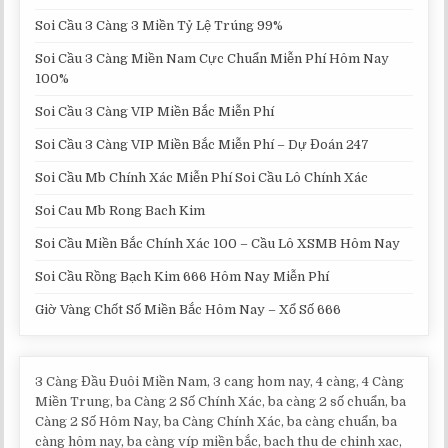
Soi Cầu 3 Càng 3 Miền Tỷ Lệ Trúng 99%
Soi Cầu 3 Càng Miền Nam Cực Chuẩn Miễn Phí Hôm Nay
100%
Soi Cầu 3 Càng VIP Miền Bắc Miễn Phí
Soi Cầu 3 Càng VIP Miền Bắc Miễn Phí – Dự Đoán 247
Soi Cầu Mb Chính Xác Miễn Phí Soi Cầu Lô Chính Xác
Soi Cau Mb Rong Bach Kim
Soi Cầu Miền Bắc Chính Xác 100 – Cầu Lô XSMB Hôm Nay
Soi Cầu Rồng Bạch Kim 666 Hôm Nay Miễn Phí
Giờ Vàng Chốt Số Miền Bắc Hôm Nay – Xổ Số 666
3 Càng Đầu Đuôi Miền Nam, 3 cang hom nay, 4 càng, 4 Càng
Miền Trung, ba Càng 2 Số Chính Xác, ba càng 2 số chuẩn, ba
Càng 2 Số Hôm Nay, ba Càng Chính Xác, ba càng chuẩn, ba
càng hôm nay, ba càng víp miền bắc, bach thu de chinh xac,