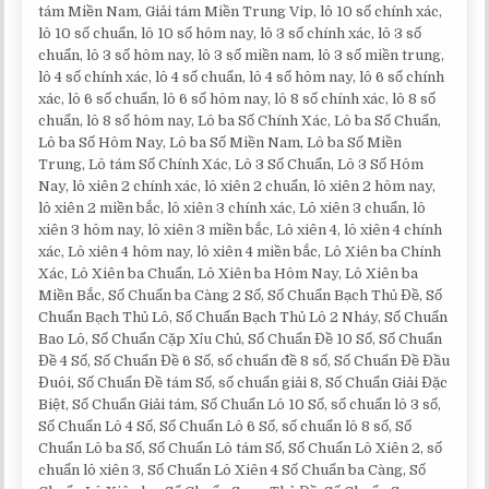
tám Miền Nam, Giải tám Miền Trung Vip, lô 10 số chính xác,
lô 10 số chuẩn, lô 10 số hôm nay, lô 3 số chính xác, lô 3 số
chuẩn, lô 3 số hôm nay, lô 3 số miền nam, lô 3 số miền trung,
lô 4 số chính xác, lô 4 số chuẩn, lô 4 số hôm nay, lô 6 số chính
xác, lô 6 số chuẩn, lô 6 số hôm nay, lô 8 số chính xác, lô 8 số
chuẩn, lô 8 số hôm nay, Lô ba Số Chính Xác, Lô ba Số Chuẩn,
Lô ba Số Hôm Nay, Lô ba Số Miền Nam, Lô ba Số Miền
Trung, Lô tám Số Chính Xác, Lô 3 Số Chuẩn, Lô 3 Số Hôm
Nay, lô xiên 2 chính xác, lô xiên 2 chuẩn, lô xiên 2 hôm nay,
lô xiên 2 miền bắc, lô xiên 3 chính xác, Lô xiên 3 chuẩn, lô
xiên 3 hôm nay, lô xiên 3 miền bắc, Lô xiên 4, lô xiên 4 chính
xác, Lô xiên 4 hôm nay, lô xiên 4 miền bắc, Lô Xiên ba Chính
Xác, Lô Xiên ba Chuẩn, Lô Xiên ba Hôm Nay, Lô Xiên ba
Miền Bắc, Số Chuẩn ba Càng 2 Số, Số Chuẩn Bạch Thủ Đề, Số
Chuẩn Bạch Thủ Lô, Số Chuẩn Bạch Thủ Lô 2 Nháy, Số Chuẩn
Bao Lô, Số Chuẩn Cặp Xỉu Chủ, Số Chuẩn Đề 10 Số, Số Chuẩn
Đề 4 Số, Số Chuẩn Đề 6 Số, số chuẩn đề 8 số, Số Chuẩn Đề Đầu
Đuôi, Số Chuẩn Đề tám Số, số chuẩn giải 8, Số Chuẩn Giải Đặc
Biệt, Số Chuẩn Giải tám, Số Chuẩn Lô 10 Số, số chuẩn lô 3 số,
Số Chuẩn Lô 4 Số, Số Chuẩn Lô 6 Số, số chuẩn lô 8 số, Số
Chuẩn Lô ba Số, Số Chuẩn Lô tám Số, Số Chuẩn Lô Xiên 2, số
chuẩn lô xiên 3, Số Chuẩn Lô Xiên 4 Số Chuẩn ba Càng, Số