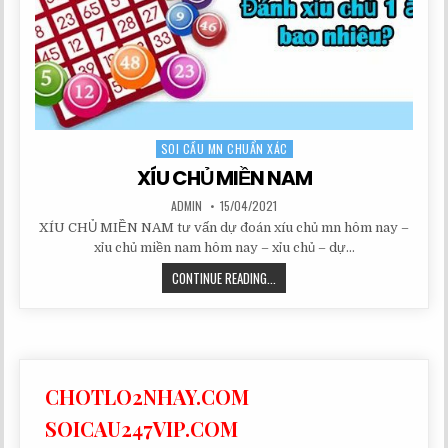
SOI CẦU MN CHUẨN XÁC
Posted
in
XÍU CHỦ MIỀN NAM
AUTHOR:
PUBLISHED
ADMIN
15/04/2021
DATE:
XÍU CHỦ MIỀN NAM tư vấn dự đoán xíu chủ mn hôm nay –
xỉu chủ miền nam hôm nay – xỉu chủ – dự…
XÍU
CONTINUE READING...
CHỦ
MIỀN
NAM
CHOTLO2NHAY.COM
SOICAU247VIP.COM