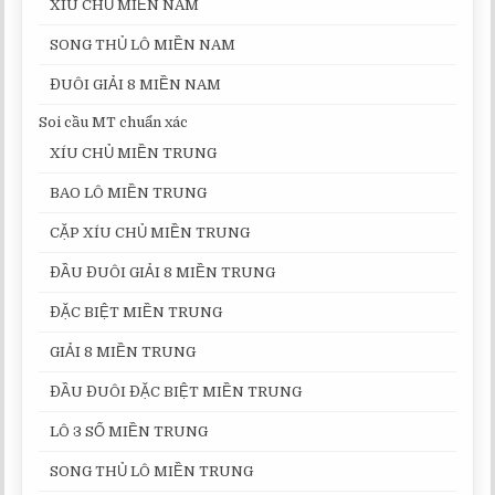
XÍU CHỦ MIỀN NAM
SONG THỦ LÔ MIỀN NAM
ĐUÔI GIẢI 8 MIỀN NAM
Soi cầu MT chuẩn xác
XÍU CHỦ MIỀN TRUNG
BAO LÔ MIỀN TRUNG
CẶP XÍU CHỦ MIỀN TRUNG
ĐẦU ĐUÔI GIẢI 8 MIỀN TRUNG
ĐẶC BIỆT MIỀN TRUNG
GIẢI 8 MIỀN TRUNG
ĐẦU ĐUÔI ĐẶC BIỆT MIỀN TRUNG
LÔ 3 SỐ MIỀN TRUNG
SONG THỦ LÔ MIỀN TRUNG