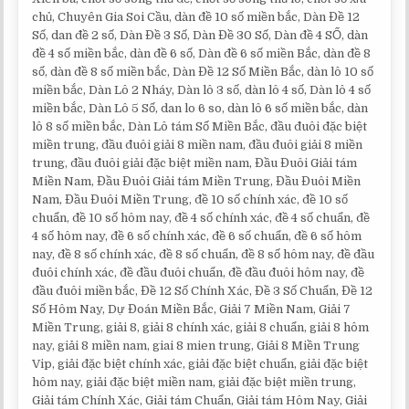
chủ, Chuyên Gia Soi Cầu, dàn đề 10 số miền bắc, Dàn Đề 12
Số, dan đề 2 số, Dàn Đề 3 Số, Dàn Đề 30 Số, Dàn đề 4 SỐ, dàn
đề 4 số miền bắc, dàn đề 6 số, Dàn đề 6 số miền Bắc, dàn đề 8
số, dàn đề 8 số miền bắc, Dàn Đề 12 Số Miền Bắc, dàn lô 10 số
miền bắc, Dàn Lô 2 Nháy, Dàn lô 3 số, dàn lô 4 số, Dàn lô 4 số
miền bắc, Dàn Lô 5 Số, dan lo 6 so, dàn lô 6 số miền bắc, dàn
lô 8 số miền bắc, Dàn Lô tám Số Miền Bắc, đầu đuôi đặc biệt
miền trung, đầu đuôi giải 8 miền nam, đầu đuôi giải 8 miền
trung, đầu đuôi giải đặc biệt miền nam, Đầu Đuôi Giải tám
Miền Nam, Đầu Đuôi Giải tám Miền Trung, Đầu Đuôi Miền
Nam, Đầu Đuôi Miền Trung, đề 10 số chính xác, đề 10 số
chuẩn, đề 10 số hôm nay, đề 4 số chính xác, đề 4 số chuẩn, đề
4 số hôm nay, đề 6 số chính xác, đề 6 số chuẩn, đề 6 số hôm
nay, đề 8 số chính xác, đề 8 số chuẩn, đề 8 số hôm nay, đề đầu
đuôi chính xác, đề đầu đuôi chuẩn, đề đầu đuôi hôm nay, đề
đầu đuôi miền bắc, Đề 12 Số Chính Xác, Đề 3 Số Chuẩn, Đề 12
Số Hôm Nay, Dự Đoán Miền Bắc, Giải 7 Miền Nam, Giải 7
Miền Trung, giải 8, giải 8 chính xác, giải 8 chuẩn, giải 8 hôm
nay, giải 8 miền nam, giai 8 mien trung, Giải 8 Miền Trung
Vip, giải đặc biệt chính xác, giải đặc biệt chuẩn, giải đặc biệt
hôm nay, giải đặc biệt miền nam, giải đặc biệt miền trung,
Giải tám Chính Xác, Giải tám Chuẩn, Giải tám Hôm Nay, Giải