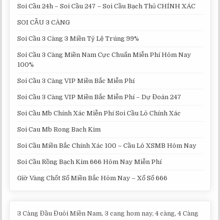
Soi Cầu 24h – Soi Cầu 247 – Soi Cầu Bạch Thủ CHÍNH XÁC
SOI CẦU 3 CÀNG
Soi Cầu 3 Càng 3 Miền Tỷ Lệ Trúng 99%
Soi Cầu 3 Càng Miền Nam Cực Chuẩn Miễn Phí Hôm Nay
100%
Soi Cầu 3 Càng VIP Miền Bắc Miễn Phí
Soi Cầu 3 Càng VIP Miền Bắc Miễn Phí – Dự Đoán 247
Soi Cầu Mb Chính Xác Miễn Phí Soi Cầu Lô Chính Xác
Soi Cau Mb Rong Bach Kim
Soi Cầu Miền Bắc Chính Xác 100 – Cầu Lô XSMB Hôm Nay
Soi Cầu Rồng Bạch Kim 666 Hôm Nay Miễn Phí
Giờ Vàng Chốt Số Miền Bắc Hôm Nay – Xổ Số 666
3 Càng Đầu Đuôi Miền Nam, 3 cang hom nay, 4 càng, 4 Càng