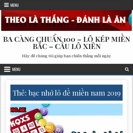
Skip
MENU
to
content
BA CÀNG CHUẨN 100 – LÔ KÉP MIỀN
BẮC – CẦU LÔ XIÊN
Hãy để chúng tôi giúp bạn chiến thắng mỗi ngày
MENU
Thẻ:
bạc nhớ lô đề miền nam 2019