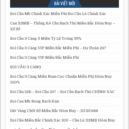
BÀI VIẾT MỚI
Soi Cầu Mb Chính Xác Miễn Phí Soi Cầu Lô Chính Xác
Cau XSMB – Thống Kê Cầu Bạch Thủ Miền Bắc Hôm Nay –
Xổ Số
Soi Cầu 3 Càng 3 Miền Tỷ Lệ Trúng 99%
Soi Cầu 3 Càng VIP Miền Bắc Miễn Phí – Dự Đoán 247
Soi Cầu 3 Càng VIP Miền Bắc Miễn Phí
SOI CẦU 3 CÀNG
Soi Cầu 3 Càng Miền Nam Cực Chuẩn Miễn Phí Hôm Nay
100%
Soi Cầu 24h – Soi Cầu 247 – Soi Cầu Bạch Thủ CHÍNH XÁC
Soi Cau Mb Rong Bach Kim
Giờ Vàng Chốt Số Miền Bắc Hôm Nay – Xổ Số 666
Soi Cầu Miền Bắc Chính Xác 100 – Cầu Lô XSMB Hôm Nay