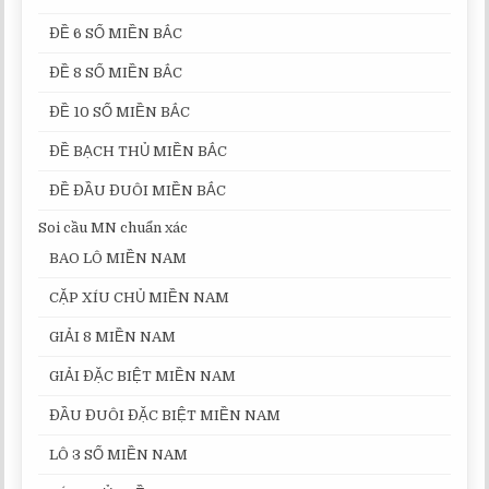
ĐỀ 6 SỐ MIỀN BẮC
ĐỀ 8 SỐ MIỀN BẮC
ĐỀ 10 SỐ MIỀN BẮC
ĐỀ BẠCH THỦ MIỀN BẮC
ĐỀ ĐẦU ĐUÔI MIỀN BẮC
Soi cầu MN chuẩn xác
BAO LÔ MIỀN NAM
CẶP XÍU CHỦ MIỀN NAM
GIẢI 8 MIỀN NAM
GIẢI ĐẶC BIỆT MIỀN NAM
ĐẦU ĐUÔI ĐẶC BIỆT MIỀN NAM
LÔ 3 SỐ MIỀN NAM