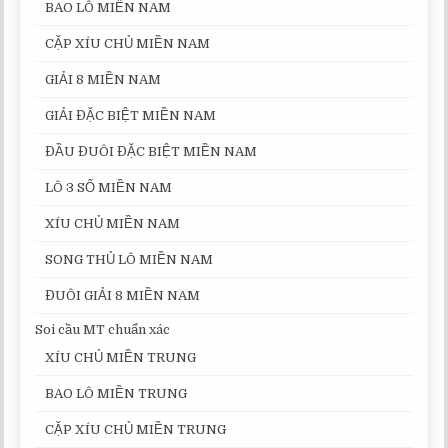
BAO LÔ MIỀN NAM
CẶP XÍU CHỦ MIỀN NAM
GIẢI 8 MIỀN NAM
GIẢI ĐẶC BIỆT MIỀN NAM
ĐẦU ĐUÔI ĐẶC BIỆT MIỀN NAM
LÔ 3 SỐ MIỀN NAM
XÍU CHỦ MIỀN NAM
SONG THỦ LÔ MIỀN NAM
ĐUÔI GIẢI 8 MIỀN NAM
Soi cầu MT chuẩn xác
XÍU CHỦ MIỀN TRUNG
BAO LÔ MIỀN TRUNG
CẶP XÍU CHỦ MIỀN TRUNG