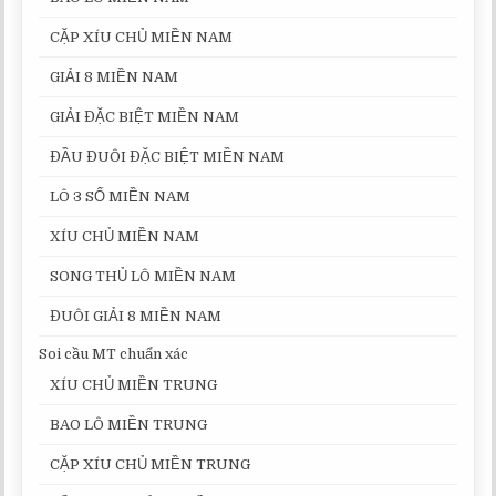
CẶP XÍU CHỦ MIỀN NAM
GIẢI 8 MIỀN NAM
GIẢI ĐẶC BIỆT MIỀN NAM
ĐẦU ĐUÔI ĐẶC BIỆT MIỀN NAM
LÔ 3 SỐ MIỀN NAM
XÍU CHỦ MIỀN NAM
SONG THỦ LÔ MIỀN NAM
ĐUÔI GIẢI 8 MIỀN NAM
Soi cầu MT chuẩn xác
XÍU CHỦ MIỀN TRUNG
BAO LÔ MIỀN TRUNG
CẶP XÍU CHỦ MIỀN TRUNG