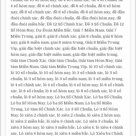
4 số hôm nay, đề 6 số chính xác, đề 6 số chuẩn, đề 6 số hôm
nay, đề 8 số chính xác, đề 8 số chuẩn, đề 8 số hôm nay, đề đầu
đuôi chính xác, đề đầu đuôi chuẩn, đề đầu đuôi hôm nay, đề
đầu đuôi miền bắc, Đề 12 Số Chính Xác, Đề 3 Số Chuẩn, Đề 12
Số Hôm Nay, Dự Đoán Miền Bắc, Giải 7 Miền Nam, Giải 7
Miền Trung, giải 8, giải 8 chính xác, giải 8 chuẩn, giải 8 hôm
nay, giải 8 miền nam, giai 8 mien trung, Giải 8 Miền Trung
Vip, giải đặc biệt chính xác, giải đặc biệt chuẩn, giải đặc biệt
hôm nay, giải đặc biệt miền nam, giải đặc biệt miền trung,
Giải tám Chính Xác, Giải tám Chuẩn, Giải tám Hôm Nay, Giải
tám Miền Nam, Giải tám Miền Trung Vip, lô 10 số chính xác,
lô 10 số chuẩn, lô 10 số hôm nay, lô 3 số chính xác, lô 3 số
chuẩn, lô 3 số hôm nay, lô 3 số miền nam, lô 3 số miền trung,
lô 4 số chính xác, lô 4 số chuẩn, lô 4 số hôm nay, lô 6 số chính
xác, lô 6 số chuẩn, lô 6 số hôm nay, lô 8 số chính xác, lô 8 số
chuẩn, lô 8 số hôm nay, Lô ba Số Chính Xác, Lô ba Số Chuẩn,
Lô ba Số Hôm Nay, Lô ba Số Miền Nam, Lô ba Số Miền
Trung, Lô tám Số Chính Xác, Lô 3 Số Chuẩn, Lô 3 Số Hôm
Nay, lô xiên 2 chính xác, lô xiên 2 chuẩn, lô xiên 2 hôm nay,
lô xiên 2 miền bắc, lô xiên 3 chính xác, Lô xiên 3 chuẩn, lô
xiên 3 hôm nay, lô xiên 3 miền bắc, Lô xiên 4, lô xiên 4 chính
xác, Lô xiên 4 hôm nay, lô xiên 4 miền bắc, Lô Xiên ba Chính