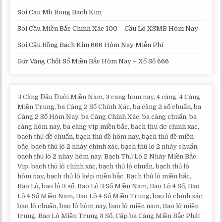
Soi Cau Mb Rong Bach Kim
Soi Cầu Miền Bắc Chính Xác 100 – Cầu Lô XSMB Hôm Nay
Soi Cầu Rồng Bạch Kim 666 Hôm Nay Miễn Phí
Giờ Vàng Chốt Số Miền Bắc Hôm Nay – Xổ Số 666
3 Càng Đầu Đuôi Miền Nam, 3 cang hom nay, 4 càng, 4 Càng
Miền Trung, ba Càng 2 Số Chính Xác, ba càng 2 số chuẩn, ba
Càng 2 Số Hôm Nay, ba Càng Chính Xác, ba càng chuẩn, ba
càng hôm nay, ba càng víp miền bắc, bach thu de chinh xac,
bạch thủ đề chuẩn, bạch thủ đề hôm nay, bạch thủ đề miền
bắc, bạch thủ lô 2 nháy chính xác, bạch thủ lô 2 nháy chuẩn,
bạch thủ lô 2 nháy hôm nay, Bạch Thủ Lô 2 Nháy Miền Bắc
Vip, bạch thủ lô chính xác, bạch thủ lô chuẩn, bạch thủ lô
hôm nay, bạch thủ lô kép miền bắc, Bạch thủ lô miền bắc,
Bao Lô, bao lô 3 số, Bao Lô 3 Số Miền Nam, Bao Lô 4 Số, Bao
Lô 4 Số Miền Nam, Bao Lô 4 Số Miền Trung, bao lô chính xác,
bao lô chuẩn, bao lô hôm nay, bao lô miền nam, Bao lô miền
trung, Bao Lô Miền Trung 3 Số, Cặp ba Càng Miền Bắc Phát