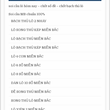
soi cầu lô hôm nay – chốt số đề – chốt bạch thủ lô
Soi cầu MB chuẩn 100%
BẠCH THỦ LÔ 2 NHÁY
LÔ SONG THỦ KÉP MIỀN BẮC
LÔ BẠCH THỦ MIỀN BẮC
LÔ BẠCH THỦ KÉP MIỀN BẮC
LÔ 4 CON MIỀN BẮC
LÔ 6 SỐ MIỀN BẮC
LÔ 8 SỐ MIỀN BẮC
DÀN LÔ 10 SỐ MIỀN BẮC
ĐỀ SONG THỦ MIỀN BẮC
SONG THỦ LÔ MIỀN BẮC
LÔ XIÊN 2 MIỀN BẮC